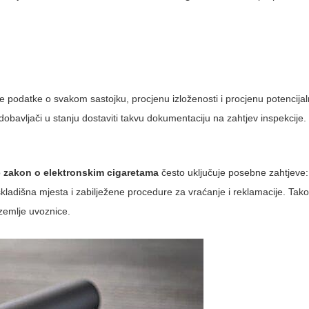
e podatke o svakom sastojku, procjenu izloženosti i procjenu potencija
u dobavljači u stanju dostaviti takvu dokumentaciju na zahtjev inspekcije.
o
zakon o elektronskim cigaretama
često uključuje posebne zahtjeve
kladišna mjesta i zabilježene procedure za vraćanje i reklamacije. Tak
 zemlje uvoznice.