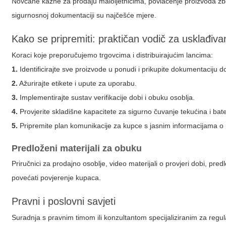
Novčane kazne za prodaju maloljetnicima, povlačenje proizvoda zb
sigurnosnoj dokumentaciji su najčešće mjere.
Kako se pripremiti: praktičan vodič za usklađiva
Koraci koje preporučujemo trgovcima i distribuirajućim lancima:
1.
Identificirajte sve proizvode u ponudi i prikupite dokumentaciju d
2.
Ažurirajte etikete i upute za uporabu.
3.
Implementirajte sustav verifikacije dobi i obuku osoblja.
4.
Provjerite skladišne kapacitete za sigurno čuvanje tekućina i bate
5.
Pripremite plan komunikacije za kupce s jasnim informacijama 
Predloženi materijali za obuku
Priručnici za prodajno osoblje, video materijali o provjeri dobi, predl
povećati povjerenje kupaca.
Pravni i poslovni savjeti
Suradnja s pravnim timom ili konzultantom specijaliziranim za regula