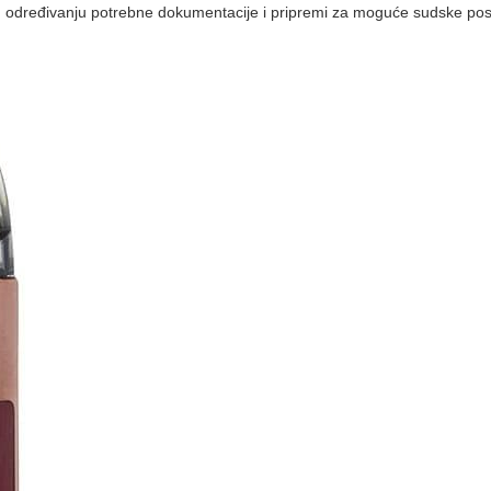
ka, određivanju potrebne dokumentacije i pripremi za moguće sudske po