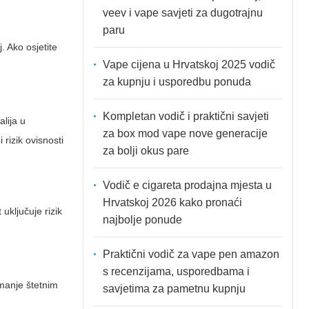
veev i vape savjeti za dugotrajnu
paru
. Ako osjetite
Vape cijena u Hrvatskoj 2025 vodič
za kupnju i usporedbu ponuda
Kompletan vodič i praktični savjeti
alija u
za box mod vape nove generacije
rizik ovisnosti
za bolji okus pare
Vodič e cigareta prodajna mjesta u
Hrvatskoj 2026 kako pronaći
uključuje rizik
najbolje ponude
Praktični vodič za vape pen amazon
s recenzijama, usporedbama i
 manje štetnim
savjetima za pametnu kupnju