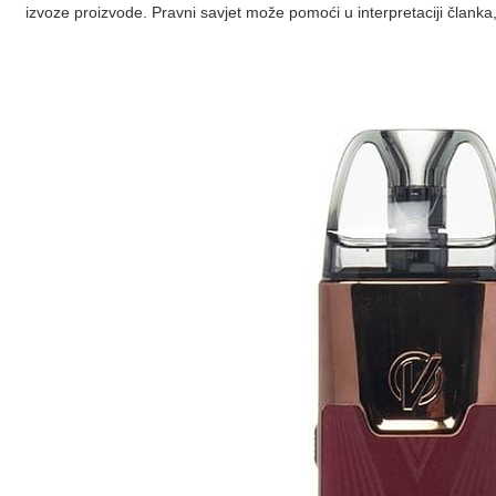
izvoze proizvode. Pravni savjet može pomoći u interpretaciji član