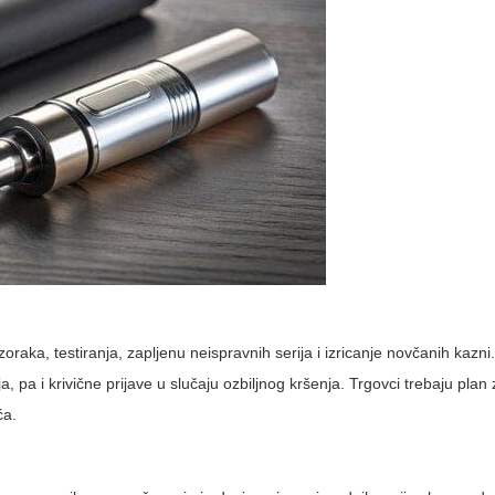
zoraka, testiranja, zapljenu neispravnih serija i izricanje novčanih kazni
pa i krivične prijave u slučaju ozbiljnog kršenja. Trgovci trebaju plan
ća.