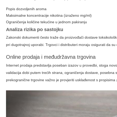
Popis dozvoljenih aroma
Maksimalne koncentracije nikotina (izraženo mg/ml)
Ograničenja količine tekućine u jednom pakiranju
Analiza rizika po sastojku
Zakonski dokumenti često traže da proizvođači dostave toksikološk
pri dugotrajnoj uporabi. Trgovci i distributeri moraju osigurati da s
Online prodaja i međudržavna trgovina
Internet prodaja predstavlja poseban izazov u provedbi, stoga nov
validacija dobi putem trećih strana, ograničenja dostave, posebna s
prekogranične trgovine važno je provjeriti usklađenost s propisima