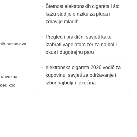
Štetnost elektronskih cigareta i što
kažu studije o riziku za pluća i
zdravlje mladih
Pregled i praktični savjeti kako
lnih nuspojava
izabrati vape atomizer za najbolji
okus i dugotrajnu paru
elektronska cigareta 2026 vodič za
kupovinu, savjeti za održavanje i
: obvezna
izbor najboljih tekućina
ođer, kod