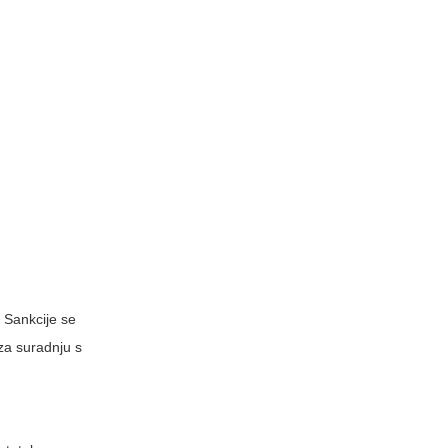
. Sankcije se
 za suradnju s