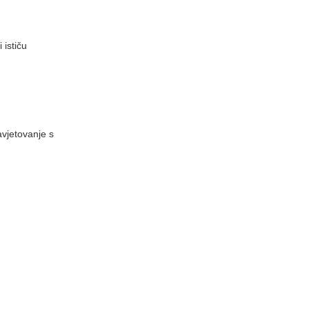
 ističu
avjetovanje s