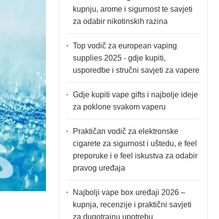
kupnju, arome i sigurnost te savjeti
za odabir nikotinskih razina
Top vodič za european vaping
supplies 2025 - gdje kupiti,
usporedbe i stručni savjeti za vapere
Gdje kupiti vape gifts i najbolje ideje
za poklone svakom vaperu
Praktičan vodič za elektronske
cigarete za sigurnost i uštedu, e feel
preporuke i e feel iskustva za odabir
pravog uređaja
Najbolji vape box uređaji 2026 –
kupnja, recenzije i praktični savjeti
za dugotrajnu upotrebu