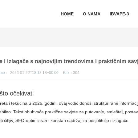
HOME
O NAMA
IBVAPE-3
e i izlagače s najnovijim trendovima i praktičnim sav
jeme：
2026-01-22T18:13:18+00:00
Klik：
304
 što očekivati
gareta i tekućina u 2026. godini, ovaj vodič donosi strukturirane informac
abilno. Tekst obuhvaća praktične savjete za putovanje, smještaj, postav
i čitljiv, SEO-optimiziran i koristan sadržaj za posjetitelje i izlagače.