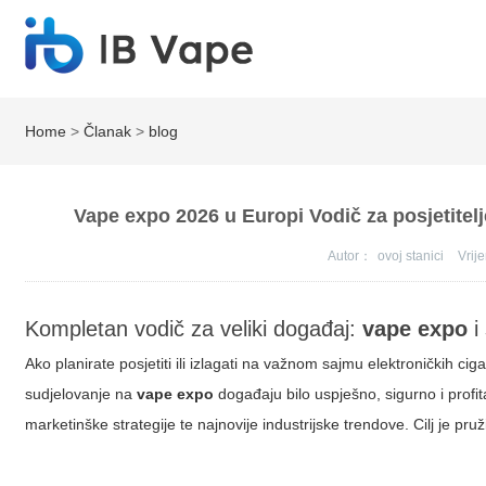
Home
>
Članak
>
blog
Vape expo 2026 u Europi Vodič za posjetitelj
Autor：
ovoj stanici
Vri
Kompletan vodič za veliki događaj:
vape expo
i
Ako planirate posjetiti ili izlagati na važnom sajmu elektroničkih ci
sudjelovanje na
vape expo
događaju bilo uspješno, sigurno i profit
marketinške strategije te najnovije industrijske trendove. Cilj je pružit