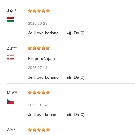
J�***
2025-10-25
Je li ovo korisno
Da(
0
)
Zd***
Preporučujem.
2025-07-18
Je li ovo korisno
Da(
0
)
Ma***
2025-11-14
Je li ovo korisno
Da(
0
)
Al***