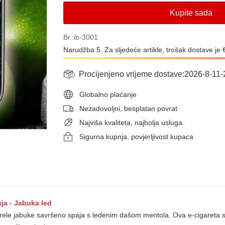
Kupite sada
Br.:ib-3001
Narudžba 5. Za sljedeće artikle, trošak dostave je 
Procijenjeno vrijeme dostave:
2026-8-11
-
Globalno plaćanje
Nezadovoljni, besplatan povrat
Najviša kvaliteta, najbolja usluga
Sigurna kupnja, povjerljivost kupaca
ja - Jabuka led
 zrele jabuke savršeno spaja s ledenim dašom mentola. Ova e-cigareta 