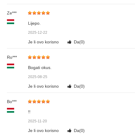
Ze***
Lijepo.
2025-12-22
Je li ovo korisno
Da(
0
)
Ro***
Bogati okus.
2025-08-25
Je li ovo korisno
Da(
0
)
Bo***
!!
2025-11-20
Je li ovo korisno
Da(
0
)