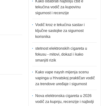
Kako odabrati najbolju cbd e
tekućina vodič za kupovinu
sigurnost i recenzije
Vodič kroz e tekućina sastav i
ključne sastojke za sigurnost
korisnika
stetnost elektronskih cigareta u
fokusu - mitovi, dokazi i kako
smanjiti rizik
Kako vape naysh mijenja scenu
vapinga u Hrvatskoj praktičan vodič
za trendove uređaje i sigurnost
Nova elektronska cigareta u 2026
vodič za kupnju, recenzije i najbolji