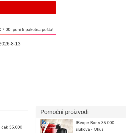
€ 7.00, puni 5 paketna pošta!
2026-8-13
Pomoćni proizvodi
IBVape Bar s 35.000
s čak 35.000
šlukova - Okus