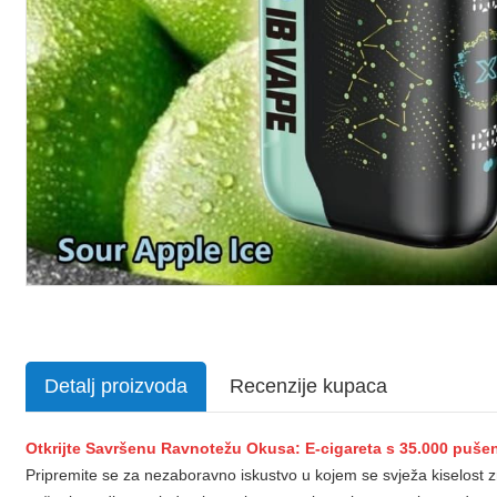
Detalj proizvoda
Recenzije kupaca
Otkrijte Savršenu Ravnotežu Okusa: E-cigareta s 35.000 pušen
Pripremite se za nezaboravno iskustvo u kojem se svježa kiselost