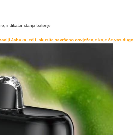
e, indikator stanja baterije
aciji Jabuka led i iskusite savršeno osvježenje koje će vas dugo p