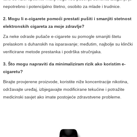
nepotrebno i potencijalno štetno, osobito za mlade i trudnice.
2. Mogu li e-cigarete pomoći prestati pušiti i smanjiti
stetnost
elektronskih cigareta
za moje zdravlje?
Za neke odrasle pušače e-cigarete su pomogle smanjiti štetu
prelaskom s duhanskih na isparavanje; međutim, najbolje su klinčki
verificirane metode prestanka i podrška stručnjaka.
3. Što mogu napraviti da minimaliziram rizik ako koristim e-
cigaretu?
Birajte provjerene proizvode, koristite niže koncentracije nikotina,
održavajte uređaj, izbjegavajte modificirane tekućine i potražite
medicinski savjet ako imate postojeće zdravstvene probleme.