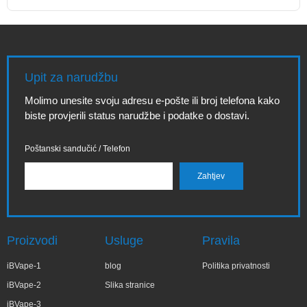
Upit za narudžbu
Molimo unesite svoju adresu e-pošte ili broj telefona kako
biste provjerili status narudžbe i podatke o dostavi.
Poštanski sandučić / Telefon
Proizvodi
Usluge
Pravila
iBVape-1
blog
Politika privatnosti
iBVape-2
Slika stranice
iBVape-3