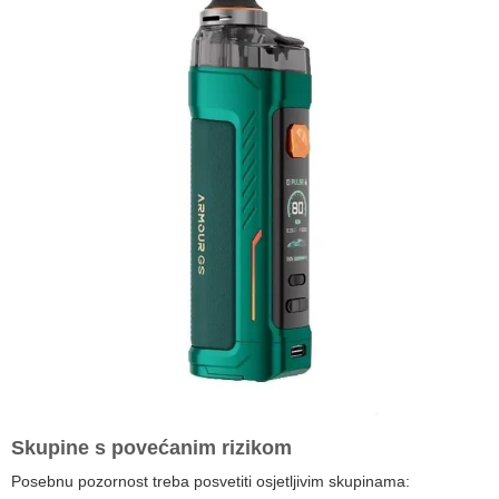
Skupine s povećanim rizikom
Posebnu pozornost treba posvetiti osjetljivim skupinama: