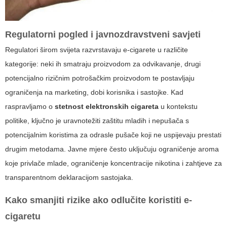
Regulatorni pogled i javnozdravstveni savjeti
Regulatori širom svijeta razvrstavaju e-cigarete u različite
kategorije: neki ih smatraju proizvodom za odvikavanje, drugi
potencijalno rizičnim potrošačkim proizvodom te postavljaju
ograničenja na marketing, dobi korisnika i sastojke. Kad
raspravljamo o
stetnost elektronskih cigareta
u kontekstu
politike, ključno je uravnotežiti zaštitu mladih i nepušača s
potencijalnim koristima za odrasle pušače koji ne uspijevaju prestati
drugim metodama. Javne mjere često uključuju ograničenje aroma
koje privlače mlade, ograničenje koncentracije nikotina i zahtjeve za
transparentnom deklaracijom sastojaka.
Kako smanjiti rizike ako odlučite koristiti e-
cigaretu