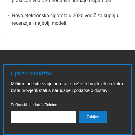
praktičan vodič za trendove uređaje i sigurnost
Nova elektronska cigareta u 2026 vodič za kupnju,
recenzije i najbolji modeli
Upit za narudžbu
Molimo unesite svoju adresu e-pošte ili broj telefona kako
biste provjerili status narudžbe i podatke o dostavi.
Poštanski sandučić / Telefon