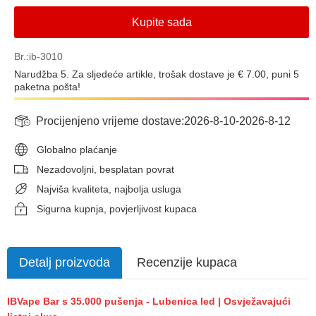
Kupite sada
Br.:ib-3010
Narudžba 5. Za sljedeće artikle, trošak dostave je € 7.00, puni 5
paketna pošta!
Procijenjeno vrijeme dostave:
2026-8-10
-
2026-8-12
Globalno plaćanje
Nezadovoljni, besplatan povrat
Najviša kvaliteta, najbolja usluga
Sigurna kupnja, povjerljivost kupaca
Detalj proizvoda
Recenzije kupaca
IBVape Bar s 35.000 pušenja - Lubenica led | Osvježavajući