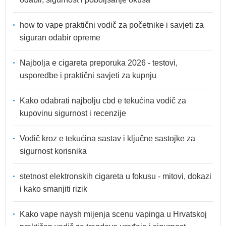
how to vape praktični vodič za početnike i savjeti za
siguran odabir opreme
Najbolja e cigareta preporuka 2026 - testovi,
usporedbe i praktični savjeti za kupnju
Kako odabrati najbolju cbd e tekućina vodič za
kupovinu sigurnost i recenzije
Vodič kroz e tekućina sastav i ključne sastojke za
sigurnost korisnika
stetnost elektronskih cigareta u fokusu - mitovi, dokazi
i kako smanjiti rizik
Kako vape naysh mijenja scenu vapinga u Hrvatskoj