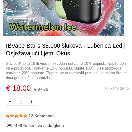
IBVape Bar s 35.000 šlukova - Lubenica Led |
Osježavajući Ljetni Okus
Savjeti:Kupite 10 ili više proizvoda i ostvarite 10% popusta,Kupite 30 ili
više proizvoda i ostvarite 15% popusta,Kupite 100 ili više proizvoda i
ostvarite 20% popusta (Popust se automatski primjenjuje nakon što se
dosegne količina narudžbe)
€ 18.00
675 Prodano
€ 37.72
-
+
12 Komentari
489
Netko ovo sada gleda.