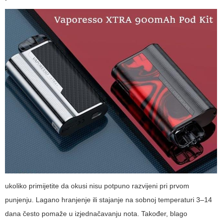
ukoliko primijetite da okusi nisu potpuno razvijeni pri prvom
punjenju. Lagano hranjenje ili stajanje na sobnoj temperaturi 3–14
dana često pomaže u izjednačavanju nota. Također, blago