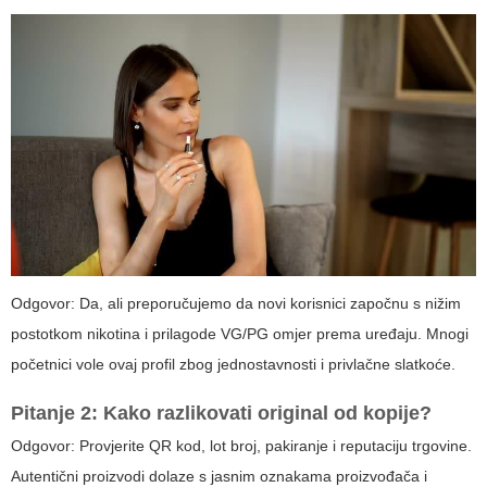
Odgovor: Da, ali preporučujemo da novi korisnici započnu s nižim
postotkom nikotina i prilagode VG/PG omjer prema uređaju. Mnogi
početnici vole ovaj profil zbog jednostavnosti i privlačne slatkoće.
Pitanje 2: Kako razlikovati original od kopije?
Odgovor: Provjerite QR kod, lot broj, pakiranje i reputaciju trgovine.
Autentični proizvodi dolaze s jasnim oznakama proizvođača i