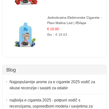
Jednokratna Elektronske Cigarete -
Plavi Malina Led | IBVape
€ 10.00
Bio：
€ 18.63
Blog
Najpopularnije arome za e cigarete 2025 vodič za
okuse recenzije i savjeti za odabir
najbolja e cigareta 2025 - potpuni vodič s
recenzijama, usporedbom modela i savjetima za