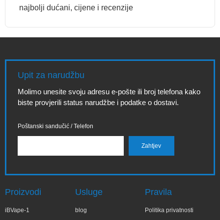
najbolji dućani, cijene i recenzije
Upit za narudžbu
Molimo unesite svoju adresu e-pošte ili broj telefona kako
biste provjerili status narudžbe i podatke o dostavi.
Poštanski sandučić / Telefon
Proizvodi
Usluge
Pravila
iBVape-1
blog
Politika privatnosti