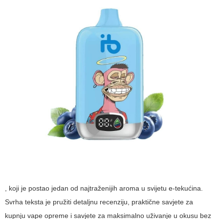
, koji je postao jedan od najtraženijih aroma u svijetu e-tekućina.
Svrha teksta je pružiti detaljnu recenziju, praktične savjete za
kupnju vape opreme i savjete za maksimalno uživanje u okusu bez