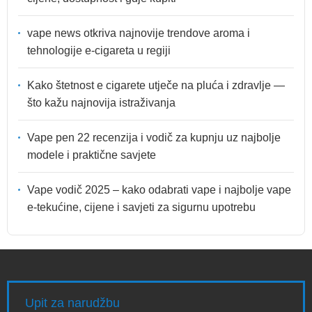
vape news otkriva najnovije trendove aroma i
tehnologije e-cigareta u regiji
Kako štetnost e cigarete utječe na pluća i zdravlje —
što kažu najnovija istraživanja
Vape pen 22 recenzija i vodič za kupnju uz najbolje
modele i praktične savjete
Vape vodič 2025 – kako odabrati vape i najbolje vape
e-tekućine, cijene i savjeti za sigurnu upotrebu
Upit za narudžbu