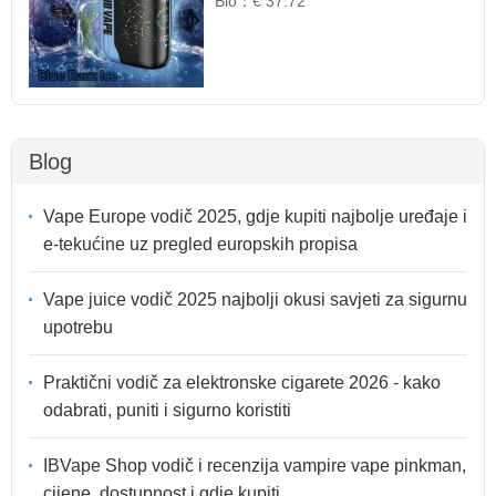
Bio：
€ 37.72
Blog
Vape Europe vodič 2025, gdje kupiti najbolje uređaje i
e-tekućine uz pregled europskih propisa
Vape juice vodič 2025 najbolji okusi savjeti za sigurnu
upotrebu
Praktični vodič za elektronske cigarete 2026 - kako
odabrati, puniti i sigurno koristiti
IBVape Shop vodič i recenzija vampire vape pinkman,
cijene, dostupnost i gdje kupiti