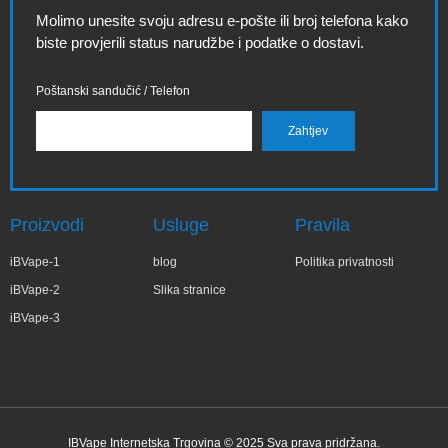
Molimo unesite svoju adresu e-pošte ili broj telefona kako
biste provjerili status narudžbe i podatke o dostavi.
Poštanski sandučić / Telefon
Proizvodi
Usluge
Pravila
iBVape-1
blog
Politika privatnosti
iBVape-2
Slika stranice
iBVape-3
IBVape Internetska Trgovina © 2025 Sva prava pridržana.