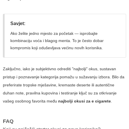
Savjet:
Ako želite jedno mjesto za početak — isprobajte
kombinaciju voća i blagog menta. To je često dobar
kompromis koji oduševljava većinu novih korisnika.
Zaključno, iako je subjektivno odrediti "najbolji" okus, sustavan
pristup i poznavanje kategorija pomažu u sužavanju izbora. Bilo da
preferirate tropske mješavine, kremaste deserte ili autentične
duhan note, pravilna kupovina i testiranje ključ su za otkrivanje
vašeg osobnog favorita među
najbolji okusi za e cigarete
.
FAQ