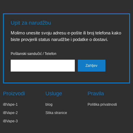
Upit za narudžbu
Molimo unesite svoju adresu e-pošte ili broj telefona kako
biste provjerili status narudžbe i podatke o dostavi.
Poštanski sandučić / Telefon
Proizvodi
Usluge
Pravila
iBVape-1
blog
Politika privatnosti
iBVape-2
Slika stranice
iBVape-3