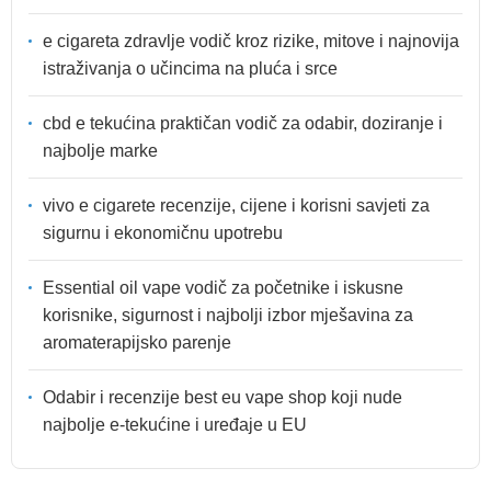
e cigareta zdravlje vodič kroz rizike, mitove i najnovija
istraživanja o učincima na pluća i srce
cbd e tekućina praktičan vodič za odabir, doziranje i
najbolje marke
vivo e cigarete recenzije, cijene i korisni savjeti za
sigurnu i ekonomičnu upotrebu
Essential oil vape vodič za početnike i iskusne
korisnike, sigurnost i najbolji izbor mješavina za
aromaterapijsko parenje
Odabir i recenzije best eu vape shop koji nude
najbolje e-tekućine i uređaje u EU