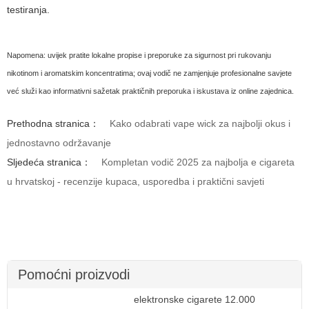
testiranja.
Napomena: uvijek pratite lokalne propise i preporuke za sigurnost pri rukovanju
nikotinom i aromatskim koncentratima; ovaj vodič ne zamjenjuje profesionalne savjete
već služi kao informativni sažetak praktičnih preporuka i iskustava iz online zajednica.
Prethodna stranica：
Kako odabrati vape wick za najbolji okus i
jednostavno održavanje
Sljedeća stranica：
Kompletan vodič 2025 za najbolja e cigareta
u hrvatskoj - recenzije kupaca, usporedba i praktični savjeti
Pomoćni proizvodi
elektronske cigarete 12.000