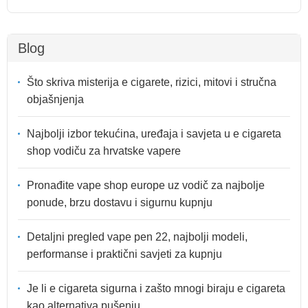
Blog
Što skriva misterija e cigarete, rizici, mitovi i stručna
objašnjenja
Najbolji izbor tekućina, uređaja i savjeta u e cigareta
shop vodiču za hrvatske vapere
Pronađite vape shop europe uz vodič za najbolje
ponude, brzu dostavu i sigurnu kupnju
Detaljni pregled vape pen 22, najbolji modeli,
performanse i praktični savjeti za kupnju
Je li e cigareta sigurna i zašto mnogi biraju e cigareta
kao alternativa pušenju