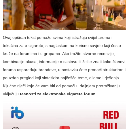
Ovaj opširan tekst pomaže svima koji istražuju svijet aroma i
tekućina za e-cigarete, s naglaskom na korisne savjete koji često
kruže na forumima i u grupama. Ako tražite stvarne recenzije,
kombinacije okusa, informacije o sastavu ili želite znati kako članovi
foruma uspoređuju brendove, u nastavku ćete pronaći strukturiran i
pouzdan pregled koji sintetizira najčešće teme, dileme i rješenja.
Ključne riječi koje će vam biti od pomoći u daljnjem pretraživanju
uključuju
tecnosti za elektronske cigarete forum