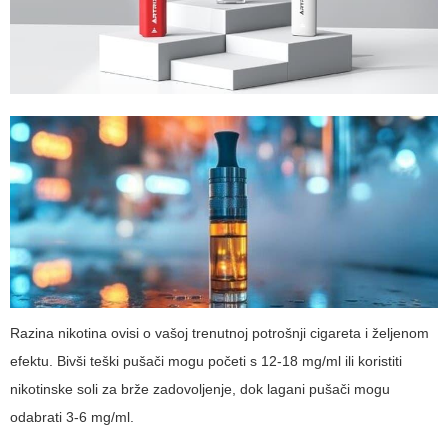
Razina nikotina ovisi o vašoj trenutnoj potrošnji cigareta i željenom
efektu. Bivši teški pušači mogu početi s 12-18 mg/ml ili koristiti
nikotinske soli za brže zadovoljenje, dok lagani pušači mogu
odabrati 3-6 mg/ml.