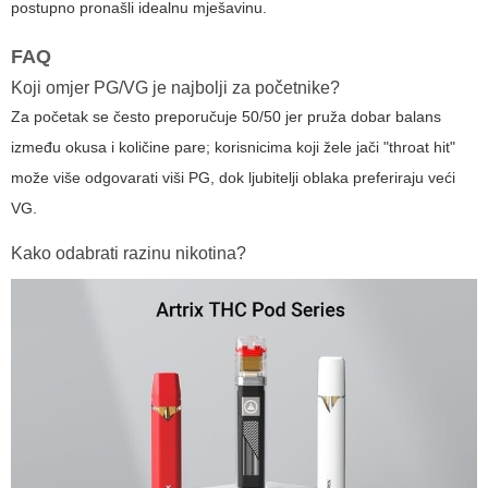
postupno pronašli idealnu mješavinu.
FAQ
Koji omjer PG/VG je najbolji za početnike?
Za početak se često preporučuje 50/50 jer pruža dobar balans
između okusa i količine pare; korisnicima koji žele jači "throat hit"
može više odgovarati viši PG, dok ljubitelji oblaka preferiraju veći
VG.
Kako odabrati razinu nikotina?