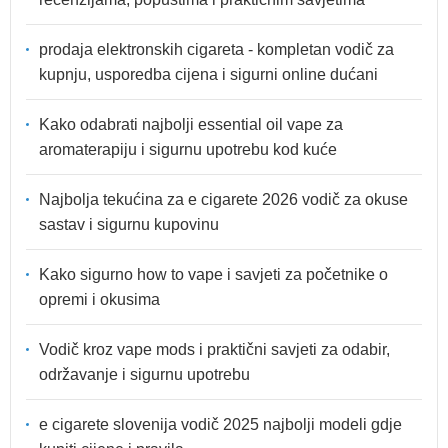
prodaja elektronskih cigareta - kompletan vodič za
kupnju, usporedba cijena i sigurni online dućani
Kako odabrati najbolji essential oil vape za
aromaterapiju i sigurnu upotrebu kod kuće
Najbolja tekućina za e cigarete 2026 vodič za okuse
sastav i sigurnu kupovinu
Kako sigurno how to vape i savjeti za početnike o
opremi i okusima
Vodič kroz vape mods i praktični savjeti za odabir,
održavanje i sigurnu upotrebu
e cigarete slovenija vodič 2025 najbolji modeli gdje