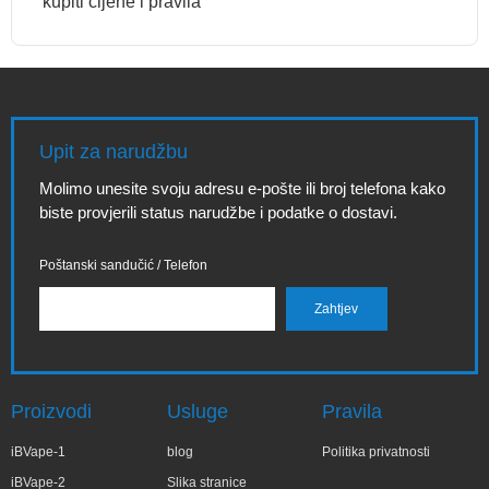
kupiti cijene i pravila
Upit za narudžbu
Molimo unesite svoju adresu e-pošte ili broj telefona kako
biste provjerili status narudžbe i podatke o dostavi.
Poštanski sandučić / Telefon
Proizvodi
Usluge
Pravila
iBVape-1
blog
Politika privatnosti
iBVape-2
Slika stranice