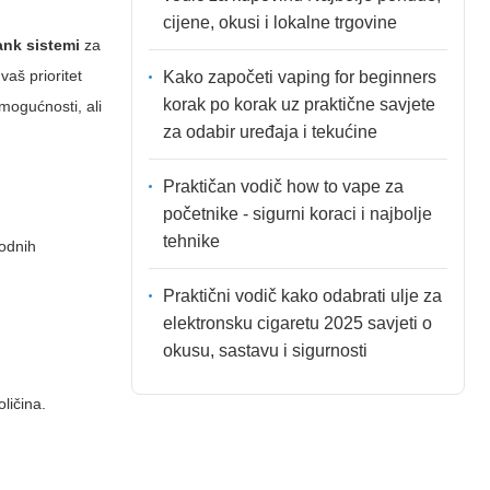
cijene, okusi i lokalne trgovine
ank sistemi
za
vaš prioritet
Kako započeti vaping for beginners
korak po korak uz praktične savjete
 mogućnosti, ali
za odabir uređaja i tekućine
Praktičan vodič how to vape za
početnike - sigurni koraci i najbolje
tehnike
rodnih
Praktični vodič kako odabrati ulje za
elektronsku cigaretu 2025 savjeti o
okusu, sastavu i sigurnosti
ličina.