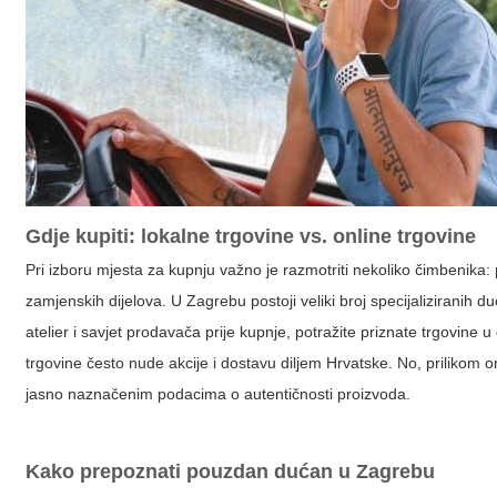
Gdje kupiti: lokalne trgovine vs. online trgovine
Pri izboru mjesta za kupnju važno je razmotriti nekoliko čimbenik
zamjenskih dijelova. U Zagrebu postoji veliki broj specijaliziranih du
atelier i savjet prodavača prije kupnje, potražite priznate trgovine u
trgovine često nude akcije i dostavu diljem Hrvatske. No, prilikom 
jasno naznačenim podacima o autentičnosti proizvoda.
Kako prepoznati pouzdan dućan u Zagrebu