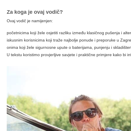
Za koga je ovaj vodič?
Ovaj vodič je namijenjen:
početnicima koji žele osjetiti razliku između klasičnog pušenja i alt
iskusnim korisnicima koji traže najbolje ponude i preporuke u Zagr
onima koji žele sigurnosne upute o baterijama, punjenju i skladište
U tekstu koristimo provjerljive savjete i praktične primjere kako bi 