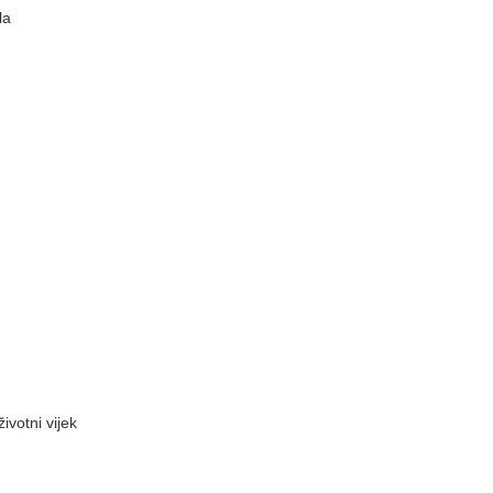
la
ivotni vijek