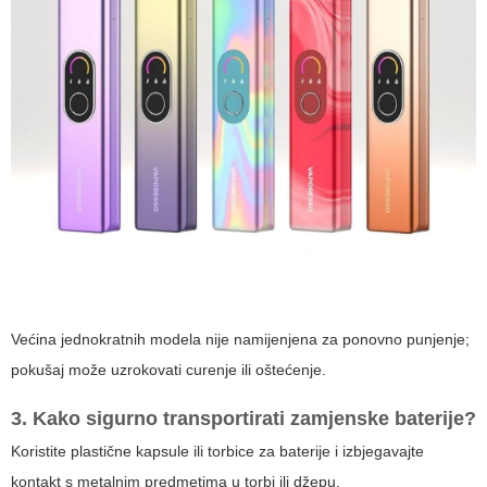
Većina jednokratnih modela nije namijenjena za ponovno punjenje;
pokušaj može uzrokovati curenje ili oštećenje.
3. Kako sigurno transportirati zamjenske baterije?
Koristite plastične kapsule ili torbice za baterije i izbjegavajte
kontakt s metalnim predmetima u torbi ili džepu.