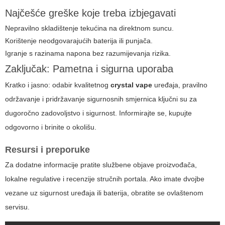
Najčešće greške koje treba izbjegavati
Nepravilno skladištenje tekućina na direktnom suncu.
Korištenje neodgovarajućih baterija ili punjača.
Igranje s razinama napona bez razumijevanja rizika.
Zaključak: Pametna i sigurna uporaba
Kratko i jasno: odabir kvalitetnog
crystal vape
uređaja, pravilno
održavanje i pridržavanje sigurnosnih smjernica ključni su za
dugoročno zadovoljstvo i sigurnost. Informirajte se, kupujte
odgovorno i brinite o okolišu.
Resursi i preporuke
Za dodatne informacije pratite službene objave proizvođača,
lokalne regulative i recenzije stručnih portala. Ako imate dvojbe
vezane uz sigurnost uređaja ili baterija, obratite se ovlaštenom
servisu.