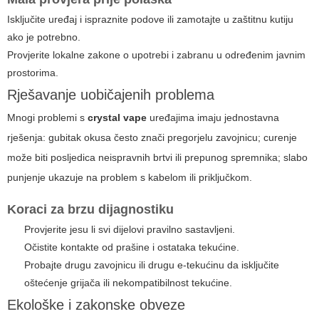
Isključite uređaj i ispraznite podove ili zamotajte u zaštitnu kutiju
ako je potrebno.
Provjerite lokalne zakone o upotrebi i zabranu u određenim javnim
prostorima.
Rješavanje uobičajenih problema
Mnogi problemi s
crystal vape
uređajima imaju jednostavna
rješenja: gubitak okusa često znači pregorjelu zavojnicu; curenje
može biti posljedica neispravnih brtvi ili prepunog spremnika; slabo
punjenje ukazuje na problem s kabelom ili priključkom.
Koraci za brzu dijagnostiku
Provjerite jesu li svi dijelovi pravilno sastavljeni.
Očistite kontakte od prašine i ostataka tekućine.
Probajte drugu zavojnicu ili drugu e-tekućinu da isključite
oštećenje grijača ili nekompatibilnost tekućine.
Ekološke i zakonske obveze