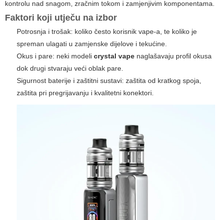
kontrolu nad snagom, zračnim tokom i zamjenjivim komponentama.
Faktori koji utječu na izbor
Potrosnja i trošak: koliko često korisnik vape-a, te koliko je
spreman ulagati u zamjenske dijelove i tekućine.
Okus i pare: neki modeli
crystal vape
naglašavaju profil okusa
dok drugi stvaraju veći oblak pare.
Sigurnost baterije i zaštitni sustavi: zaštita od kratkog spoja,
zaštita pri pregrijavanju i kvalitetni konektori.