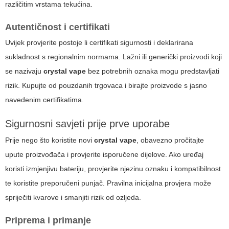
različitim vrstama tekućina.
Autentičnost i certifikati
Uvijek provjerite postoje li certifikati sigurnosti i deklarirana
sukladnost s regionalnim normama. Lažni ili generički proizvodi koji
se nazivaju
crystal vape
bez potrebnih oznaka mogu predstavljati
rizik. Kupujte od pouzdanih trgovaca i birajte proizvode s jasno
navedenim certifikatima.
Sigurnosni savjeti prije prve uporabe
Prije nego što koristite novi
crystal vape
, obavezno pročitajte
upute proizvođača i provjerite isporučene dijelove. Ako uređaj
koristi izmjenjivu bateriju, provjerite njezinu oznaku i kompatibilnost
te koristite preporučeni punjač. Pravilna inicijalna provjera može
spriječiti kvarove i smanjiti rizik od ozljeda.
Priprema i primanje