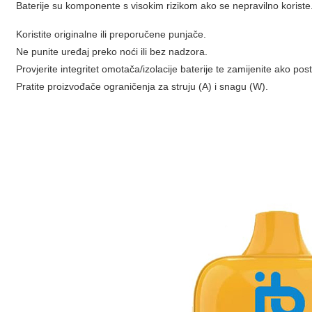
Baterije su komponente s visokim rizikom ako se nepravilno koriste.
Koristite originalne ili preporučene punjače.
Ne punite uređaj preko noći ili bez nadzora.
Provjerite integritet omotača/izolacije baterije te zamijenite ako post
Pratite proizvođače ograničenja za struju (A) i snagu (W).