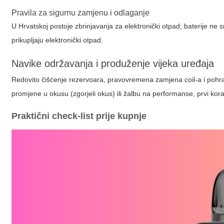
Pravila za sigurnu zamjenu i odlaganje
U Hrvatskoj postoje zbrinjavanja za elektronički otpad; baterije ne 
prikupljaju elektronički otpad.
Navike održavanja i produženje vijeka uređaja
Redovito čišćenje rezervoara, pravovremena zamjena coil-a i pohran
promjene u okusu (zgorjeli okus) ili žalbu na performanse, prvi koraci 
Praktični check-list prije kupnje