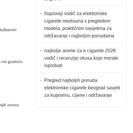
Najnoviji vodič za elektronske
cigarete medisana s pregledom
modela, praktičnim savjetima za
 službenim
održavanje i najboljim ponudama
najbolje arome za e cigarete 2026
vodič i recenzije okusa koje morate
u na gustoću
isprobati
Pregled najboljih ponuda
elektronske cigarete beograd savjeti
za kupovinu, cijene i održavanje
ijih izvora