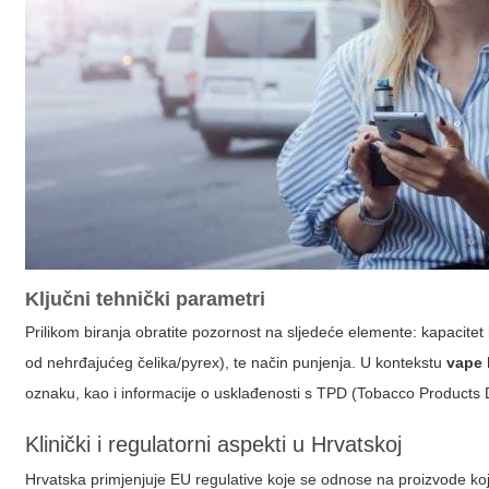
Ključni tehnički parametri
Prilikom biranja obratite pozornost na sljedeće elemente: kapacitet b
od nehrđajućeg čelika/pyrex), te način punjenja. U kontekstu
vape 
oznaku, kao i informacije o usklađenosti s TPD (Tobacco Products D
Klinički i regulatorni aspekti u Hrvatskoj
Hrvatska primjenjuje EU regulative koje se odnose na proizvode koji