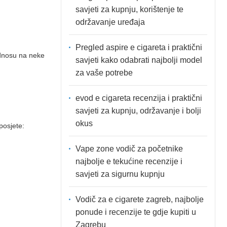
savjeti za kupnju, korištenje te
održavanje uređaja
Pregled aspire e cigareta i praktični
odnosu na neke
savjeti kako odabrati najbolji model
za vaše potrebe
evod e cigareta recenzija i praktični
savjeti za kupnju, održavanje i bolji
okus
posjete:
Vape zone vodič za početnike
najbolje e tekućine recenzije i
savjeti za sigurnu kupnju
Vodič za e cigarete zagreb, najbolje
ponude i recenzije te gdje kupiti u
Zagrebu