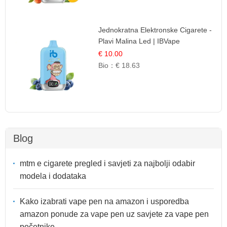
Jednokratna Elektronske Cigarete -
Plavi Malina Led | IBVape
€ 10.00
Bio：
€ 18.63
Blog
mtm e cigarete pregled i savjeti za najbolji odabir
modela i dodataka
Kako izabrati vape pen na amazon i usporedba
amazon ponude za vape pen uz savjete za vape pen
početnike