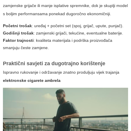
zamjenske grijače ili manje isplative spremnike, dok je skuplji model
s boljim performansama ponekad dugoročno ekonomičniji.
Početni trošak
: uređaj + početni set (spoj, grijač, upute, punjač).
Godišnji trošak
: zamjenski grijači, tekućine, eventualne baterije.
Faktor trajnosti
: kvaliteta materijala i podrška proizvođača
smanjuju česte zamjene.
Praktični savjeti za dugotrajno korištenje
Ispravno rukovanje i održavanje znatno produljuju vijek trajanja
elektronske cigarete ambrela