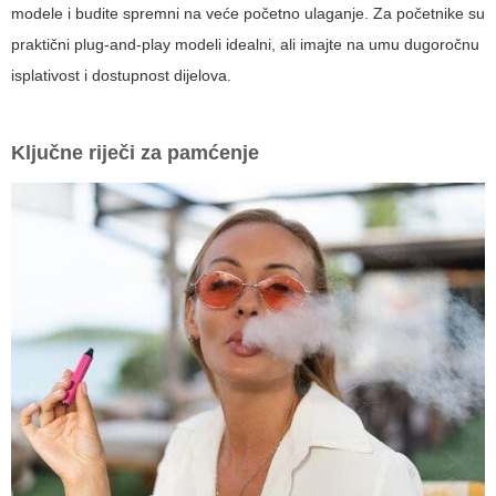
modele i budite spremni na veće početno ulaganje. Za početnike su
praktični plug-and-play modeli idealni, ali imajte na umu dugoročnu
isplativost i dostupnost dijelova.
Ključne riječi za pamćenje