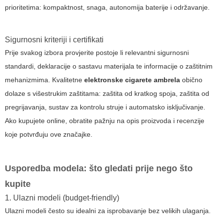
prioritetima: kompaktnost, snaga, autonomija baterije i održavanje.
Sigurnosni kriteriji i certifikati
Prije svakog izbora provjerite postoje li relevantni sigurnosni
standardi, deklaracije o sastavu materijala te informacije o zaštitnim
mehanizmima. Kvalitetne
elektronske cigarete ambrela
obično
dolaze s višestrukim zaštitama: zaštita od kratkog spoja, zaštita od
pregrijavanja, sustav za kontrolu struje i automatsko isključivanje.
Ako kupujete online, obratite pažnju na opis proizvoda i recenzije
koje potvrđuju ove značajke.
Usporedba modela: što gledati prije nego što
kupite
1. Ulazni modeli (budget-friendly)
Ulazni modeli često su idealni za isprobavanje bez velikih ulaganja.