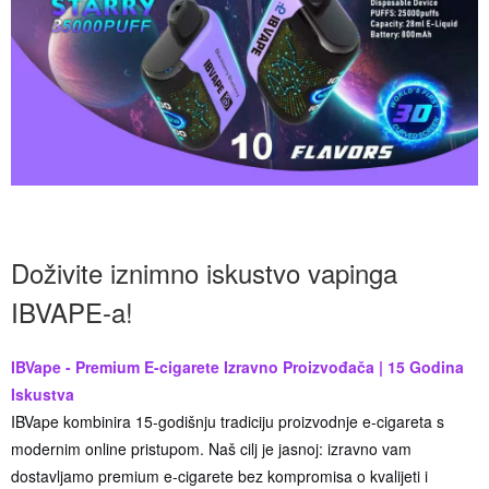
Doživite iznimno iskustvo vapinga
IBVAPE-a!
IBVape - Premium E-cigarete Izravno Proizvođača | 15 Godina
Iskustva
IBVape kombinira 15-godišnju tradiciju proizvodnje e-cigareta s
modernim online pristupom. Naš cilj je jasnoj: izravno vam
dostavljamo premium e-cigarete bez kompromisa o kvalijeti i