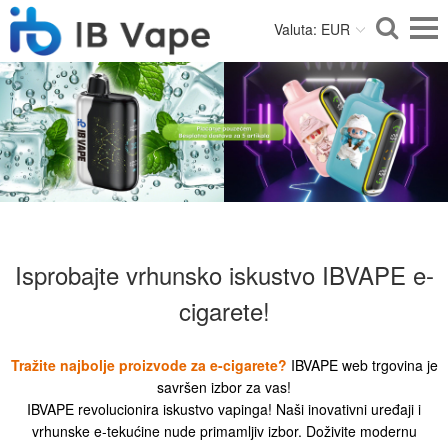
Valuta: EUR
Isprobajte vrhunsko iskustvo IBVAPE e-
cigarete!
Tražite najbolje proizvode za e-cigarete?
IBVAPE web trgovina je
savršen izbor za vas!
IBVAPE revolucionira iskustvo vapinga! Naši inovativni uređaji i
vrhunske e-tekućine nude primamljiv izbor. Doživite modernu