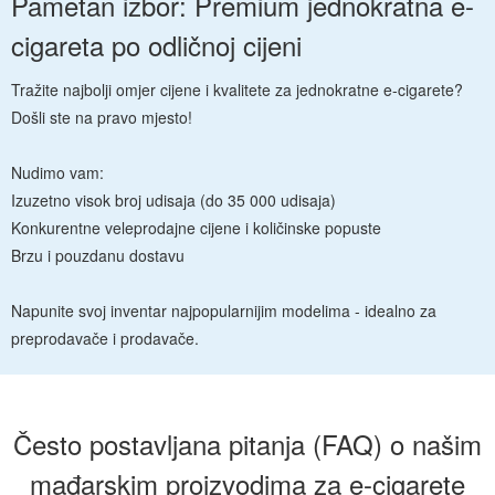
Pametan izbor: Premium jednokratna e-
cigareta po odličnoj cijeni
Tražite najbolji omjer cijene i kvalitete za jednokratne e-cigarete?
Došli ste na pravo mjesto!
Nudimo vam:
Izuzetno visok broj udisaja (do 35 000 udisaja)
Konkurentne veleprodajne cijene i količinske popuste
Brzu i pouzdanu dostavu
Napunite svoj inventar najpopularnijim modelima - idealno za
preprodavače i prodavače.
Često postavljana pitanja (FAQ) o našim
mađarskim proizvodima za e-cigarete