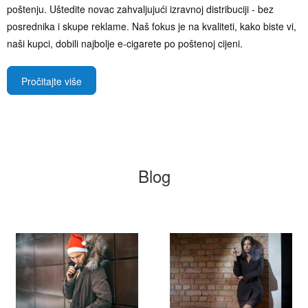
poštenju. Uštedite novac zahvaljujući izravnoj distribuciji - bez
posrednika i skupe reklame. Naš fokus je na kvaliteti, kako biste vi,
naši kupci, dobili najbolje e-cigarete po poštenoj cijeni.
Pročitajte više
Blog