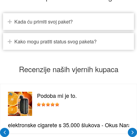
Kada ću primiti svoj paket?
Kako mogu pratiti status svog paketa?
Recenzije naših vjernih kupaca
Podoba mi je to.
žđe | Elegantna Voćna Kombinacija
elektronske cigarete s 35.000 šlukova - Okus Naran