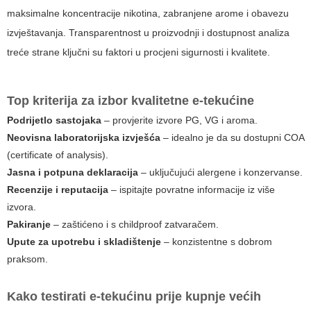
maksimalne koncentracije nikotina, zabranjene arome i obavezu
izvještavanja. Transparentnost u proizvodnji i dostupnost analiza
treće strane ključni su faktori u procjeni sigurnosti i kvalitete.
Top kriterija za izbor kvalitetne e-tekućine
Podrijetlo sastojaka
– provjerite izvore PG, VG i aroma.
Neovisna laboratorijska izvješća
– idealno je da su dostupni COA
(certificate of analysis).
Jasna i potpuna deklaracija
– uključujući alergene i konzervanse.
Recenzije i reputacija
– ispitajte povratne informacije iz više
izvora.
Pakiranje
– zaštićeno i s childproof zatvaračem.
Upute za upotrebu i skladištenje
– konzistentne s dobrom
praksom.
Kako testirati e-tekućinu prije kupnje većih