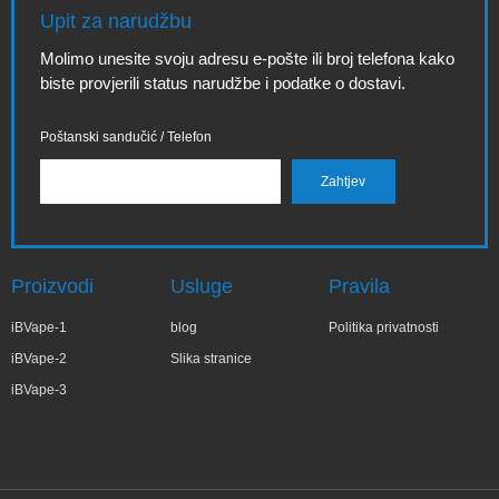
Upit za narudžbu
Molimo unesite svoju adresu e-pošte ili broj telefona kako
biste provjerili status narudžbe i podatke o dostavi.
Poštanski sandučić / Telefon
Proizvodi
Usluge
Pravila
iBVape-1
blog
Politika privatnosti
iBVape-2
Slika stranice
iBVape-3