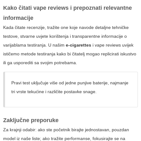
Kako čitati
vape reviews
i prepoznati relevantne
informacije
Kada čitate recenzije, tražite one koje navode detaljne tehničke
testove, stvarne uvjete korištenja i transparentne informacije o
varijablama testiranja. U našim
e-cigarettes
i
vape reviews
uvijek
ističemo metode testiranja kako bi čitatelj mogao replicirati iskustvo
ili ga usporediti sa svojim potrebama.
Pravi test uključuje više od jedne punjive baterije, najmanje
tri vrste tekućine i različite postavke snage.
Zaključne preporuke
Za krajnji odabir: ako ste početnik birajte jednostavan, pouzdan
model iz naše liste; ako tražite performanse, fokusirajte se na