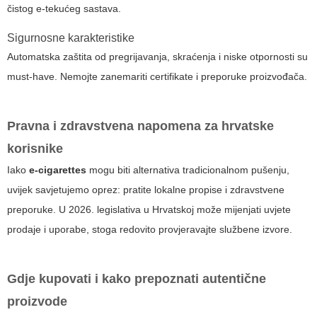
čistog e-tekućeg sastava.
Sigurnosne karakteristike
Automatska zaštita od pregrijavanja, skraćenja i niske otpornosti su
must-have. Nemojte zanemariti certifikate i preporuke proizvođača.
Pravna i zdravstvena napomena za hrvatske
korisnike
Iako
e-cigarettes
mogu biti alternativa tradicionalnom pušenju,
uvijek savjetujemo oprez: pratite lokalne propise i zdravstvene
preporuke. U 2026. legislativa u Hrvatskoj može mijenjati uvjete
prodaje i uporabe, stoga redovito provjeravajte službene izvore.
Gdje kupovati i kako prepoznati autentične
proizvode