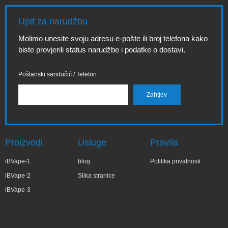
Upit za narudžbu
Molimo unesite svoju adresu e-pošte ili broj telefona kako
biste provjerili status narudžbe i podatke o dostavi.
Poštanski sandučić / Telefon
Proizvodi
Usluge
Pravila
iBVape-1
blog
Politika privatnosti
iBVape-2
Slika stranice
iBVape-3