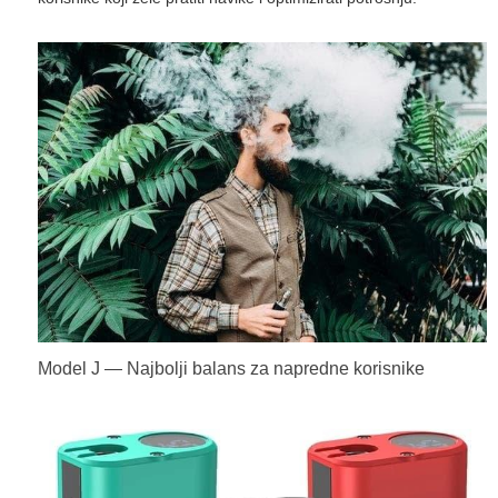
Model J — Najbolji balans za napredne korisnike