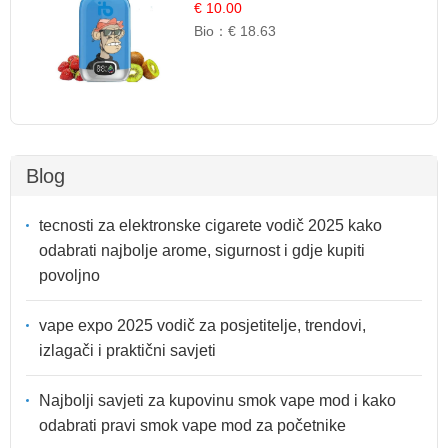
Sočna Voćna Kombinacija
€ 10.00
Bio：
€ 18.63
Blog
tecnosti za elektronske cigarete vodič 2025 kako
odabrati najbolje arome, sigurnost i gdje kupiti
povoljno
vape expo 2025 vodič za posjetitelje, trendovi,
izlagači i praktični savjeti
Najbolji savjeti za kupovinu smok vape mod i kako
odabrati pravi smok vape mod za početnike