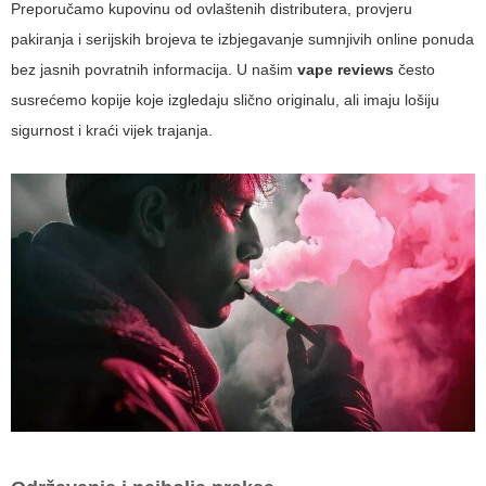
Preporučamo kupovinu od ovlaštenih distributera, provjeru
pakiranja i serijskih brojeva te izbjegavanje sumnjivih online ponuda
bez jasnih povratnih informacija. U našim
vape reviews
često
susrećemo kopije koje izgledaju slično originalu, ali imaju lošiju
sigurnost i kraći vijek trajanja.