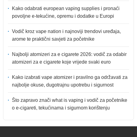
Kako odabrati european vaping supplies i pronaći
povoljne e-tekućine, opremu i dodatke u Europi
Vodič kroz vape nation i najnoviji trendovi uređaja,
arome te praktični savjeti za početnike
Najbolji atomizeri za e cigarete 2026: vodič za odabir
atomizeri za e cigarete koje vrijede svaki euro
Kako izabrati vape atomizer i pravilno ga održavati za
najbolje okuse, dugotrajnu upotrebu i sigurnost
Što zapravo znači what is vaping i vodič za početnike
o e-cigareti, tekućinama i sigurnom korištenju