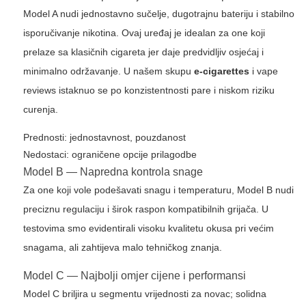
Model A nudi jednostavno sučelje, dugotrajnu bateriju i stabilno
isporučivanje nikotina. Ovaj uređaj je idealan za one koji
prelaze sa klasičnih cigareta jer daje predvidljiv osjećaj i
minimalno održavanje. U našem skupu
e-cigarettes
i
vape
reviews
istaknuo se po konzistentnosti pare i niskom riziku
curenja.
Prednosti: jednostavnost, pouzdanost
Nedostaci: ograničene opcije prilagodbe
Model B — Napredna kontrola snage
Za one koji vole podešavati snagu i temperaturu, Model B nudi
preciznu regulaciju i širok raspon kompatibilnih grijača. U
testovima smo evidentirali visoku kvalitetu okusa pri većim
snagama, ali zahtijeva malo tehničkog znanja.
Model C — Najbolji omjer cijene i performansi
Model C briljira u segmentu vrijednosti za novac; solidna