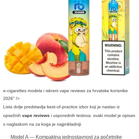
e-cigarettes modela i iskreni vape reviews za hrvatske korisnike
2026" />
Lista dolje predstavlja best-of-practice izbor koji je nastao iz
opsežnih
vape reviews
i usporednih testova: svaki model je opisan
s naglaskom na za koga je najprikladniji.
Model A — Kompaktna jednostavnost za početnike