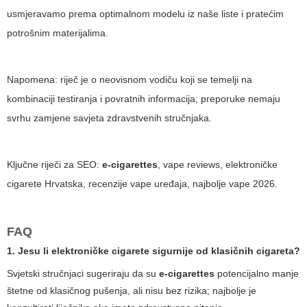
usmjeravamo prema optimalnom modelu iz naše liste i pratećim
potrošnim materijalima.
Napomena: riječ je o neovisnom vodiču koji se temelji na
kombinaciji testiranja i povratnih informacija; preporuke nemaju
svrhu zamjene savjeta zdravstvenih stručnjaka.
Ključne riječi za SEO:
e-cigarettes
,
vape reviews
, elektroničke
cigarete Hrvatska, recenzije vape uređaja, najbolje vape 2026.
FAQ
1. Jesu li elektroničke cigarete sigurnije od klasičnih cigareta?
Svjetski stručnjaci sugeriraju da su
e-cigarettes
potencijalno manje
štetne od klasičnog pušenja, ali nisu bez rizika; najbolje je