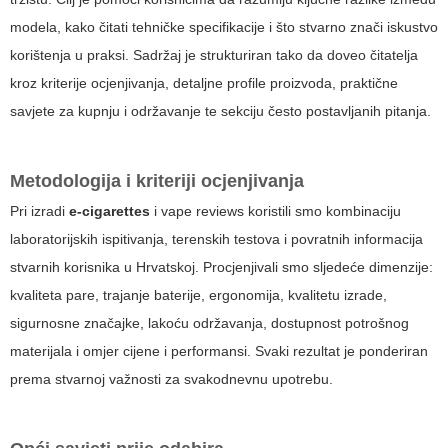
modela, kako čitati tehničke specifikacije i što stvarno znači iskustvo
korištenja u praksi. Sadržaj je strukturiran tako da doveo čitatelja
kroz kriterije ocjenjivanja, detaljne profile proizvoda, praktične
savjete za kupnju i održavanje te sekciju često postavljanih pitanja.
Metodologija i kriteriji ocjenjivanja
Pri izradi
e-cigarettes
i
vape reviews
koristili smo kombinaciju
laboratorijskih ispitivanja, terenskih testova i povratnih informacija
stvarnih korisnika u Hrvatskoj. Procjenjivali smo sljedeće dimenzije:
kvaliteta pare, trajanje baterije, ergonomija, kvalitetu izrade,
sigurnosne značajke, lakoću održavanja, dostupnost potrošnog
materijala i omjer cijene i performansi. Svaki rezultat je ponderiran
prema stvarnoj važnosti za svakodnevnu upotrebu.