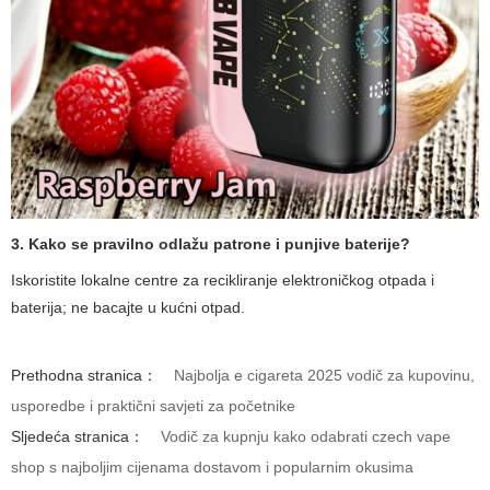
3. Kako se pravilno odlažu patrone i punjive baterije?
Iskoristite lokalne centre za recikliranje elektroničkog otpada i
baterija; ne bacajte u kućni otpad.
Prethodna stranica：
Najbolja e cigareta 2025 vodič za kupovinu,
usporedbe i praktični savjeti za početnike
Sljedeća stranica：
Vodič za kupnju kako odabrati czech vape
shop s najboljim cijenama dostavom i popularnim okusima