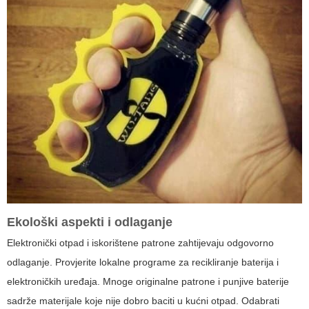
Ekološki aspekti i odlaganje
Elektronički otpad i iskorištene patrone zahtijevaju odgovorno
odlaganje. Provjerite lokalne programe za recikliranje baterija i
elektroničkih uređaja. Mnoge originalne patrone i punjive baterije
sadrže materijale koje nije dobro baciti u kućni otpad. Odabrati