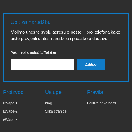
Upit za narudžbu
Molimo unesite svoju adresu e-pošte ili broj telefona kako
biste provjerili status narudžbe i podatke o dostavi.
Poštanski sandučić / Telefon
Proizvodi
Usluge
Pravila
iBVape-1
blog
Politika privatnosti
iBVape-2
Slika stranice
iBVape-3