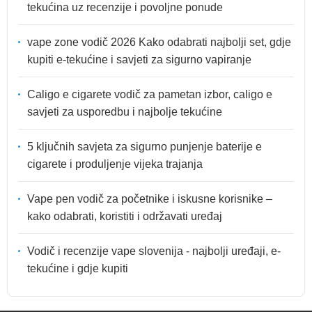
tekućina uz recenzije i povoljne ponude
vape zone vodič 2026 Kako odabrati najbolji set, gdje
kupiti e-tekućine i savjeti za sigurno vapiranje
Caligo e cigarete vodič za pametan izbor, caligo e
savjeti za usporedbu i najbolje tekućine
5 ključnih savjeta za sigurno punjenje baterije e
cigarete i produljenje vijeka trajanja
Vape pen vodič za početnike i iskusne korisnike –
kako odabrati, koristiti i održavati uređaj
Vodič i recenzije vape slovenija - najbolji uređaji, e-
tekućine i gdje kupiti