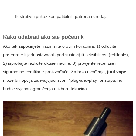
Ilustrativni prikaz kompatibilnih patrona i uređaja.
Kako odabrati ako ste početnik
Ako tek započinjete, razmislite o ovim koracima: 1) odlučite
preferirate li jednostavnost (pod sustavi) ili fleksibilnost (refillable),
2) isprobajte različite okuse i jačine, 3) provjerite recenzije i
sigurnosne certifikate proizvođača. Za brzo uvođenje,
juul vape
može biti opcija zahvaljujući svom "plug-and-play" pristupu, no
budite svjesni ograničenja u izboru tekućina.