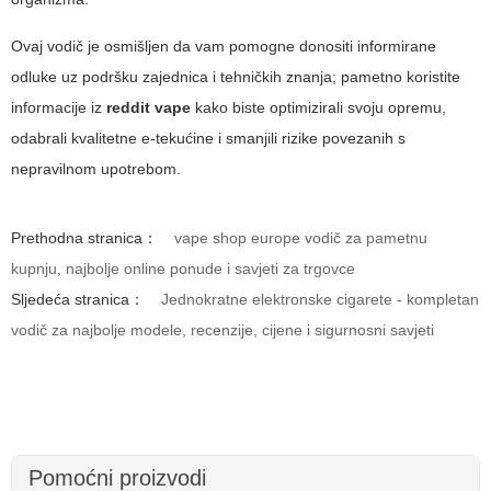
Ovaj vodič je osmišljen da vam pomogne donositi informirane
odluke uz podršku zajednica i tehničkih znanja; pametno koristite
informacije iz
reddit vape
kako biste optimizirali svoju opremu,
odabrali kvalitetne e-tekućine i smanjili rizike povezanih s
nepravilnom upotrebom.
Prethodna stranica：
vape shop europe vodič za pametnu
kupnju, najbolje online ponude i savjeti za trgovce
Sljedeća stranica：
Jednokratne elektronske cigarete - kompletan
vodič za najbolje modele, recenzije, cijene i sigurnosni savjeti
Pomoćni proizvodi