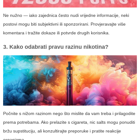
Ne nužno — iako zajednica često nudi vrijedne informacije, neki
postovi mogu biti subjektivni ili sponzorirani. Provjeravajte više
komentara i tražite dokaze ili potvrde drugih korisnika.
3. Kako odabrati pravu razinu nikotina?
Počnite s nižom razinom nego što mislite da vam treba i prilagodite
prema potrebama. Ako prelazite s cigareta, nic salts mogu ponuditi
bržu supstituciju, ali konzultirajte preporuke i pratite reakcije
organizma.