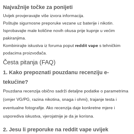
Najvažnije točke za ponijeti
Uvijek provjeravajte više izvora informacija.
Poštujte sigurnosne preporuke vezane uz baterije i nikotin.
Isprobavajte male količine novih okusa prije kupnje u većim
pakiranjima.
Kombinirajte iskustva iz foruma poput
reddit vape
s tehničkim
podacima proizvođača.
Česta pitanja (FAQ)
1. Kako prepoznati pouzdanu recenziju e-
tekućine?
Pouzdana recenzija obično sadrži detaljne podatke o parametrima
(omjer VG/PG, razina nikotina, snaga i ohmi), trajanje testa i
eventualne fotografije. Ako recenzija daje konkretne mjere i
usporediva iskustva, vjerojatnije je da je korisna.
2. Jesu li preporuke na
reddit vape
uvijek