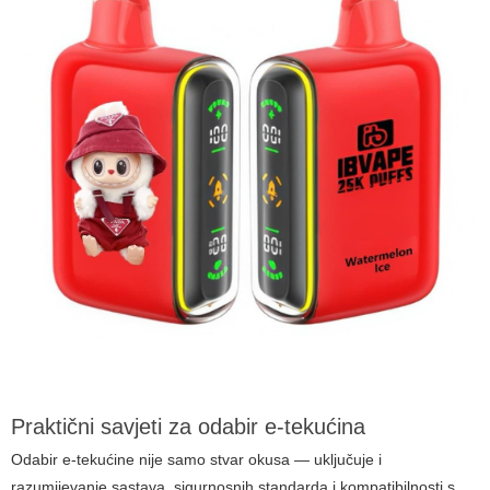
Praktični savjeti za odabir e-tekućina
Odabir e-tekućine nije samo stvar okusa — uključuje i
razumijevanje sastava, sigurnosnih standarda i kompatibilnosti s