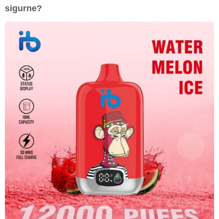
sigurne?