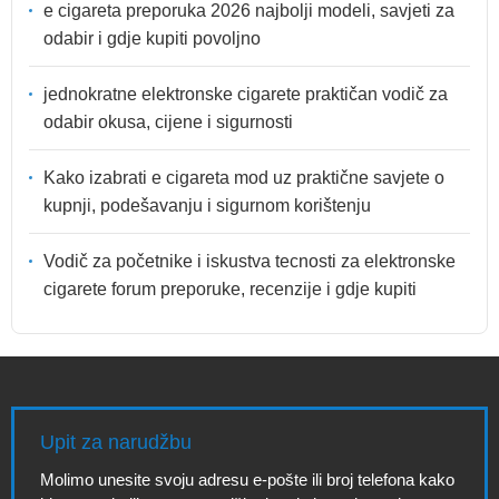
e cigareta preporuka 2026 najbolji modeli, savjeti za
odabir i gdje kupiti povoljno
jednokratne elektronske cigarete praktičan vodič za
odabir okusa, cijene i sigurnosti
Kako izabrati e cigareta mod uz praktične savjete o
kupnji, podešavanju i sigurnom korištenju
Vodič za početnike i iskustva tecnosti za elektronske
cigarete forum preporuke, recenzije i gdje kupiti
Upit za narudžbu
Molimo unesite svoju adresu e-pošte ili broj telefona kako