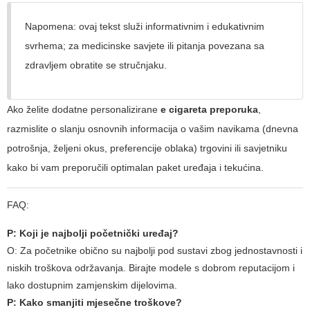
Napomena: ovaj tekst služi informativnim i edukativnim
svrhema; za medicinske savjete ili pitanja povezana sa
zdravljem obratite se stručnjaku.
Ako želite dodatne personalizirane
e cigareta preporuka
,
razmislite o slanju osnovnih informacija o vašim navikama (dnevna
potrošnja, željeni okus, preferencije oblaka) trgovini ili savjetniku
kako bi vam preporučili optimalan paket uređaja i tekućina.
FAQ:
P: Koji je najbolji početnički uređaj?
O:
Za početnike obično su najbolji pod sustavi zbog jednostavnosti i
niskih troškova održavanja. Birajte modele s dobrom reputacijom i
lako dostupnim zamjenskim dijelovima.
P: Kako smanjiti mjesečne troškove?