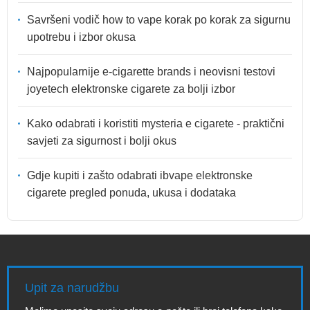
Savršeni vodič how to vape korak po korak za sigurnu
upotrebu i izbor okusa
Najpopularnije e-cigarette brands i neovisni testovi
joyetech elektronske cigarete za bolji izbor
Kako odabrati i koristiti mysteria e cigarete - praktični
savjeti za sigurnost i bolji okus
Gdje kupiti i zašto odabrati ibvape elektronske
cigarete pregled ponuda, ukusa i dodataka
Upit za narudžbu