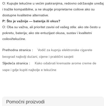
O:
Kupujte tekućine u većim pakiranjima, redovno održavajte uređaj
i tražite kompatibilne, a ne skuplje proprietarne coilove ako su
dostupne kvalitetne alternative.
P: Što je važnije — baterija ili okus?
O:
Oba su važna, ali prioritet zavisi od vašeg stila: ako ste često u
pokretu, baterija; ako ste entuzijast okusa, sustav i kvalitetni
coilovi/tekućine.
Prethodna stranica：
Vodič za kupnju elektronske cigarete
beograd najbolji dućani, cijene i praktični savjeti
Sljedeća stranica：
Kako odabrati kremaste arome creme de
vape i gdje kupiti najbolje e tekućine
Pomoćni proizvodi