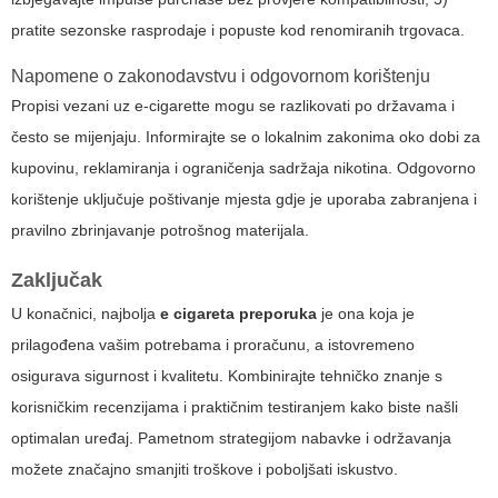
pratite sezonske rasprodaje i popuste kod renomiranih trgovaca.
Napomene o zakonodavstvu i odgovornom korištenju
Propisi vezani uz e-cigarette mogu se razlikovati po državama i
često se mijenjaju. Informirajte se o lokalnim zakonima oko dobi za
kupovinu, reklamiranja i ograničenja sadržaja nikotina. Odgovorno
korištenje uključuje poštivanje mjesta gdje je uporaba zabranjena i
pravilno zbrinjavanje potrošnog materijala.
Zaključak
U konačnici, najbolja
e cigareta preporuka
je ona koja je
prilagođena vašim potrebama i proračunu, a istovremeno
osigurava sigurnost i kvalitetu. Kombinirajte tehničko znanje s
korisničkim recenzijama i praktičnim testiranjem kako biste našli
optimalan uređaj. Pametnom strategijom nabavke i održavanja
možete značajno smanjiti troškove i poboljšati iskustvo.