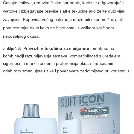
Čuvajte coilove, redovito čistite spremnik, koristite odgovarajuće
wattove i izbjegavajte previše slatke tekućine ako želite duži vijek
zavojnice. Kupovina većeg pakiranja može biti ekonomičnija, ali
prvo testirajte okus kako ne biste ostali s velikom količinom
nepoželjnog okusa.
Zaključak: Pravi izbor
tekućina za e cigarete
temelji se na
kombinaciji razumijevanja sastava, kompatibilnosti s uređajem,
sigurnosnih marki i osobnih preferencija okusa. Educiranim
odabirom smanjujete rizike i povećavate zadovoljstvo pri korištenju.