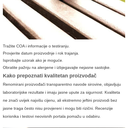
Tražite COA i informacije o testiranju.
Provjerite datum proizvodnje i rok trajanja.
Isprobajte uzorak ako je moguće.
Obratite pažnju na alergene i izbjegavajte nejasne sastojke.
Kako prepoznati kvalitetan proizvođač
Renomirani proizvođači transparentno navode sirovine, objavljuju
laboratorijske rezultate i imaju jasne upute za sigurnost. Kvaliteta
ne znači uvijek najvišu cijenu, ali ekstremno jeftini proizvodi bez
jasne traga često nisu provjereni i mogu biti rizični. Recenzije
korisnika i testovi neovisnih portala pomažu u odabiru.