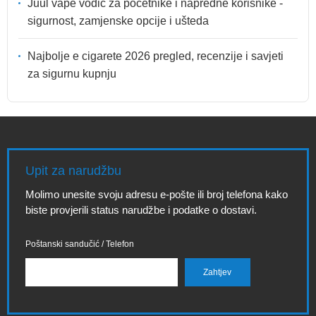
Juul vape vodič za početnike i napredne korisnike -
sigurnost, zamjenske opcije i ušteda
Najbolje e cigarete 2026 pregled, recenzije i savjeti
za sigurnu kupnju
Upit za narudžbu
Molimo unesite svoju adresu e-pošte ili broj telefona kako
biste provjerili status narudžbe i podatke o dostavi.
Poštanski sandučić / Telefon