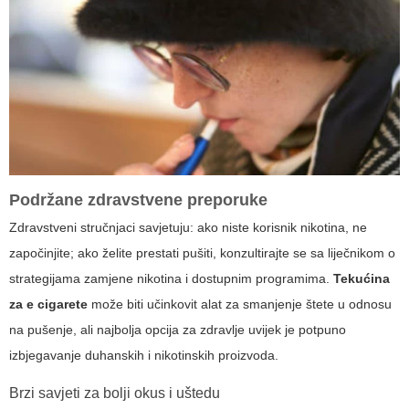
Podržane zdravstvene preporuke
Zdravstveni stručnjaci savjetuju: ako niste korisnik nikotina, ne
započinjite; ako želite prestati pušiti, konzultirajte se sa liječnikom o
strategijama zamjene nikotina i dostupnim programima.
Tekućina
za e cigarete
može biti učinkovit alat za smanjenje štete u odnosu
na pušenje, ali najbolja opcija za zdravlje uvijek je potpuno
izbjegavanje duhanskih i nikotinskih proizvoda.
Brzi savjeti za bolji okus i uštedu