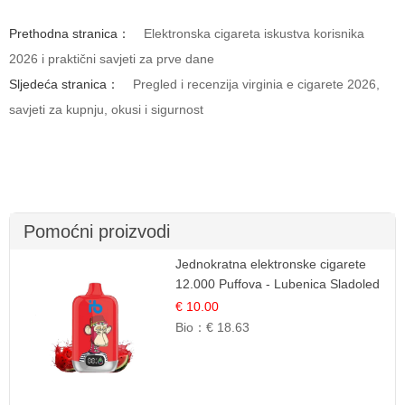
Prethodna stranica：
Elektronska cigareta iskustva korisnika
2026 i praktični savjeti za prve dane
Sljedeća stranica：
Pregled i recenzija virginia e cigarete 2026,
savjeti za kupnju, okusi i sigurnost
Pomoćni proizvodi
Jednokratna elektronske cigarete
12.000 Puffova - Lubenica Sladoled
| Ljetna Desertna Aroma
€ 10.00
Bio：
€ 18.63