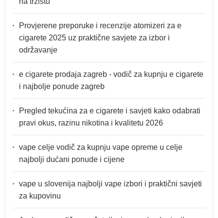
na tržištu
Provjerene preporuke i recenzije atomizeri za e
cigarete 2025 uz praktične savjete za izbor i
održavanje
e cigarete prodaja zagreb - vodič za kupnju e cigarete
i najbolje ponude zagreb
Pregled tekućina za e cigarete i savjeti kako odabrati
pravi okus, razinu nikotina i kvalitetu 2026
vape celje vodič za kupnju vape opreme u celje
najbolji dućani ponude i cijene
vape u slovenija najbolji vape izbori i praktični savjeti
za kupovinu