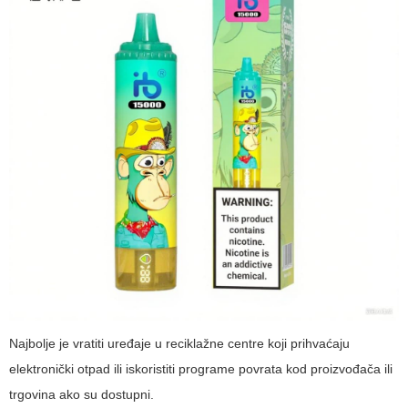
Najbolje je vratiti uređaje u reciklažne centre koji prihvaćaju
elektronički otpad ili iskoristiti programe povrata kod proizvođača ili
trgovina ako su dostupni.