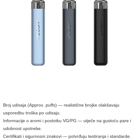
Broj udisaja (Approx. puffs) — realistične brojke olakšavaju
usporedbu troška po udisaju.
Informacije o aromi i postotku VG/PG — utječe na gustoću pare i
udobnost upotrebe.
Certifikati i sigurnosni znakovi — potvrđuju testiranja i standarde.