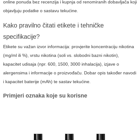
online ponuda bez recenzija i kupnja od renomiranih dobavljača koji
objavljuju podatke o sastavu tekućine.
Kako pravilno čitati etikete i tehničke
specifikacije?
Etikete su važan izvor informacija: provjerite koncentraciju nikotina
(mg/ml ili %), vrstu nikotina (soli vs. slobodni bazni nikotin),
kapacitet udisaja (npr. 600, 1500, 3000 inhalacija), izjave o
alergensima i informacije o proizvođaču. Dobar opis također navodi
i kapacitet baterije (mAh) te sastav tekućine.
Primjeri oznaka koje su korisne