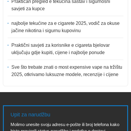
Praktičan pregled e tekućina sastav i sigurnosni
savjeti za kupce
najbolje tekućine za e cigarete 2025, vodič za okuse
jačine nikotina i sigurnu kupovinu
Praktični savjeti za korisnike e cigareta bjelovar
uključuju gdje kupiti, cijene i najbolje ponude
Sve što trebate znati o most expensive vape na tržištu
2025, otkrivamo luksuzne modele, recenzije i cijene
Upit za narudžbu
Molimo unesite svoju adresu e-pošte ili broj telefona kako
biste provjerili status narudžbe i podatke o dostavi.