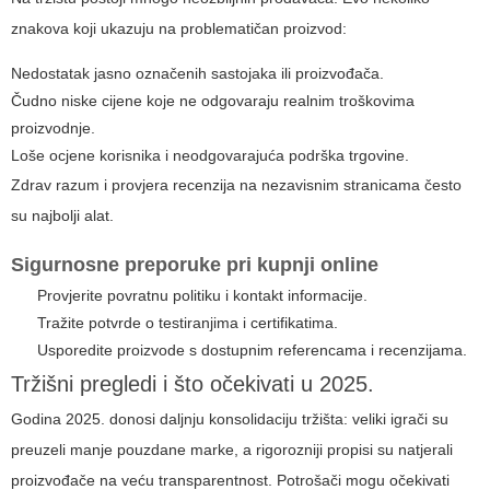
znakova koji ukazuju na problematičan proizvod:
Nedostatak jasno označenih sastojaka ili proizvođača.
Čudno niske cijene koje ne odgovaraju realnim troškovima
proizvodnje.
Loše ocjene korisnika i neodgovarajuća podrška trgovine.
Zdrav razum i provjera recenzija na nezavisnim stranicama često
su najbolji alat.
Sigurnosne preporuke pri kupnji online
Provjerite povratnu politiku i kontakt informacije.
Tražite potvrde o testiranjima i certifikatima.
Usporedite proizvode s dostupnim referencama i recenzijama.
Tržišni pregledi i što očekivati u 2025.
Godina 2025. donosi daljnju konsolidaciju tržišta: veliki igrači su
preuzeli manje pouzdane marke, a rigorozniji propisi su natjerali
proizvođače na veću transparentnost. Potrošači mogu očekivati