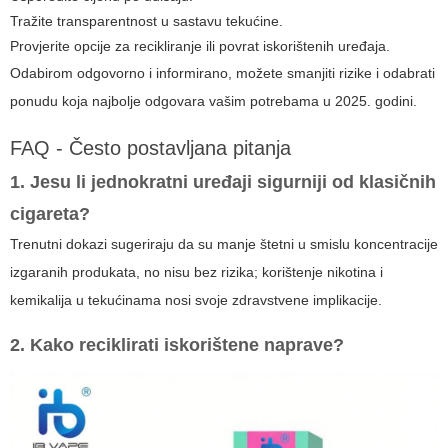
Tražite transparentnost u sastavu tekućine.
Provjerite opcije za recikliranje ili povrat iskorištenih uređaja.
Odabirom odgovorno i informirano, možete smanjiti rizike i odabrati
ponudu koja najbolje odgovara vašim potrebama u 2025. godini.
FAQ - Često postavljana pitanja
1. Jesu li jednokratni uređaji sigurniji od klasičnih
cigareta?
Trenutni dokazi sugeriraju da su manje štetni u smislu koncentracije
izgaranih produkata, no nisu bez rizika; korištenje nikotina i
kemikalija u tekućinama nosi svoje zdravstvene implikacije.
2. Kako reciklirati iskorištene naprave?