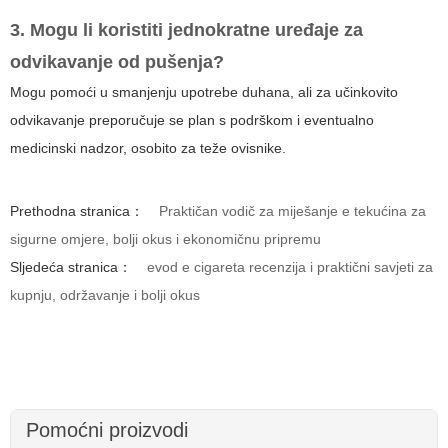
3. Mogu li koristiti jednokratne uređaje za
odvikavanje od pušenja?
Mogu pomoći u smanjenju upotrebe duhana, ali za učinkovito
odvikavanje preporučuje se plan s podrškom i eventualno
medicinski nadzor, osobito za teže ovisnike.
Prethodna stranica：
Praktičan vodič za miješanje e tekućina za
sigurne omjere, bolji okus i ekonomičnu pripremu
Sljedeća stranica：
evod e cigareta recenzija i praktični savjeti za
kupnju, održavanje i bolji okus
Pomoćni proizvodi