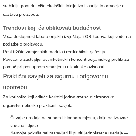
stabilniju ponudu, više ekoloških inicijativa i jasnije informacije o
sastavu proizvoda.
Trendovi koji će oblikovati budućnost
Veća dostupnost laboratorijskih izvještaja i QR kodova koji vode na
podatke o proizvodu.
Rast tržišta zamjenskih modula i reciklabilnih rješenja.
Povećana zastupljenost nikotinskih koncentracija niskog profila za
pomoć pri postupnom smanjenju nikotinske ovisnosti.
Praktični savjeti za sigurnu i odgovornu
upotrebu
Za korisnike koji odluče koristiti
jednokratne elektronske
cigarete
, nekoliko praktičnih savjeta:
Čuvajte uređaje na suhom i hladnom mjestu, dalje od izravne
vrućine i djece.
Nemojte pokušavati rastavljati ili puniti jednokratne uređaje —