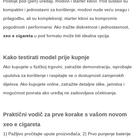
Postoje pod (pen) uređaji, modovi i starter kitovi. Pod sustavi su
kompaktni i jednostavni za korištenje; modovi nude veću snagu i
prilagodbu, ali su kompleksniji; starter kitovi su kompromis
pogodnosti i performansi. Ako tražite diskretnost i jednostavnost,
xeo e cigareta
u pod formatu može biti idealna opcija.
Kako testirati model prije kupnje
Ako kupujete u fizičkoj trgovini, zatražite demonstraciju, isprobajte
uputstva za korištenje i raspitajte se o dostupnosti zamjenskih
dijelova. Ako kupujete online, zatražite detaljne slike, jamstva i
mogućnost povrata ako uređaj ne zadovoljava očekivanja.
Praktični vodič za prve korake s vašom novom
xeo e cigareta
1) Pažljivo pročitajte upute proizvođača; 2) Prvo punjenje baterije