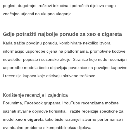
pogled, dugotrajni troškovi tekućina i potrošnih dijelova mogu
značajno utjecati na ukupno ulaganje.
Gdje potražiti najbolje ponude za
xeo e cigareta
Kada tražite povoljnu ponudu, kombinirajte nekoliko izvora
informacija: usporedbe cijena na platformama, promotivne kodove,
newsletter popuste i sezonske akcije. Stranice koje nude recenzije i
usporedbe modela često objavljuju poveznice na povoljne kupovine
i recenzije kupaca koje otkrivaju skrivene troškove.
Korištenje recenzija i zajednica
Forumima, Facebook grupama i YouTube recenzijama možete
saznati stvarne dojmove korisnika. Tražite recenzije specifične za
model
xeo e cigareta
kako biste razumjeli stvarne performanse i
eventualne probleme s kompatibilnošću dijelova.