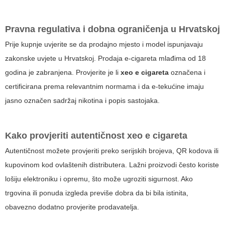
Pravna regulativa i dobna ograničenja u Hrvatskoj
Prije kupnje uvjerite se da prodajno mjesto i model ispunjavaju
zakonske uvjete u Hrvatskoj. Prodaja e-cigareta mlađima od 18
godina je zabranjena. Provjerite je li
xeo e cigareta
označena i
certificirana prema relevantnim normama i da e-tekućine imaju
jasno označen sadržaj nikotina i popis sastojaka.
Kako provjeriti autentičnost
xeo e cigareta
Autentičnost možete provjeriti preko serijskih brojeva, QR kodova ili
kupovinom kod ovlaštenih distributera. Lažni proizvodi često koriste
lošiju elektroniku i opremu, što može ugroziti sigurnost. Ako
trgovina ili ponuda izgleda previše dobra da bi bila istinita,
obavezno dodatno provjerite prodavatelja.