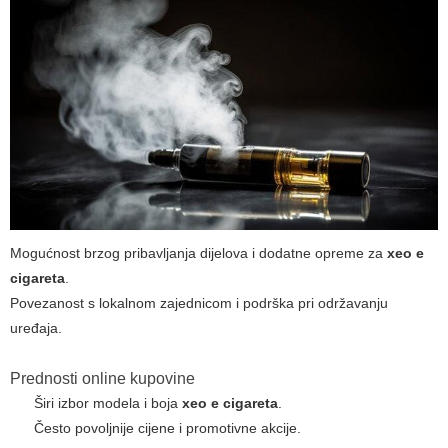
Mogućnost brzog pribavljanja dijelova i dodatne opreme za
xeo e
cigareta
.
Povezanost s lokalnom zajednicom i podrška pri održavanju
uređaja.
Prednosti online kupovine
Širi izbor modela i boja
xeo e cigareta
.
Često povoljnije cijene i promotivne akcije.