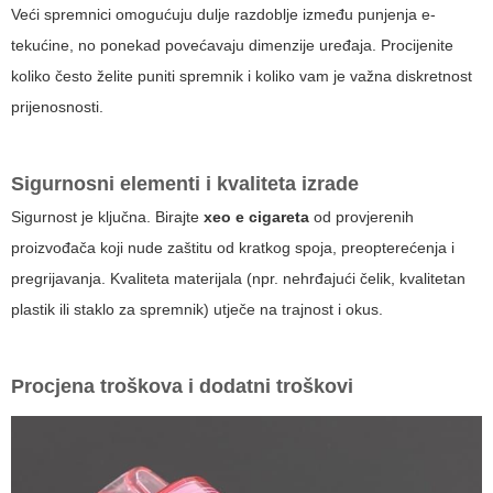
Veći spremnici omogućuju dulje razdoblje između punjenja e-
tekućine, no ponekad povećavaju dimenzije uređaja. Procijenite
koliko često želite puniti spremnik i koliko vam je važna diskretnost
prijenosnosti.
Sigurnosni elementi i kvaliteta izrade
Sigurnost je ključna. Birajte
xeo e cigareta
od provjerenih
proizvođača koji nude zaštitu od kratkog spoja, preopterećenja i
pregrijavanja. Kvaliteta materijala (npr. nehrđajući čelik, kvalitetan
plastik ili staklo za spremnik) utječe na trajnost i okus.
Procjena troškova i dodatni troškovi