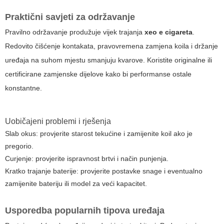
Praktični savjeti za održavanje
Pravilno održavanje produžuje vijek trajanja
xeo e cigareta
.
Redovito čišćenje kontakata, pravovremena zamjena koila i držanje
uređaja na suhom mjestu smanjuju kvarove. Koristite originalne ili
certificirane zamjenske dijelove kako bi performanse ostale
konstantne.
Uobičajeni problemi i rješenja
Slab okus: provjerite starost tekućine i zamijenite koil ako je
pregorio.
Curjenje: provjerite ispravnost brtvi i način punjenja.
Kratko trajanje baterije: provjerite postavke snage i eventualno
zamijenite bateriju ili model za veći kapacitet.
Usporedba popularnih tipova uređaja