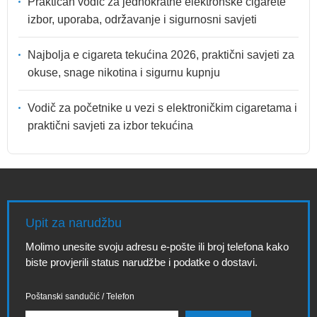
Praktičan vodič za jednokratne elektronske cigarete
izbor, uporaba, održavanje i sigurnosni savjeti
Najbolja e cigareta tekućina 2026, praktični savjeti za
okuse, snage nikotina i sigurnu kupnju
Vodič za početnike u vezi s elektroničkim cigaretama i
praktični savjeti za izbor tekućina
Upit za narudžbu
Molimo unesite svoju adresu e-pošte ili broj telefona kako
biste provjerili status narudžbe i podatke o dostavi.
Poštanski sandučić / Telefon