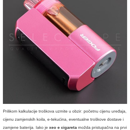
Prilikom kalkulacije troškova uzmite u obzir: početnu cijenu uređaja,
cijenu zamjenskih koila, e-tekućina, eventualne troškove dostave i
zamjene baterija. Iako je
xeo e cigareta
možda pristupačna na prvi