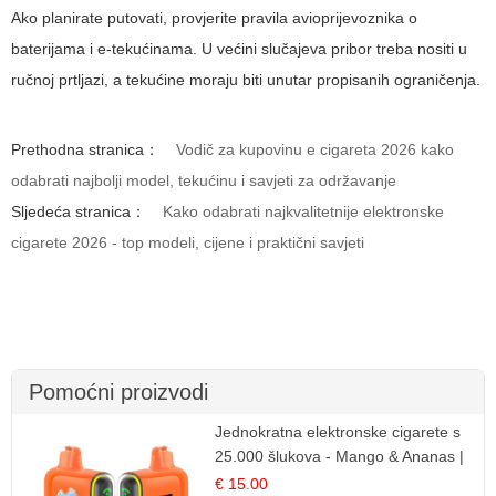
Ako planirate putovati, provjerite pravila avioprijevoznika o
baterijama i e-tekućinama. U većini slučajeva pribor treba nositi u
ručnoj prtljazi, a tekućine moraju biti unutar propisanih ograničenja.
Prethodna stranica：
Vodič za kupovinu e cigareta 2026 kako
odabrati najbolji model, tekućinu i savjeti za održavanje
Sljedeća stranica：
Kako odabrati najkvalitetnije elektronske
cigarete 2026 - top modeli, cijene i praktični savjeti
Pomoćni proizvodi
Jednokratna elektronske cigarete s
25.000 šlukova - Mango & Ananas |
Egzotična Voćna Mješavina
€ 15.00