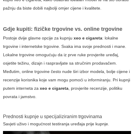
pažnju da biste dobili najbolji omjer cijene i kvalitete.
Gdje kupiti: fizičke trgovine vs. online trgovine
Postoje dvije glavne opcije za kupnju
xeo e cigareta
: lokalne
trgovine i internetske trgovine. Svaka ima svoje prednosti i mane.
Lokalne trgovine omogućuju da iz prve ruke provjerite uređaj,
osjetite težinu, dizajn i raspravljate sa stručnim prodavačem.
Međutim, online trgovine često nude širi izbor modela, bolje cijene i
recenzije korisnika koje vam mogu pomoći u informiranju. Pri kupnji
putem interneta za
xeo e cigareta
, provjerite recenzije, politiku
povrata i jamstvo.
Prednosti kupnje u specijaliziranim trgovinama
Savjeti uživo i mogućnost testiranja uređaja prije kupnje.