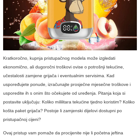
Kratkoročno, kupnja pristupačnog modela može izgledati
ekonomično, ali dugoročni troškovi ovise o potrošnji tekućine,
učestalosti zamjene grijača i eventualnim servisima. Kad
uspoređujete ponude, izračunajte prosječne mjesečne troškove i
usporedite ih s onim što očekujete od uređenja. Pitanja koja si
postavite uključuju: Koliko mililitara tekućine tjedno koristim? Koliko
košta paket grijača? Postoje li zamjenski dijelovi dostupni po
pristupačnoj cijeni?
Ovaj pristup vam pomaže da procijenite nije li početna jeftina