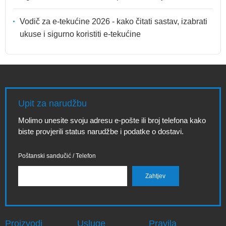
Vodič za e-tekućine 2026 - kako čitati sastav, izabrati
ukuse i sigurno koristiti e-tekućine
Upit za narudžbu
Molimo unesite svoju adresu e-pošte ili broj telefona kako
biste provjerili status narudžbe i podatke o dostavi.
Poštanski sandučić / Telefon
Proizvodi
Usluge
Pravila