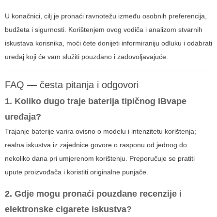
U konačnici, cilj je pronaći ravnotežu između osobnih preferencija,
budžeta i sigurnosti. Korištenjem ovog vodiča i analizom stvarnih
iskustava korisnika, moći ćete donijeti informiraniju odluku i odabrati
uređaj koji će vam služiti pouzdano i zadovoljavajuće.
FAQ — česta pitanja i odgovori
1. Koliko dugo traje baterija tipičnog IBvape
uređaja?
Trajanje baterije varira ovisno o modelu i intenzitetu korištenja;
realna iskustva iz zajednice govore o rasponu od jednog do
nekoliko dana pri umjerenom korištenju. Preporučuje se pratiti
upute proizvođača i koristiti originalne punjače.
2. Gdje mogu pronaći pouzdane recenzije i
elektronske cigarete iskustva
?