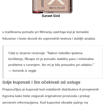
u tražilicama pomaže pri filtriranju sadržaja koji je tematski
fokusiran i često dovodi do usporednih testova i dubljih analiza.
Citat iz stvarne recenzije: "Nakon nekoliko tjedana
korištenja, IBvape mi je ponudio stabilnu paru i minimalne
probleme s curenjem, što mi je bilo presudno pri odabiru."
— korisnik iz regije
Gdje kupovati i što očekivati od usluge
Preporučljivo je kupovati kod ovlaštenih distributera ili provjerenih
trgovina kako biste osigurali originalnost proizvoda i pristup
servisnim informacijama. Kod kupovine obratite pažnju na