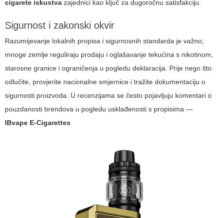
cigarete iskustva
zajednici kao ključ za dugoročnu satisfakciju.
Sigurnost i zakonski okvir
Razumijevanje lokalnih propisa i sigurnosnih standarda je važno;
mnoge zemlje reguliraju prodaju i oglašavanje tekućina s nikotinom,
starosne granice i ograničenja u pogledu deklaracija. Prije nego što
odlučite, provjerite nacionalne smjernice i tražite dokumentaciju o
sigurnosti proizvoda. U recenzijama se često pojavljuju komentari o
pouzdanosti brendova u pogledu usklađenosti s propisima —
IBvape E-Cigarettes