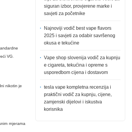
siguran izbor, provjerene marke i
savjeti za početnike
Najnoviji vodič best vape flavors
2025 i savjeti za odabir savršenog
okusa e tekućine
 Standardne
veći VG.
Vape shop slovenija vodič za kupnju
e cigareta, tekućina i opreme s
usporedbom cijena i dostavom
ni nikotin je
tesla vape kompletna recenzija i
praktični vodič za kupnju, cijene,
zamjenski dijelovi i iskustva
korisnika
nosnim mjerama