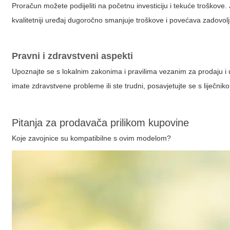
Proračun možete podijeliti na početnu investiciju i tekuće troškove. 
kvalitetniji uređaj dugoročno smanjuje troškove i povećava zadovolj
Pravni i zdravstveni aspekti
Upoznajte se s lokalnim zakonima i pravilima vezanim za prodaju i 
imate zdravstvene probleme ili ste trudni, posavjetujte se s liječni
Pitanja za prodavača prilikom kupovine
Koje zavojnice su kompatibilne s ovim modelom?