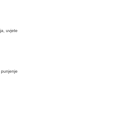
ja, uvjete
o punjenje