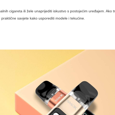
lnih cigareta ili žele unaprijediti iskustvo s postojećim uređajem. Ako tra
 praktične savjete kako usporediti modele i tekućine.