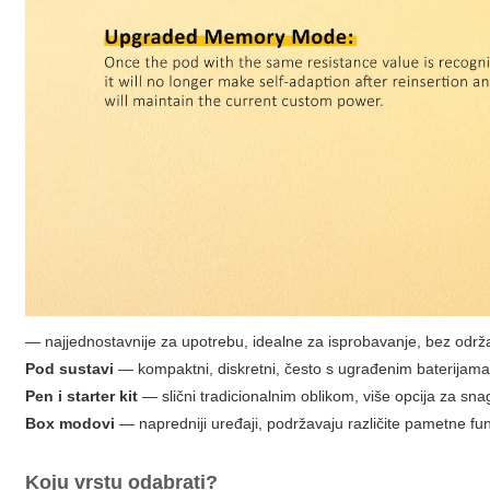
— najjednostavnije za upotrebu, idealne za isprobavanje, bez održ
Pod sustavi
— kompaktni, diskretni, često s ugrađenim baterijama
Pen i starter kit
— slični tradicionalnim oblikom, više opcija za snag
Box modovi
— napredniji uređaji, podržavaju različite pametne funk
Koju vrstu odabrati?