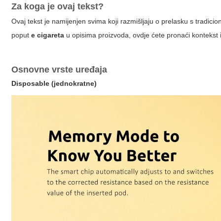
Za koga je ovaj tekst?
Ovaj tekst je namijenjen svima koji razmišljaju o prelasku s tradiciona
poput
e cigareta
u opisima proizvoda, ovdje ćete pronaći kontekst i
Osnovne vrste uređaja
Disposable (jednokratne)