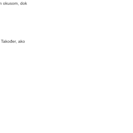
im okusom, dok
. Također, ako