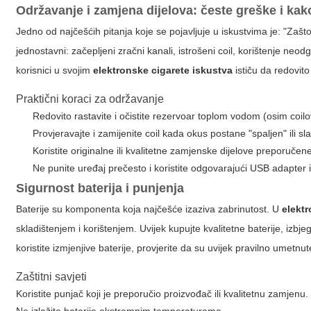
Održavanje i zamjena dijelova: česte greške i kako
Jedno od najčešćih pitanja koje se pojavljuje u iskustvima je: "Zaš
jednostavni: začepljeni zračni kanali, istrošeni coil, korištenje neo
korisnici u svojim
elektronske cigarete iskustva
ističu da redovit
Praktični koraci za održavanje
Redovito rastavite i očistite rezervoar toplom vodom (osim coilo
Provjeravajte i zamijenite coil kada okus postane "spaljen" ili sl
Koristite originalne ili kvalitetne zamjenske dijelove preporuče
Ne punite uređaj prečesto i koristite odgovarajući USB adapter i
Sigurnost baterija i punjenja
Baterije su komponenta koja najčešće izaziva zabrinutost. U
elekt
skladištenjem i korištenjem. Uvijek kupujte kvalitetne baterije, izbj
koristite izmjenjive baterije, provjerite da su uvijek pravilno umetnute
Zaštitni savjeti
Koristite punjač koji je preporučio proizvođač ili kvalitetnu zamjenu.