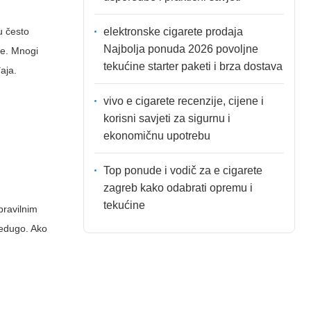
elektronske cigarete prodaja
u često
Najbolja ponuda 2026 povoljne
ije. Mnogi
tekućine starter paketi i brza dostava
aja.
vivo e cigarete recenzije, cijene i
korisni savjeti za sigurnu i
ekonomičnu upotrebu
Top ponude i vodič za e cigarete
zagreb kako odabrati opremu i
tekućine
pravilnim
predugo. Ako