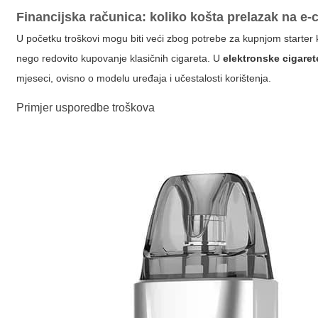
Financijska računica: koliko košta prelazak na e-
U početku troškovi mogu biti veći zbog potrebe za kupnjom starter k
nego redovito kupovanje klasičnih cigareta. U
elektronske cigaret
mjeseci, ovisno o modelu uređaja i učestalosti korištenja.
Primjer usporedbe troškova