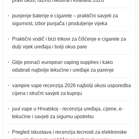
pravi okus, razinu nikotina i kvalitetu 2026
punjenje baterije e cigarete – praktični savjeti za
sigurnost, izbor punjača i produljenje vijeka
Praktični vodič i brzi trikovi za čišćenje e cigarete za
dulji vijek uređaja i bolji okus pare
Gdje pronaći european vaping supplies i kako
odabrati najbolje tekućine i uređaje za parenje
vampire vape recenzija 2026 najbolji okusi usporedba
cijena i stručni savjeti za kupnju
juul vape u Hrvatskoj - recenzija uređaja, cijene, e-
tekućine i savjeti za sigurnu upotrebu
Pregled iskustava i recenzija tecnosti za elektronske