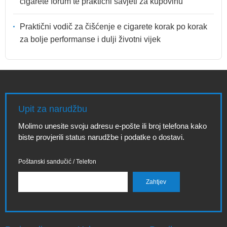
cigarete forum te praktični savjeti za kupovinu
Praktični vodič za čišćenje e cigarete korak po korak
za bolje performanse i dulji životni vijek
Upit za narudžbu
Molimo unesite svoju adresu e-pošte ili broj telefona kako
biste provjerili status narudžbe i podatke o dostavi.
Poštanski sandučić / Telefon