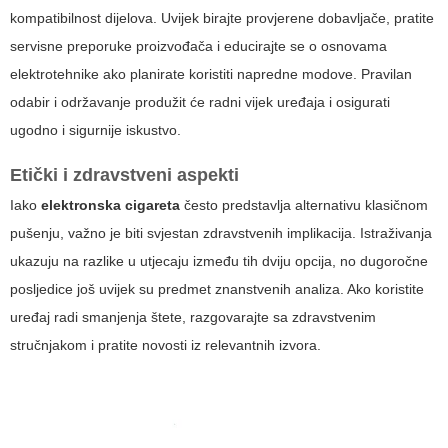
kompatibilnost dijelova. Uvijek birajte provjerene dobavljače, pratite
servisne preporuke proizvođača i educirajte se o osnovama
elektrotehnike ako planirate koristiti napredne modove. Pravilan
odabir i održavanje produžit će radni vijek uređaja i osigurati
ugodno i sigurnije iskustvo.
Etički i zdravstveni aspekti
Iako
elektronska cigareta
često predstavlja alternativu klasičnom
pušenju, važno je biti svjestan zdravstvenih implikacija. Istraživanja
ukazuju na razlike u utjecaju između tih dviju opcija, no dugoročne
posljedice još uvijek su predmet znanstvenih analiza. Ako koristite
uređaj radi smanjenja štete, razgovarajte sa zdravstvenim
stručnjakom i pratite novosti iz relevantnih izvora.