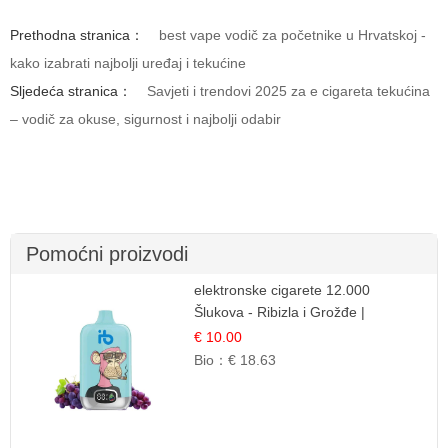
Prethodna stranica：
best vape vodič za početnike u Hrvatskoj -
kako izabrati najbolji uređaj i tekućine
Sljedeća stranica：
Savjeti i trendovi 2025 za e cigareta tekućina
– vodič za okuse, sigurnost i najbolji odabir
Pomoćni proizvodi
elektronske cigarete 12.000
Šlukova - Ribizla i Grožđe |
Elegantna Voćna Kombinacija
€ 10.00
Bio：
€ 18.63