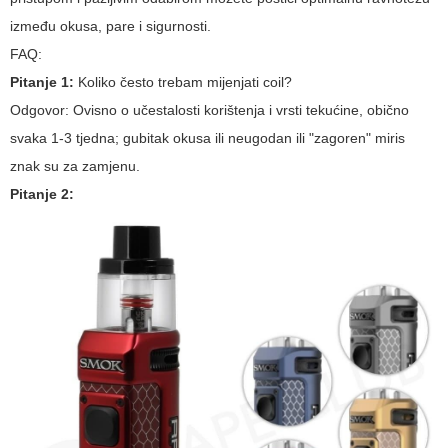
između okusa, pare i sigurnosti.
FAQ:
Pitanje 1:
Koliko često trebam mijenjati coil?
Odgovor:
Ovisno o učestalosti korištenja i vrsti tekućine, obično
svaka 1-3 tjedna; gubitak okusa ili neugodan ili "zagoren" miris
znak su za zamjenu.
Pitanje 2: