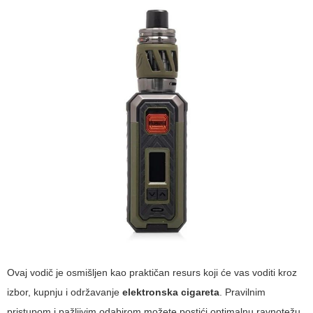
Ovaj vodič je osmišljen kao praktičan resurs koji će vas voditi kroz
izbor, kupnju i održavanje
elektronska cigareta
. Pravilnim
pristupom i pažljivim odabirom možete postići optimalnu ravnotežu