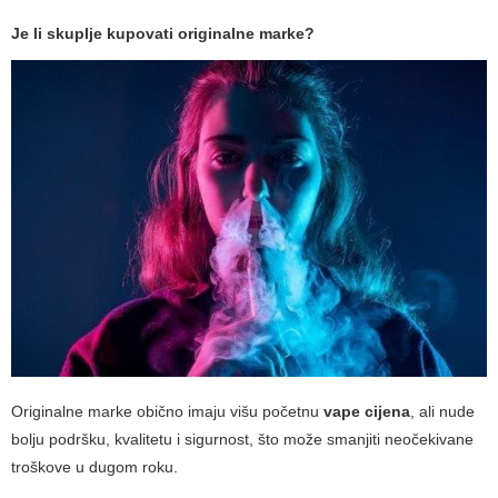
Je li skuplje kupovati originalne marke?
Originalne marke obično imaju višu početnu
vape cijena
, ali nude
bolju podršku, kvalitetu i sigurnost, što može smanjiti neočekivane
troškove u dugom roku.