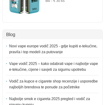
Bio：
€ 30.65
Blog
Novi vape europe vodič 2025 - gdje kupiti e-tekućine,
pravila i top modeli za putovanje
Vape vodič 2025 – kako odabrati vape i najbolje vape
e-tekućine, cijene i savjeti za sigurnu upotrebu
Vodič za kupce e cigarete shop recenzije i usporedbe
najboljih brendova te ponude za početnike
Najbolje smok e cigareta 2025 pregled i vodič za
sigurnu kupnju