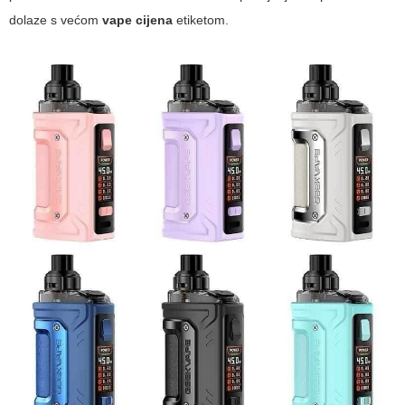
dolaze s većom
vape cijena
etiketom.