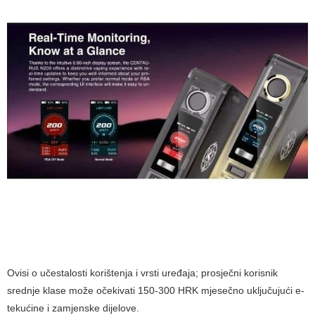
Ovisi o učestalosti korištenja i vrsti uređaja; prosječni korisnik
srednje klase može očekivati 150-300 HRK mjesečno uključujući e-
tekućine i zamjenske dijelove.