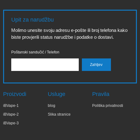
Upit za narudžbu
Molimo unesite svoju adresu e-pošte ili broj telefona kako
biste provjerili status narudžbe i podatke o dostavi.
Poštanski sandučić / Telefon
Proizvodi
Usluge
Pravila
iBVape-1
blog
Politika privatnosti
iBVape-2
Slika stranice
iBVape-3