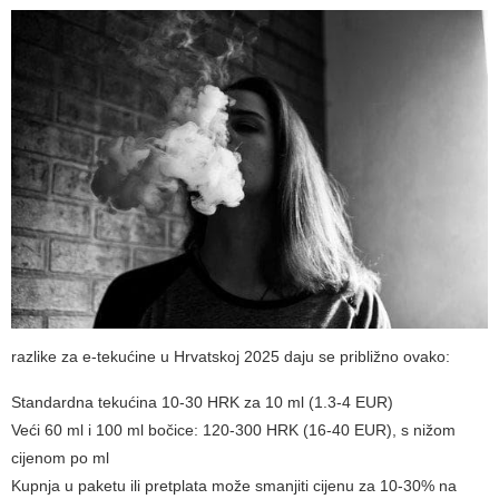
razlike za e-tekućine u Hrvatskoj 2025 daju se približno ovako:
Standardna tekućina 10-30 HRK za 10 ml (1.3-4 EUR)
Veći 60 ml i 100 ml bočice: 120-300 HRK (16-40 EUR), s nižom
cijenom po ml
Kupnja u paketu ili pretplata može smanjiti cijenu za 10-30% na