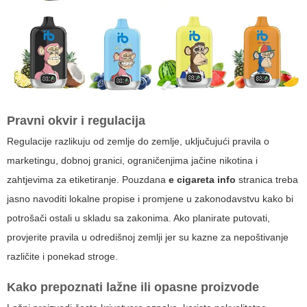
Pravni okvir i regulacija
Regulacije razlikuju od zemlje do zemlje, uključujući pravila o
marketingu, dobnoj granici, ograničenjima jačine nikotina i
zahtjevima za etiketiranje. Pouzdana
e cigareta info
stranica treba
jasno navoditi lokalne propise i promjene u zakonodavstvu kako bi
potrošači ostali u skladu sa zakonima. Ako planirate putovati,
provjerite pravila u odredišnoj zemlji jer su kazne za nepoštivanje
različite i ponekad stroge.
Kako prepoznati lažne ili opasne proizvode