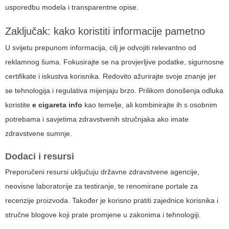
usporedbu modela i transparentne opise.
Zaključak: kako koristiti informacije pametno
U svijetu prepunom informacija, cilj je odvojiti relevantno od
reklamnog šuma. Fokusirajte se na provjerljive podatke, sigurnosne
certifikate i iskustva korisnika. Redovito ažurirajte svoje znanje jer
se tehnologija i regulativa mijenjaju brzo. Prilikom donošenja odluka
koristite
e cigareta info
kao temelje, ali kombinirajte ih s osobnim
potrebama i savjetima zdravstvenih stručnjaka ako imate
zdravstvene sumnje.
Dodaci i resursi
Preporučeni resursi uključuju državne zdravstvene agencije,
neovisne laboratorije za testiranje, te renomirane portale za
recenzije proizvoda. Također je korisno pratiti zajednice korisnika i
stručne blogove koji prate promjene u zakonima i tehnologiji.