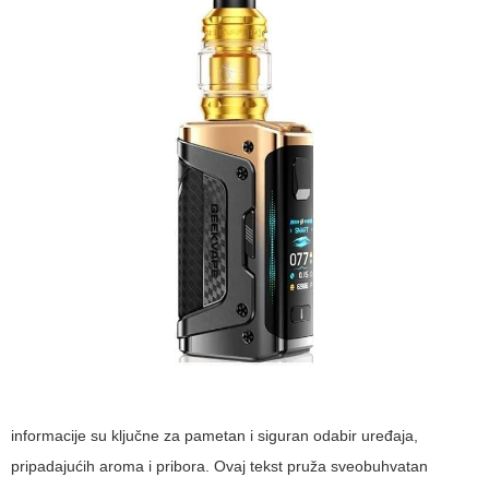
informacije su ključne za pametan i siguran odabir uređaja,
pripadajućih aroma i pribora. Ovaj tekst pruža sveobuhvatan