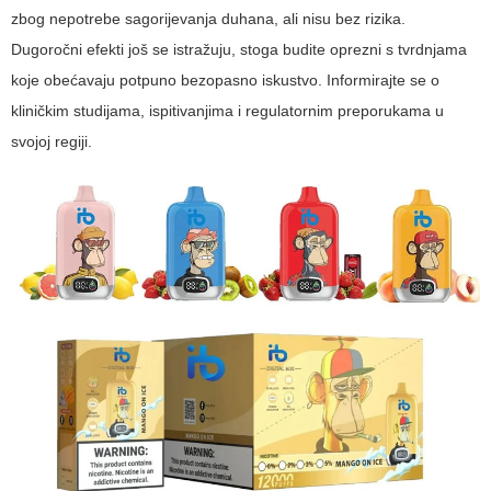
zbog nepotrebe sagorijevanja duhana, ali nisu bez rizika.
Dugoročni efekti još se istražuju, stoga budite oprezni s tvrdnjama
koje obećavaju potpuno bezopasno iskustvo. Informirajte se o
kliničkim studijama, ispitivanjima i regulatornim preporukama u
svojoj regiji.