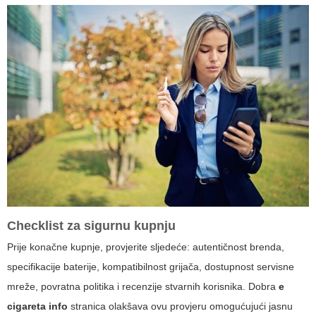
Checklist za sigurnu kupnju
Prije konačne kupnje, provjerite sljedeće: autentičnost brenda,
specifikacije baterije, kompatibilnost grijača, dostupnost servisne
mreže, povratna politika i recenzije stvarnih korisnika. Dobra
e
cigareta info
stranica olakšava ovu provjeru omogućujući jasnu