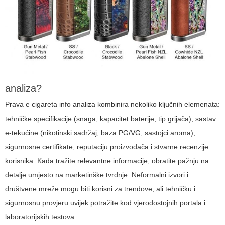
analiza?
Prava
e cigareta info
analiza kombinira nekoliko ključnih elemenata:
tehničke specifikacije (snaga, kapacitet baterije, tip grijača), sastav
e-tekućine (nikotinski sadržaj, baza PG/VG, sastojci aroma),
sigurnosne certifikate, reputaciju proizvođača i stvarne recenzije
korisnika. Kada tražite relevantne informacije, obratite pažnju na
detalje umjesto na marketinške tvrdnje. Neformalni izvori i
društvene mreže mogu biti korisni za trendove, ali tehničku i
sigurnosnu provjeru uvijek potražite kod vjerodostojnih portala i
laboratorijskih testova.