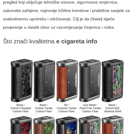
pregled koji uključuje tehničke osnove, sigurnosne smjernice,
zakonske zahtjeve, najnovije tržišne trendove i praktične savjete za
svakodnevnu upotrebu i održavanje. Cilj je da čitatelj stječe
povjerenje u vlastiti izbor uz razumijevanje činjenica i rizika.
Što znači kvalitetna
e cigareta info