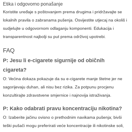
Etika i odgovorno ponašanje
Koristite uređaje s poštovanjem prema drugima i pridržavajte se
lokalnih pravila o zabranama pušenja. Osvijestite utjecaj na okoliš i
sudjelujte u odgovornom odlaganju komponenti. Edukacija i
transparentnost najbolji su put prema održivoj upotrebi.
FAQ
P: Jesu li e-cigarete sigurnije od običnih
cigareta?
O: Većina dokaza pokazuje da su e-cigarete manje štetne jer ne
sagorijevaju duhan, ali nisu bez rizika. Za potpunu procjenu
konzultirajte zdravstvene smjernice i najnovija istraživanja.
P: Kako odabrati pravu koncentraciju nikotina?
O: Izaberite jačinu ovisno o prethodnim navikama pušenja; bivši
teški pušači mogu preferirati veće koncentracije ili nikotinske soli,