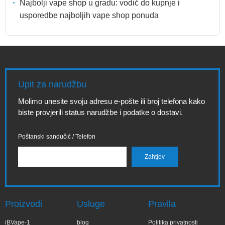
Najbolji vape shop u gradu: vodič do kupnje i
usporedbe najboljih vape shop ponuda
Upit za narudžbu
Molimo unesite svoju adresu e-pošte ili broj telefona kako
biste provjerili status narudžbe i podatke o dostavi.
Poštanski sandučić / Telefon
Proizvodi
Usluge
Pravila
iBVape-1
blog
Politika privatnosti