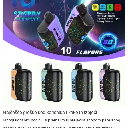
Najčešće greške kod korisnika i kako ih izbjeći
Mnogi korisnici počinju s premalim ili prejakim snopom pare zbog