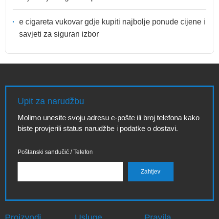
e cigareta vukovar gdje kupiti najbolje ponude cijene i
savjeti za siguran izbor
Upit za narudžbu
Molimo unesite svoju adresu e-pošte ili broj telefona kako
biste provjerili status narudžbe i podatke o dostavi.
Poštanski sandučić / Telefon
Proizvodi
Usluge
Pravila