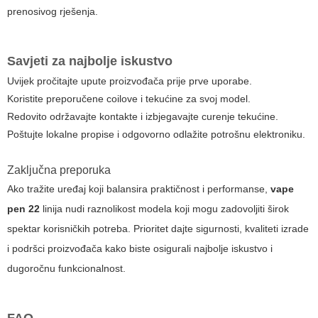
prenosivog rješenja.
Savjeti za najbolje iskustvo
Uvijek pročitajte upute proizvođača prije prve uporabe.
Koristite preporučene coilove i tekućine za svoj model.
Redovito održavajte kontakte i izbjegavajte curenje tekućine.
Poštujte lokalne propise i odgovorno odlažite potrošnu elektroniku.
Zaključna preporuka
Ako tražite uređaj koji balansira praktičnost i performanse,
vape
pen 22
linija nudi raznolikost modela koji mogu zadovoljiti širok
spektar korisničkih potreba. Prioritet dajte sigurnosti, kvaliteti izrade
i podršci proizvođača kako biste osigurali najbolje iskustvo i
dugoročnu funkcionalnost.