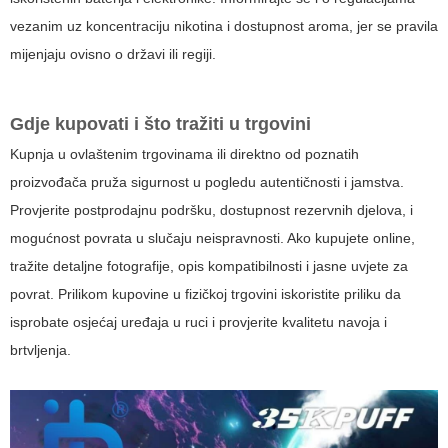
vezanim uz koncentraciju nikotina i dostupnost aroma, jer se pravila
mijenjaju ovisno o državi ili regiji.
Gdje kupovati i što tražiti u trgovini
Kupnja u ovlaštenim trgovinama ili direktno od poznatih
proizvođača pruža sigurnost u pogledu autentičnosti i jamstva.
Provjerite postprodajnu podršku, dostupnost rezervnih djelova, i
mogućnost povrata u slučaju neispravnosti. Ako kupujete online,
tražite detaljne fotografije, opis kompatibilnosti i jasne uvjete za
povrat. Prilikom kupovine u fizičkoj trgovini iskoristite priliku da
isprobate osjećaj uređaja u ruci i provjerite kvalitetu navoja i
brtvljenja.