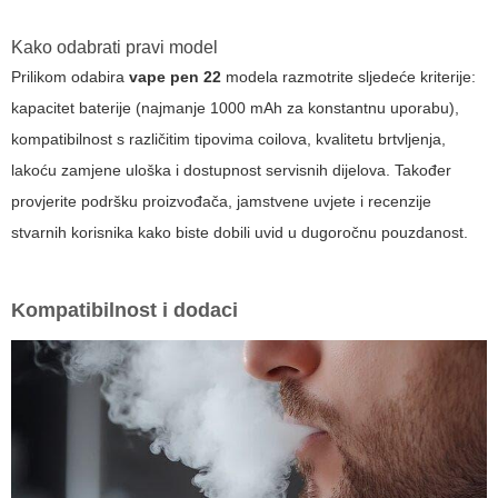
Kako odabrati pravi model
Prilikom odabira
vape pen 22
modela razmotrite sljedeće kriterije:
kapacitet baterije (najmanje 1000 mAh za konstantnu uporabu),
kompatibilnost s različitim tipovima coilova, kvalitetu brtvljenja,
lakoću zamjene uloška i dostupnost servisnih dijelova. Također
provjerite podršku proizvođača, jamstvene uvjete i recenzije
stvarnih korisnika kako biste dobili uvid u dugoročnu pouzdanost.
Kompatibilnost i dodaci