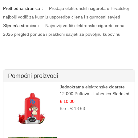
Prethodna stranica：
Prodaja elektronskih cigareta u Hrvatskoj
najbolji vodič za kupnju usporedba cijena i sigurnosni savjeti
Sljedeća stranica：
Najnoviji vodič elektronske cigarete cena
2026 pregled ponuda i praktični savjeti za povoljnu kupovinu
Pomoćni proizvodi
Jednokratna elektronske cigarete
12.000 Puffova - Lubenica Sladoled
| Ljetna Desertna Aroma
€ 10.00
Bio：
€ 18.63