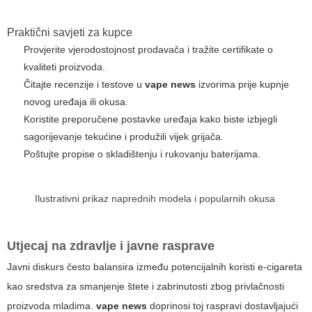
Praktični savjeti za kupce
Provjerite vjerodostojnost prodavača i tražite certifikate o
kvaliteti proizvoda.
Čitajte recenzije i testove u
vape news
izvorima prije kupnje
novog uređaja ili okusa.
Koristite preporučene postavke uređaja kako biste izbjegli
sagorijevanje tekućine i produžili vijek grijača.
Poštujte propise o skladištenju i rukovanju baterijama.
Ilustrativni prikaz naprednih modela i popularnih okusa
Utjecaj na zdravlje i javne rasprave
Javni diskurs često balansira između potencijalnih koristi e-cigareta
kao sredstva za smanjenje štete i zabrinutosti zbog privlačnosti
proizvoda mladima.
vape news
doprinosi toj raspravi dostavljajući