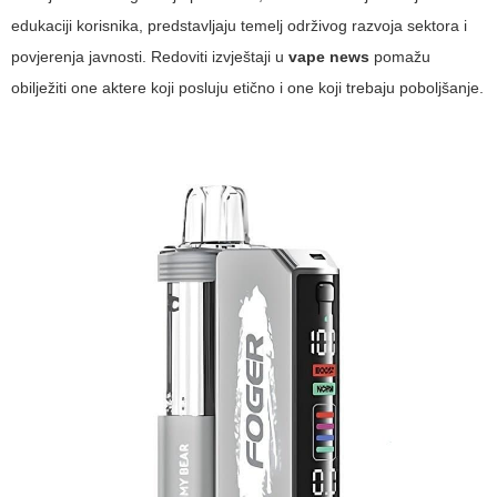
edukaciji korisnika, predstavljaju temelj održivog razvoja sektora i
povjerenja javnosti. Redoviti izvještaji u
vape news
pomažu
obilježiti one aktere koji posluju etično i one koji trebaju poboljšanje.