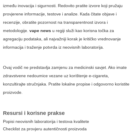
između inovacija i sigurnosti. Redovito pratite izvore koji pružaju
provjerene informacije, testove i analize. Kada čitate objave i
recenzije, obratite pozornost na transparentnost izvora i
metodologije.
vape news
u regiji služi kao korisna točka za
agregaciju podataka, ali najvažniji korak je kritičko vrednovanje
informacija i traženje potvrda iz neovisnih laboratorija.
Ovaj vodič ne predstavlja zamjenu za medicinski savjet. Ako imate
zdravstvene nedoumice vezane uz korištenje e-cigareta,
konzultirajte stručnjaka. Pratite lokalne propise i odgovorno koristite
proizvode.
Resursi i korisne prakse
Popisi neovisnih laboratorija i testova kvalitete
Checklist za provjeru autentičnosti proizvoda