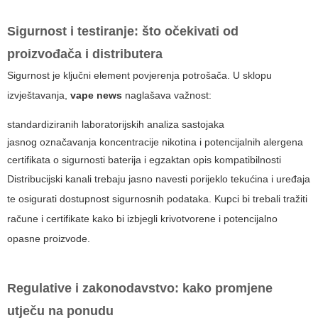
Sigurnost i testiranje: što očekivati od
proizvođača i distributera
Sigurnost je ključni element povjerenja potrošača. U sklopu
izvještavanja,
vape news
naglašava važnost:
standardiziranih laboratorijskih analiza sastojaka
jasnog označavanja koncentracije nikotina i potencijalnih alergena
certifikata o sigurnosti baterija i egzaktan opis kompatibilnosti
Distribucijski kanali trebaju jasno navesti porijeklo tekućina i uređaja
te osigurati dostupnost sigurnosnih podataka. Kupci bi trebali tražiti
račune i certifikate kako bi izbjegli krivotvorene i potencijalno
opasne proizvode.
Regulative i zakonodavstvo: kako promjene
utječu na ponudu