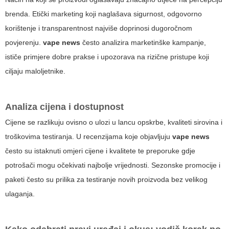
brenda. Etički marketing koji naglašava sigurnost, odgovorno
korištenje i transparentnost najviše doprinosi dugoročnom
povjerenju.
vape news
često analizira marketinške kampanje,
ističe primjere dobre prakse i upozorava na rizične pristupe koji
ciljaju maloljetnike.
Analiza cijena i dostupnost
Cijene se razlikuju ovisno o ulozi u lancu opskrbe, kvaliteti sirovina i
troškovima testiranja. U recenzijama koje objavljuju
vape news
često su istaknuti omjeri cijene i kvalitete te preporuke gdje
potrošači mogu očekivati najbolje vrijednosti. Sezonske promocije i
paketi često su prilika za testiranje novih proizvoda bez velikog
ulaganja.