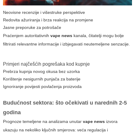
Neovisne recenzije i višestruke perspektive
Redovita ažuriranja i brza reakcija na promjene
Jasne preporuke za potrošače
Praćenjem autoritativnih
vape news
kanala, čitatelji mogu bolje
filtrirati relevantne informacije i izbjegavati neutemeljene senzacije.
Primjeri najčešćih pogrešaka kod kupnje
Prebrza kupnja novog okusa bez uzorka
Korištenje nesigurnih punjača za baterije
Ignoriranje povijesti povlačenja proizvoda
Budućnost sektora: što očekivati u narednih 2-5
godina
Prognoze temeljene na analizama unutar
vape news
izvora
ukazuju na nekoliko ključnih smjerova: veća regulacija i