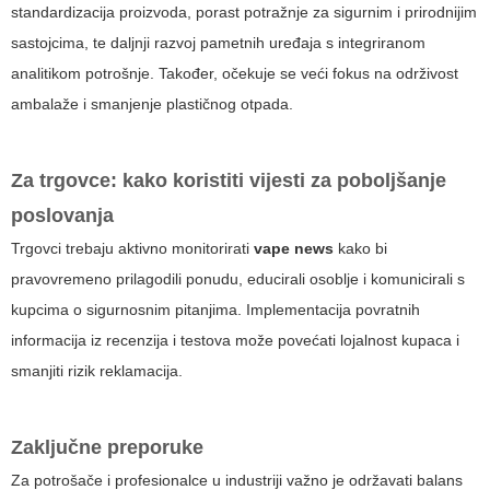
standardizacija proizvoda, porast potražnje za sigurnim i prirodnijim
sastojcima, te daljnji razvoj pametnih uređaja s integriranom
analitikom potrošnje. Također, očekuje se veći fokus na održivost
ambalaže i smanjenje plastičnog otpada.
Za trgovce: kako koristiti vijesti za poboljšanje
poslovanja
Trgovci trebaju aktivno monitorirati
vape news
kako bi
pravovremeno prilagodili ponudu, educirali osoblje i komunicirali s
kupcima o sigurnosnim pitanjima. Implementacija povratnih
informacija iz recenzija i testova može povećati lojalnost kupaca i
smanjiti rizik reklamacija.
Zaključne preporuke
Za potrošače i profesionalce u industriji važno je održavati balans