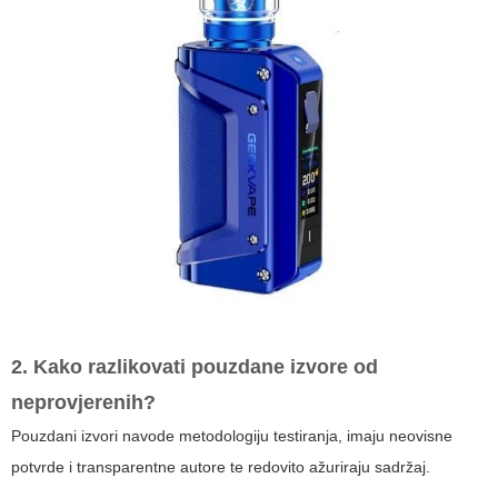
2. Kako razlikovati pouzdane izvore od
neprovjerenih?
Pouzdani izvori navode metodologiju testiranja, imaju neovisne
potvrde i transparentne autore te redovito ažuriraju sadržaj.