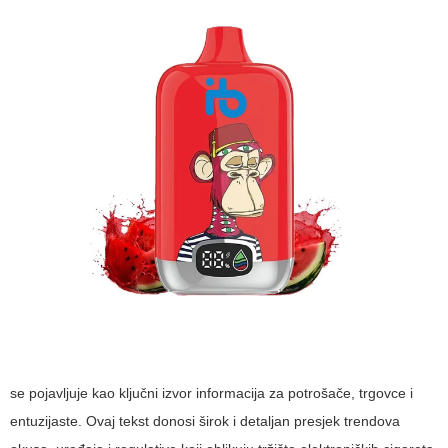
se pojavljuje kao ključni izvor informacija za potrošače, trgovce i
entuzijaste. Ovaj tekst donosi širok i detaljan presjek trendova