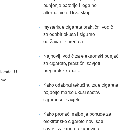
punjenje baterije i legalne
alternative u Hrvatskoj
mysteria e cigarete praktični vodič
za odabir okusa i sigurno
održavanje uređaja
Najnoviji vodič za elektronski punjač
za cigarete, praktični savjeti i
preporuke kupaca
oizvoda. U
jemo
Kako odabrati tekućinu za e cigarete
najbolje marke ukusi sastav i
sigurnosni savjeti
Kako pronaći najbolje ponude za
elektronske cigarete novi sad i
savjeti za sigurnu kupovinu