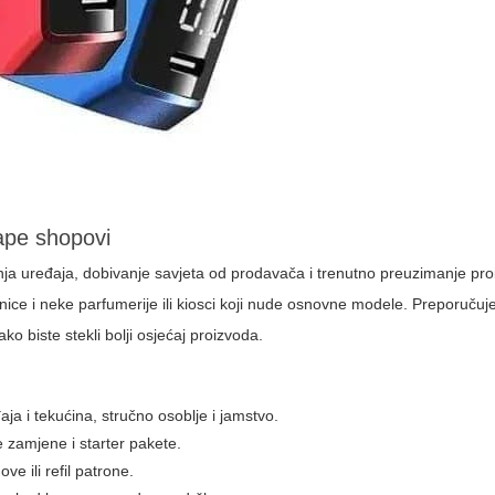
vape shopovi
nja uređaja, dobivanje savjeta od prodavača i trenutno preuzimanje pr
rnice i neke parfumerije ili kiosci koji nude osnovne modele. Preporuču
ako biste stekli bolji osjećaj proizvoda.
ja i tekućina, stručno osoblje i jamstvo.
 zamjene i starter pakete.
e ili refil patrone.