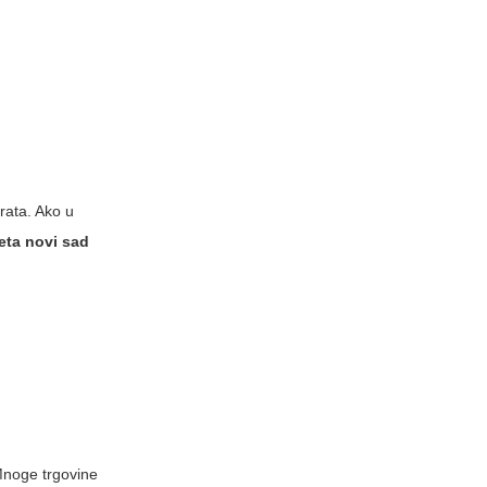
rata. Ako u
eta novi sad
Mnoge trgovine