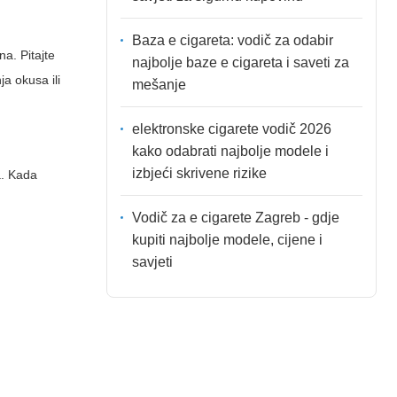
Baza e cigareta: vodič za odabir
na. Pitajte
najbolje baze e cigareta i saveti za
a okusa ili
mešanje
elektronske cigarete vodič 2026
kako odabrati najbolje modele i
izbjeći skrivene rizike
a. Kada
Vodič za e cigarete Zagreb - gdje
kupiti najbolje modele, cijene i
savjeti