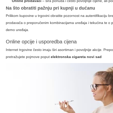
Online prodavači
– šira ponuda i često povoljnije cijene, ali
Na što obratiti pažnju pri kupnji u dućanu
Prilikom kupovine u trgovini obratite pozornost na autentifikaciju b
prodavača o preporučenim kombinacijama uređaja i tekućina te o prav
demo uređaja.
Online opcije i usporedba cijena
Internet trgovine često imaju širi asortiman i povoljnije akcije. Pr
pretražujete pojmove poput
elektronska cigareta novi sad