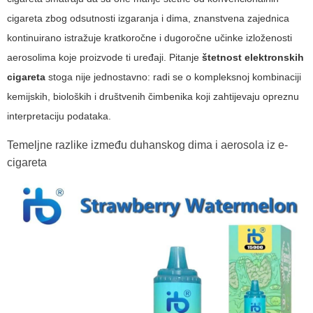
cigareta zbog odsutnosti izgaranja i dima, znanstvena zajednica
kontinuirano istražuje kratkoročne i dugoročne učinke izloženosti
aerosolima koje proizvode ti uređaji. Pitanje
štetnost elektronskih
cigareta
stoga nije jednostavno: radi se o kompleksnoj kombinaciji
kemijskih, bioloških i društvenih čimbenika koji zahtijevaju opreznu
interpretaciju podataka.
Temeljne razlike između duhanskog dima i aerosola iz e-
cigareta