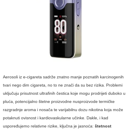
Aerosoli iz e-cigareta sadrže znatno manje poznatih karcinogenih
tvari nego dim cigareta, no to ne znači da su bez rizika. Problemi
uključuju prisutnost ultrafinih čestica koje mogu prodrijeti duboko u
pluća, potencijalno štetne proizvodne nusproizvode termičke
razgradnje aroma i nosača te varijabilnu dozu nikotina koja može
potaknuti ovisnost i kardiovaskularne učinke. Dakle, i kad
uspoređujemo relativne rizike, ključna je jasnoća:
štetnost