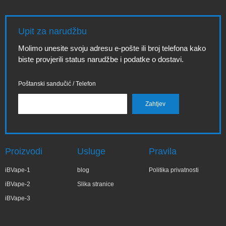
Upit za narudžbu
Molimo unesite svoju adresu e-pošte ili broj telefona kako
biste provjerili status narudžbe i podatke o dostavi.
Poštanski sandučić / Telefon
Proizvodi
Usluge
Pravila
iBVape-1
blog
Politika privatnosti
iBVape-2
Slika stranice
iBVape-3