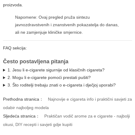
proizvoda.
Napomene: Ovaj pregled pruža sintezu
javnozdravstvenih i znanstvenih pokazatelja do danas,
ali ne zamjenjuje kliničke smjernice.
FAQ sekcija:
Često postavljena pitanja
1. Jesu li e-cigarete sigurnije od klasičnih cigareta?
2. Mogu li e-cigarete pomoći prestati pušiti?
3. Što roditelji trebaju znati o e-cigareta i dječjoj uporabi?
Prethodna stranica：
Najnovije e cigareta info i praktični savjeti za
odabir najboljeg modela
Sljedeća stranica：
Praktičan vodič arome za e cigarete - najbolji
okusi, DIY recepti i savjeti gdje kupiti