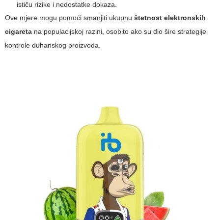
ističu rizike i nedostatke dokaza.
Ove mjere mogu pomoći smanjiti ukupnu
štetnost elektronskih
cigareta
na populacijskoj razini, osobito ako su dio šire strategije
kontrole duhanskog proizvoda.