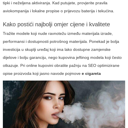
tipki i neželjena aktiviranja. Kad putujete, provjerite pravila
aviokompanija i lokalne propise o prijevozu baterija i tekućina.
Kako postići najbolji omjer cijene i kvalitete
Tražite modele koji nude ravnotežu između materijala izrade,
performansi i dostupnosti potrošnog materijala. Ponekad je bolja
investicija u skuplji uređaj koji ima lako dostupne zamjenske
dijelove i bolju garanciju, nego kupovina jeftinog modela koji često
otkazuje. Pri online kupovini obratite pažnju na SEO optimizirane
opise proizvoda koji jasno navode pojmove
e cigareta