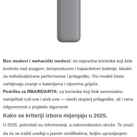
Box modovi i mehanički modovi:
za napredne korisnike koji žele
kontrolu nad snagom, temperaturom i kapacitetom baterije; idealni
za individualizirane performanse i prilagodbu. Ovi modeli često
zahtijevaju znanje o baterijama i otporima grijača.
Podrška za RBA/RDA/RTA:
za korisnike koji žele samostalno
namještati coil-ove i wick-ove — visoki stupanj prilagodbe, ali i veća
odgovornost u pogledu sigurnosti.
Kako se kriteriji izbora mijenjaju u 2025.
U 2025. potrošači su informiraniji, a zakonodavstvo strože. To znači
da će se tražiti uređaji s jasnim certifikatima, boljim upravljanjem