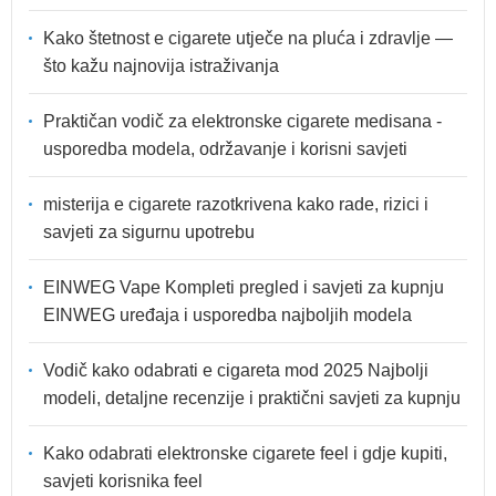
Kako štetnost e cigarete utječe na pluća i zdravlje —
što kažu najnovija istraživanja
Praktičan vodič za elektronske cigarete medisana -
usporedba modela, održavanje i korisni savjeti
misterija e cigarete razotkrivena kako rade, rizici i
savjeti za sigurnu upotrebu
EINWEG Vape Kompleti pregled i savjeti za kupnju
EINWEG uređaja i usporedba najboljih modela
Vodič kako odabrati e cigareta mod 2025 Najbolji
modeli, detaljne recenzije i praktični savjeti za kupnju
Kako odabrati elektronske cigarete feel i gdje kupiti,
savjeti korisnika feel