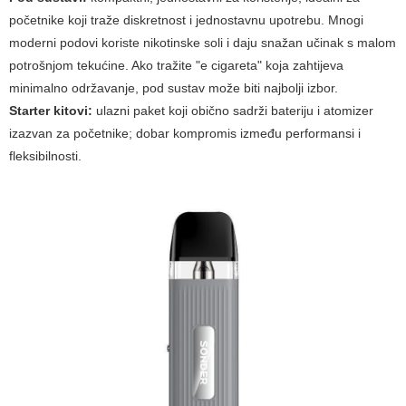
početnike koji traže diskretnost i jednostavnu upotrebu. Mnogi
moderni podovi koriste nikotinske soli i daju snažan učinak s malom
potrošnjom tekućine. Ako tražite "e cigareta" koja zahtijeva
minimalno održavanje, pod sustav može biti najbolji izbor.
Starter kitovi:
ulazni paket koji obično sadrži bateriju i atomizer
izazvan za početnike; dobar kompromis između performansi i
fleksibilnosti.