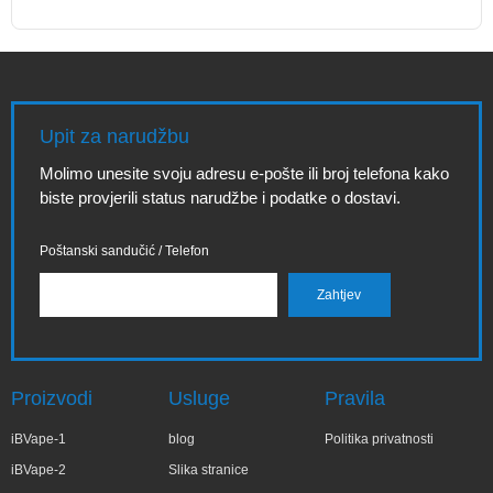
Upit za narudžbu
Molimo unesite svoju adresu e-pošte ili broj telefona kako
biste provjerili status narudžbe i podatke o dostavi.
Poštanski sandučić / Telefon
Proizvodi
Usluge
Pravila
iBVape-1
blog
Politika privatnosti
iBVape-2
Slika stranice