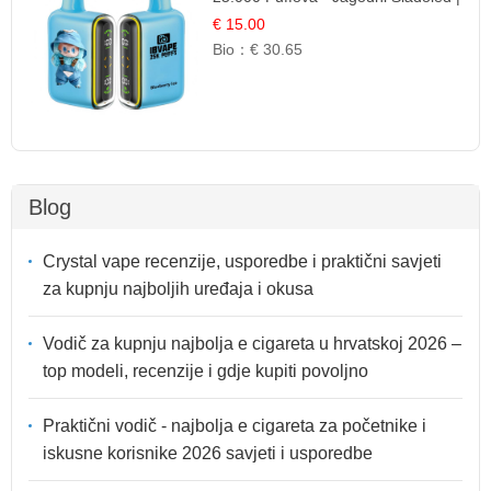
Kremasta Slatka Okus
€ 15.00
Bio：
€ 30.65
Blog
Crystal vape recenzije, usporedbe i praktični savjeti
za kupnju najboljih uređaja i okusa
Vodič za kupnju najbolja e cigareta u hrvatskoj 2026 –
top modeli, recenzije i gdje kupiti povoljno
Praktični vodič - najbolja e cigareta za početnike i
iskusne korisnike 2026 savjeti i usporedbe