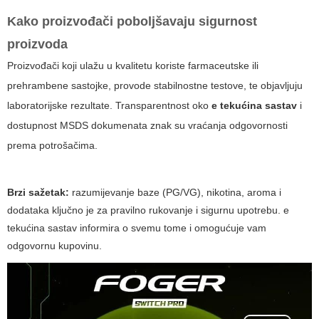
Kako proizvođači poboljšavaju sigurnost
proizvoda
Proizvođači koji ulažu u kvalitetu koriste farmaceutske ili
prehrambene sastojke, provode stabilnostne testove, te objavljuju
laboratorijske rezultate. Transparentnost oko
e tekućina sastav​
i
dostupnost MSDS dokumenata znak su vraćanja odgovornosti
prema potrošačima.
Brzi sažetak:
razumijevanje baze (PG/VG), nikotina, aroma i
dodataka ključno je za pravilno rukovanje i sigurnu upotrebu.
e
tekućina sastav​
informira o svemu tome i omogućuje vam
odgovornu kupovinu.