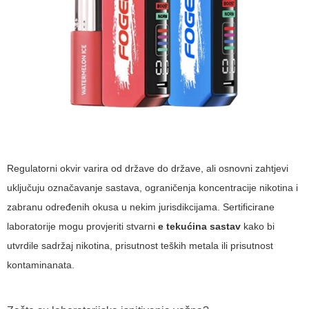
Regulatorni okvir varira od države do države, ali osnovni zahtjevi
uključuju označavanje sastava, ograničenja koncentracije nikotina i
zabranu određenih okusa u nekim jurisdikcijama. Sertificirane
laboratorije mogu provjeriti stvarni
e tekućina sastav​
kako bi
utvrdile sadržaj nikotina, prisutnost teških metala ili prisutnost
kontaminanata.