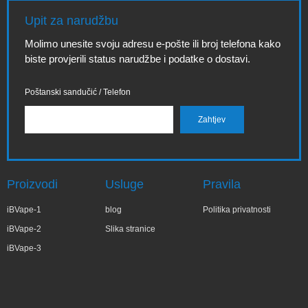
Upit za narudžbu
Molimo unesite svoju adresu e-pošte ili broj telefona kako
biste provjerili status narudžbe i podatke o dostavi.
Poštanski sandučić / Telefon
Proizvodi
Usluge
Pravila
iBVape-1
blog
Politika privatnosti
iBVape-2
Slika stranice
iBVape-3