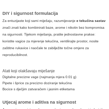
DIY i sigurnost formulacija
Za entuzijaste koji sami miješaju, razumijevanje
e tekućina sastav​
znači znati kako kombinirati baze, arome i nikotin bez kompromisa
na sigurnosti. Tijekom miješanja, pratite jednostavne prakse:
koristite vagice za mjerenje tekućina, ventilirajte prostor, nosite
zaštitne rukavice i naočale te zabilježite točne omjere za
reproducibilnost.
Alati koji olakšavaju miješanje
Digitalne precizne vage (najmanja mjera 0.01 g)
Pipete i šprice za precizno doziranje tekućina
Bocice s dječjim zatvaračem i jasnim etiketama
Utjecaj arome i aditiva na sigurnost