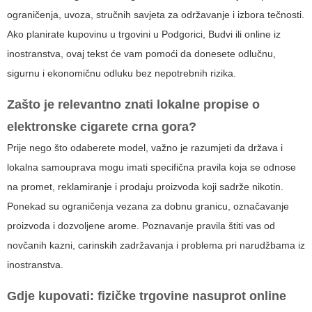
ograničenja, uvoza, stručnih savjeta za održavanje i izbora tečnosti.
Ako planirate kupovinu u trgovini u Podgorici, Budvi ili online iz
inostranstva, ovaj tekst će vam pomoći da donesete odlučnu,
sigurnu i ekonomičnu odluku bez nepotrebnih rizika.
Zašto je relevantno znati lokalne propise o
elektronske cigarete crna gora
?
Prije nego što odaberete model, važno je razumjeti da država i
lokalna samouprava mogu imati specifična pravila koja se odnose
na promet, reklamiranje i prodaju proizvoda koji sadrže nikotin.
Ponekad su ograničenja vezana za dobnu granicu, označavanje
proizvoda i dozvoljene arome. Poznavanje pravila štiti vas od
novčanih kazni, carinskih zadržavanja i problema pri narudžbama iz
inostranstva.
Gdje kupovati: fizičke trgovine nasuprot online