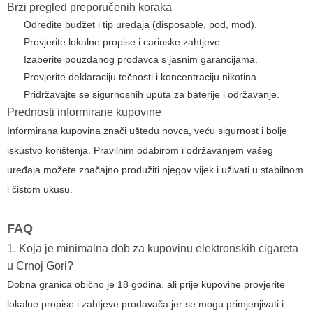
Brzi pregled preporučenih koraka
Odredite budžet i tip uređaja (disposable, pod, mod).
Provjerite lokalne propise i carinske zahtjeve.
Izaberite pouzdanog prodavca s jasnim garancijama.
Provjerite deklaraciju tečnosti i koncentraciju nikotina.
Pridržavajte se sigurnosnih uputa za baterije i održavanje.
Prednosti informirane kupovine
Informirana kupovina znači uštedu novca, veću sigurnost i bolje
iskustvo korištenja. Pravilnim odabirom i održavanjem vašeg
uređaja možete značajno produžiti njegov vijek i uživati u stabilnom
i čistom ukusu.
FAQ
1. Koja je minimalna dob za kupovinu elektronskih cigareta
u Crnoj Gori?
Dobna granica obično je 18 godina, ali prije kupovine provjerite
lokalne propise i zahtjeve prodavača jer se mogu primjenjivati i