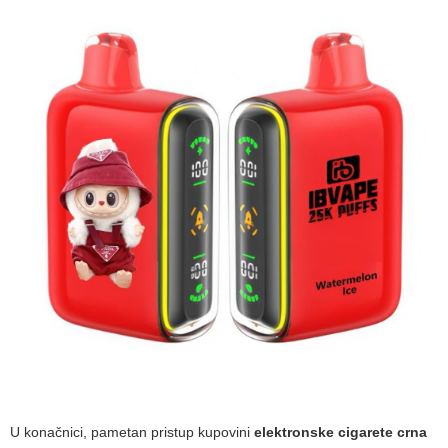
U konačnici, pametan pristup kupovini
elektronske cigarete crna