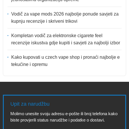
Vodič za vape mods 2026 najbolje ponude savjeti za
kupnju recenzije i skriveni trikovi
Kompletan vodič za elektronske cigarete feel
recenzije iskustva gdje kupiti i savjeti za najbolji izbor
Kako kupovati u czech vape shop i pronaći najbolje e
tekućine i opremu
Upit za narudžbu
Molimo unesite svoju adresu e-pošte ili broj telefona kako
biste provjerili status narudžbe i podatke o dostavi.