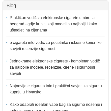
Blog
Praktičan vodič za elektronske cigarete umbrella
beograd - gdje kupiti, koji modeli su najbolji i kako
uštedjeti na cijenama
e cigareta info vodič za početnike i iskusne korisnike
savjeti recenzije sigurnost
Jednokratne elektronske cigarete - kompletan vodič
za najbolje modele, recenzije, cijene i sigurnosni
savjeti
Najnovije e cigareta info i praktični savjeti za sigurnu
kupnju u Hrvatskoj
Kako odabrati idealan vape bag za sigurno nošenje i
jednostavnu organizaciju opreme