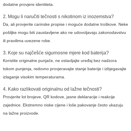
dodatne provjere identiteta.
2. Mogu li naručiti tečnosti s nikotinom iz inozemstva?
Da, ali provjerite carinske propise i moguće dodatne troškove. Neke
pošiljke mogu biti zaustavljene ako ne udovoljavaju zakonodavstvu
ili pravilima uvezene robe.
3. Koje su najčešće sigurnosne mjere kod baterija?
Koristite originalne punjače, ne ostavljajte uređaj bez nadzora
tokom punjenja, redovno provjeravajte stanje baterije i izbjegavajte
izlaganje visokim temperaturama.
4. Kako razlikovati originalnu od lažne tečnosti?
Provjerite lot brojeve, QR kodove, jasne deklaracije i reakcije
zajednice. Ekstremno niske cijene i loše pakovanje često ukazuju
na lažne proizvode.