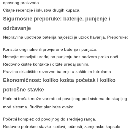
opasnog proizvoda.
Čitajte recenzije i iskustva drugih kupaca.
Sigurnosne preporuke: baterije, punjenje i
održavanje
Nepravilna upotreba baterija najčešći je uzrok havarija. Preporuke:
Koristite originalne ili provjerene baterije i punjače.
Nemojte ostavljati uređaj na punjenju bez nadzora preko noći.
Redovno čistite kontakte i držite uređaj suhim.
Pravilno skladištite rezervne baterije u zaštitnim futrolama.
Ekonomičnost: koliko košta početak i koliko
potrošne stavke
Početni trošak može varirati od povoljnog pod sistema do skupljeg
mod sistema. Budžet planirajte ovako:
Početni komplet: od povoljnog do srednjeg ranga.
Redovne potrošne stavke: coilovi, tečnosti, zamjenske kapsule.