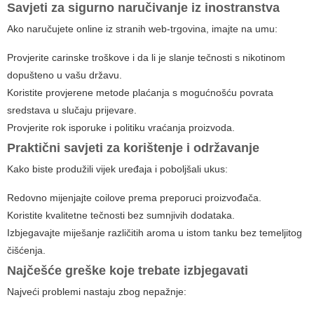
Savjeti za sigurno naručivanje iz inostranstva
Ako naručujete online iz stranih web-trgovina, imajte na umu:
Provjerite carinske troškove i da li je slanje tečnosti s nikotinom
dopušteno u vašu državu.
Koristite provjerene metode plaćanja s mogućnošću povrata
sredstava u slučaju prijevare.
Provjerite rok isporuke i politiku vraćanja proizvoda.
Praktični savjeti za korištenje i održavanje
Kako biste produžili vijek uređaja i poboljšali ukus:
Redovno mijenjajte coilove prema preporuci proizvođača.
Koristite kvalitetne tečnosti bez sumnjivih dodataka.
Izbjegavajte miješanje različitih aroma u istom tanku bez temeljitog
čišćenja.
Najčešće greške koje trebate izbjegavati
Najveći problemi nastaju zbog nepažnje: