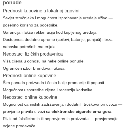
ponude
Prednosti kupovine u lokalnoj trgovini
Savjet stručnjaka i mogućnost isprobavanja uređaja uživo —
posebno korisno za početnike.
Garancija i lakša reklamacija kod kupljenog uređaja.
Dostupnost dodatne opreme (coilovi, baterije, punjači) i brza
nabavka potrošnih materijala.
Nedostaci fizičkih prodavnica
Viša cijena u odnosu na neke online ponude.
Ograničen izbor brendova i ukusa.
Prednosti online kupovine
Šira ponuda proizvoda i često bolje promocije ili popusti.
Mogućnost usporedbe cijena i recenzija korisnika.
Nedostaci online kupovine
Mogućnost carinskih zadržavanja i dodatnih troškova pri uvozu —
provjerite pravila u vezi sa
elektronske cigarete crna gora
.
Rizik od falsificiranih ili neprovjerenih proizvoda — provjeravajte
ocjene prodavača.