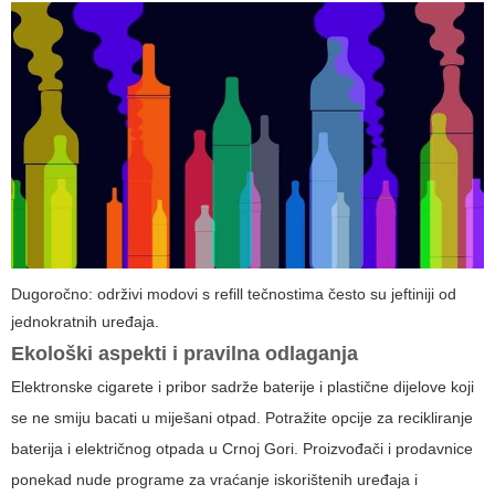
Dugoročno: održivi modovi s refill tečnostima često su jeftiniji od
jednokratnih uređaja.
Ekološki aspekti i pravilna odlaganja
Elektronske cigarete i pribor sadrže baterije i plastične dijelove koji
se ne smiju bacati u miješani otpad. Potražite opcije za recikliranje
baterija i električnog otpada u Crnoj Gori. Proizvođači i prodavnice
ponekad nude programe za vraćanje iskorištenih uređaja i