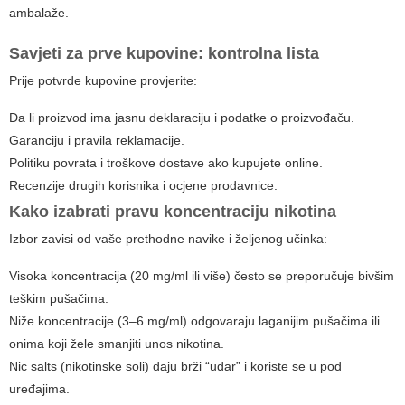
ambalaže.
Savjeti za prve kupovine: kontrolna lista
Prije potvrde kupovine provjerite:
Da li proizvod ima jasnu deklaraciju i podatke o proizvođaču.
Garanciju i pravila reklamacije.
Politiku povrata i troškove dostave ako kupujete online.
Recenzije drugih korisnika i ocjene prodavnice.
Kako izabrati pravu koncentraciju nikotina
Izbor zavisi od vaše prethodne navike i željenog učinka:
Visoka koncentracija (20 mg/ml ili više) često se preporučuje bivšim
teškim pušačima.
Niže koncentracije (3–6 mg/ml) odgovaraju laganijim pušačima ili
onima koji žele smanjiti unos nikotina.
Nic salts (nikotinske soli) daju brži “udar” i koriste se u pod
uređajima.