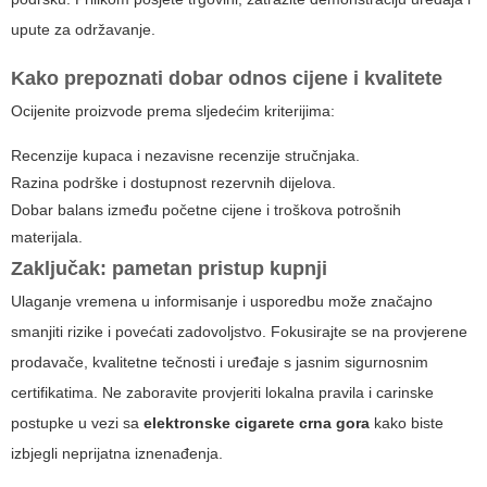
upute za održavanje.
Kako prepoznati dobar odnos cijene i kvalitete
Ocijenite proizvode prema sljedećim kriterijima:
Recenzije kupaca i nezavisne recenzije stručnjaka.
Razina podrške i dostupnost rezervnih dijelova.
Dobar balans između početne cijene i troškova potrošnih
materijala.
Zaključak: pametan pristup kupnji
Ulaganje vremena u informisanje i usporedbu može značajno
smanjiti rizike i povećati zadovoljstvo. Fokusirajte se na provjerene
prodavače, kvalitetne tečnosti i uređaje s jasnim sigurnosnim
certifikatima. Ne zaboravite provjeriti lokalna pravila i carinske
postupke u vezi sa
elektronske cigarete crna gora
kako biste
izbjegli neprijatna iznenađenja.