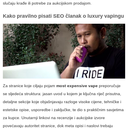
slučaju krađe ili potrebe za aukcijskom prodajom.
Kako pravilno pisati SEO članak o luxury vapingu
Za stranice koje ciljaju pojam
most expensive vape
preporučuje
se sljedeća struktura: jasan uvod u kojem je ključna riječ prisutna,
detaljne sekcije koje objašnjavaju razloge visoke cijene, tehničke i
estetske opise, usporedbe i zaključke, te dio s praktičnim savjetima
za kupce. Unutarnji linkovi na recenzije i aukcijske izvore
povećavaju autoritet stranice, dok meta opisi i naslovi trebaju