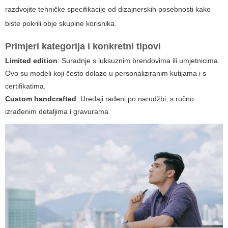
razdvojite tehničke specifikacije od dizajnerskih posebnosti kako
biste pokrili obje skupine korisnika.
Primjeri kategorija i konkretni tipovi
Limited edition
: Suradnje s luksuznim brendovima ili umjetnicima.
Ovo su modeli koji često dolaze u personaliziranim kutijama i s
certifikatima.
Custom handcrafted
: Uređaji rađeni po narudžbi, s ručno
izrađenim detaljima i gravurama.