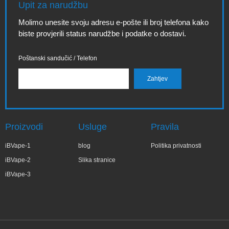
Upit za narudžbu
Molimo unesite svoju adresu e-pošte ili broj telefona kako
biste provjerili status narudžbe i podatke o dostavi.
Poštanski sandučić / Telefon
Proizvodi
Usluge
Pravila
iBVape-1
blog
Politika privatnosti
iBVape-2
Slika stranice
iBVape-3