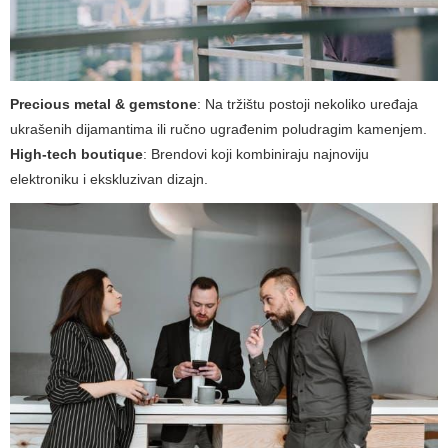
Precious metal & gemstone
: Na tržištu postoji nekoliko uređaja
ukrašenih dijamantima ili ručno ugrađenim poludragim kamenjem.
High-tech boutique
: Brendovi koji kombiniraju najnoviju
elektroniku i ekskluzivan dizajn.