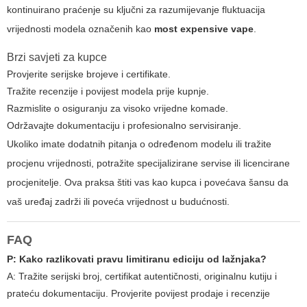
kontinuirano praćenje su ključni za razumijevanje fluktuacija
vrijednosti modela označenih kao
most expensive vape
.
Brzi savjeti za kupce
Provjerite serijske brojeve i certifikate.
Tražite recenzije i povijest modela prije kupnje.
Razmislite o osiguranju za visoko vrijedne komade.
Održavajte dokumentaciju i profesionalno servisiranje.
Ukoliko imate dodatnih pitanja o određenom modelu ili tražite
procjenu vrijednosti, potražite specijalizirane servise ili licencirane
procjenitelje. Ova praksa štiti vas kao kupca i povećava šansu da
vaš uređaj zadrži ili poveća vrijednost u budućnosti.
FAQ
P: Kako razlikovati pravu limitiranu ediciju od lažnjaka?
A: Tražite serijski broj, certifikat autentičnosti, originalnu kutiju i
prateću dokumentaciju. Provjerite povijest prodaje i recenzije