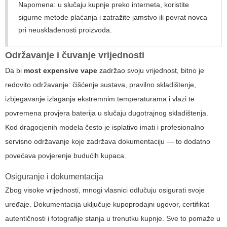
Napomena: u slučaju kupnje preko interneta, koristite
sigurne metode plaćanja i zatražite jamstvo ili povrat novca
pri neusklađenosti proizvoda.
Održavanje i čuvanje vrijednosti
Da bi
most expensive vape
zadržao svoju vrijednost, bitno je
redovito održavanje: čišćenje sustava, pravilno skladištenje,
izbjegavanje izlaganja ekstremnim temperaturama i vlazi te
povremena provjera baterija u slučaju dugotrajnog skladištenja.
Kod dragocjenih modela često je isplativo imati i profesionalno
servisno održavanje koje zadržava dokumentaciju — to dodatno
povećava povjerenje budućih kupaca.
Osiguranje i dokumentacija
Zbog visoke vrijednosti, mnogi vlasnici odlučuju osigurati svoje
uređaje. Dokumentacija uključuje kupoprodajni ugovor, certifikat
autentičnosti i fotografije stanja u trenutku kupnje. Sve to pomaže u