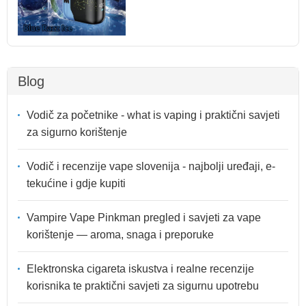
Blog
Vodič za početnike - what is vaping i praktični savjeti
za sigurno korištenje
Vodič i recenzije vape slovenija - najbolji uređaji, e-
tekućine i gdje kupiti
Vampire Vape Pinkman pregled i savjeti za vape
korištenje — aroma, snaga i preporuke
Elektronska cigareta iskustva i realne recenzije
korisnika te praktični savjeti za sigurnu upotrebu