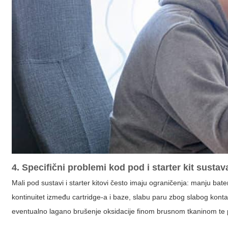
4. Specifični problemi kod pod i starter kit sustav
Mali pod sustavi i starter kitovi često imaju ograničenja: manju bate
kontinuitet između cartridge-a i baze, slabu paru zbog slabog konta
eventualno lagano brušenje oksidacije finom brusnom tkaninom te p