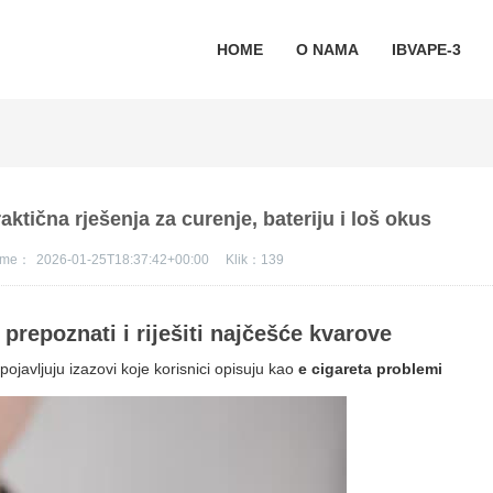
HOME
O NAMA
IBVAPE-3
aktična rješenja za curenje, bateriju i loš okus
jeme：
2026-01-25T18:37:42+00:00
Klik：
139
prepoznati i riješiti najčešće kvarove
pojavljuju izazovi koje korisnici opisuju kao
e cigareta problemi