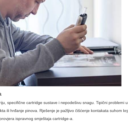
a
riju, specifične cartridge sustave i nepodešivu snagu. Tipični problemi u
kta ili hrđanje pinova. Rješenje je pažljivo čišćenje kontakata suhom kr
rovjera ispravnog smještaja cartridge-a.