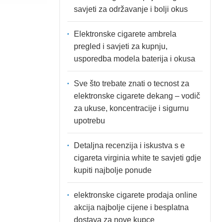
savjeti za održavanje i bolji okus
Elektronske cigarete ambrela
pregled i savjeti za kupnju,
usporedba modela baterija i okusa
Sve što trebate znati o tecnost za
elektronske cigarete dekang – vodič
za ukuse, koncentracije i sigurnu
upotrebu
Detaljna recenzija i iskustva s e
cigareta virginia white te savjeti gdje
kupiti najbolje ponude
elektronske cigarete prodaja online
akcija najbolje cijene i besplatna
dostava za nove kupce