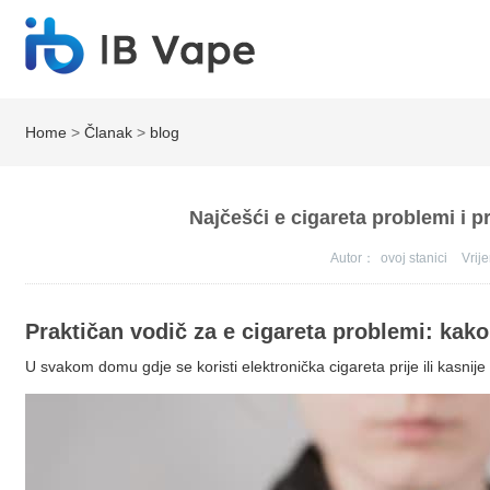
Home
>
Članak
>
blog
Najčešći e cigareta problemi i pr
Autor：
ovoj stanici
Vri
Praktičan vodič za e cigareta problemi: kako 
U svakom domu gdje se koristi elektronička cigareta prije ili kasnije 