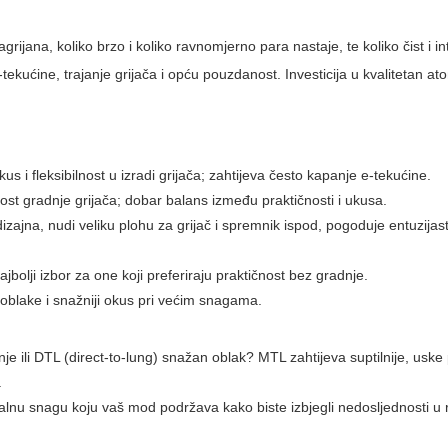
rijana, koliko brzo i koliko ravnomjerno para nastaje, te koliko čist i i
-tekućine, trajanje grijača i opću pouzdanost. Investicija u kvalitetan at
 i fleksibilnost u izradi grijača; zahtijeva često kapanje e-tekućine.
t gradnje grijača; dobar balans između praktičnosti i ukusa.
izajna, nudi veliku plohu za grijač i spremnik ispod, pogoduje entuzijast
jbolji izbor za one koji preferiraju praktičnost bez gradnje.
 oblake i snažniji okus pri većim snagama.
e ili DTL (direct-to-lung) snažan oblak? MTL zahtijeva suptilnije, uske 
.
malnu snagu koju vaš mod podržava kako biste izbjegli nedosljednosti u