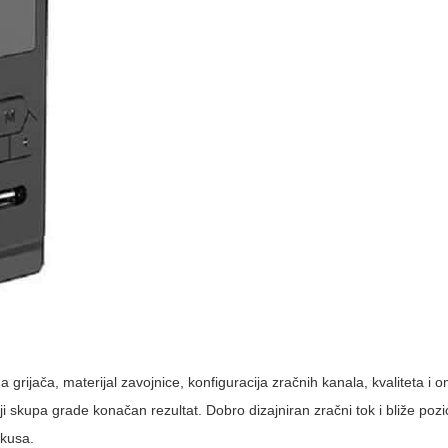
a grijača, materijal zavojnice, konfiguracija zračnih kanala, kvaliteta i o
alji skupa grade konačan rezultat. Dobro dizajniran zračni tok i bliže pozi
okusa.