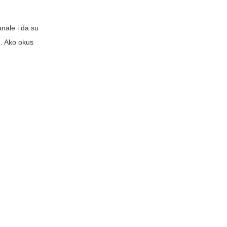
anale i da su
e. Ako okus