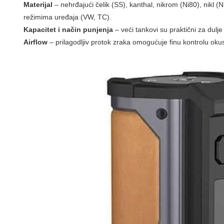
Materijal
– nehrđajući čelik (SS), kanthal, nikrom (Ni80), nikl (N
režimima uređaja (VW, TC).
Kapacitet i način punjenja
– veći tankovi su praktični za dulje 
Airflow
– prilagodljiv protok zraka omogućuje finu kontrolu oku