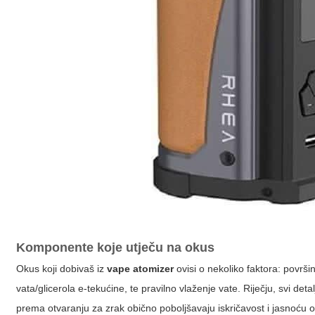
Komponente koje utječu na okus
Okus koji dobivaš iz
vape atomizer
ovisi o nekoliko faktora: površin
vata/glicerola e-tekućine, te pravilno vlaženje vate. Riječju, svi det
prema otvaranju za zrak obično poboljšavaju iskričavost i jasnoću 