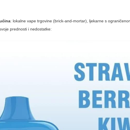
kućina
: lokalne vape trgovine (brick-and-mortar), ljekarne s ograniče
svoje prednosti i nedostatke: