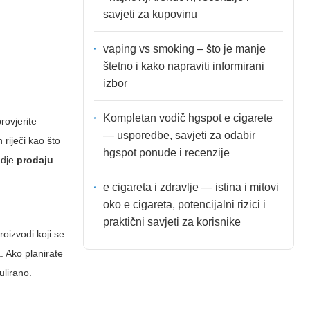
savjeti za kupovinu
vaping vs smoking – što je manje
štetno i kako napraviti informirani
izbor
Kompletan vodič hgspot e cigarete
rovjerite
— usporedbe, savjeti za odabir
 riječi kao što
hgspot ponude i recenzije
gdje
prodaju
e cigareta i zdravlje — istina i mitovi
oko e cigareta, potencijalni rizici i
praktični savjeti za korisnike
oizvodi koji se
. Ako planirate
ulirano.