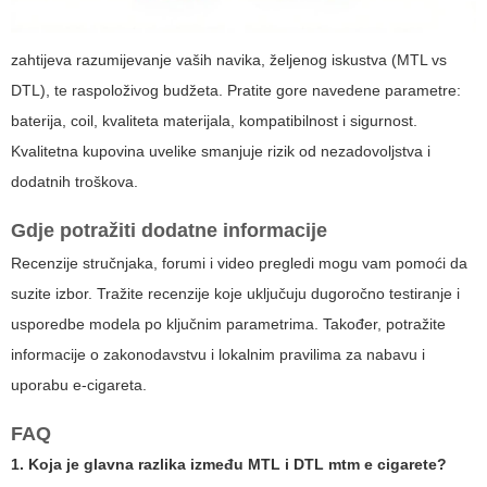
zahtijeva razumijevanje vaših navika, željenog iskustva (MTL vs
DTL), te raspoloživog budžeta. Pratite gore navedene parametre:
baterija, coil, kvaliteta materijala, kompatibilnost i sigurnost.
Kvalitetna kupovina uvelike smanjuje rizik od nezadovoljstva i
dodatnih troškova.
Gdje potražiti dodatne informacije
Recenzije stručnjaka, forumi i video pregledi mogu vam pomoći da
suzite izbor. Tražite recenzije koje uključuju dugoročno testiranje i
usporedbe modela po ključnim parametrima. Također, potražite
informacije o zakonodavstvu i lokalnim pravilima za nabavu i
uporabu e-cigareta.
FAQ
1. Koja je glavna razlika između MTL i DTL
mtm e cigarete
?