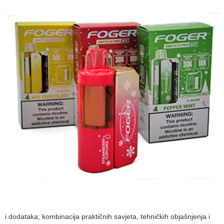
i dodataka; kombinacija praktičnih savjeta, tehničkih objašnjenja i