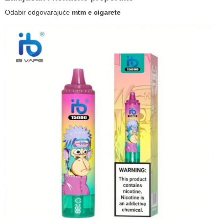
Odabir odgovarajuće
mtm e cigarete