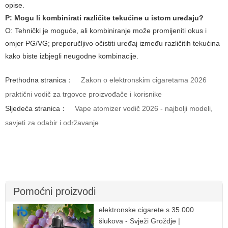
opise.
P: Mogu li kombinirati različite tekućine u istom uređaju?
O: Tehnički je moguće, ali kombiniranje može promijeniti okus i
omjer PG/VG; preporučljivo očistiti uređaj između različitih tekućina
kako biste izbjegli neugodne kombinacije.
Prethodna stranica：
Zakon o elektronskim cigaretama 2026
praktični vodič za trgovce proizvođače i korisnike
Sljedeća stranica：
Vape atomizer vodič 2026 - najbolji modeli,
savjeti za odabir i održavanje
Pomoćni proizvodi
elektronske cigarete s 35.000
šlukova - Svježi Groždje |