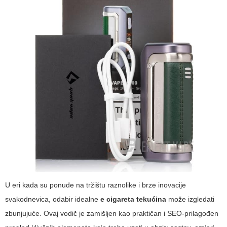
U eri kada su ponude na tržištu raznolike i brze inovacije
svakodnevica, odabir idealne
e cigareta tekućina
može izgledati
zbunjujuće. Ovaj vodič je zamišljen kao praktičan i SEO-prilagođen