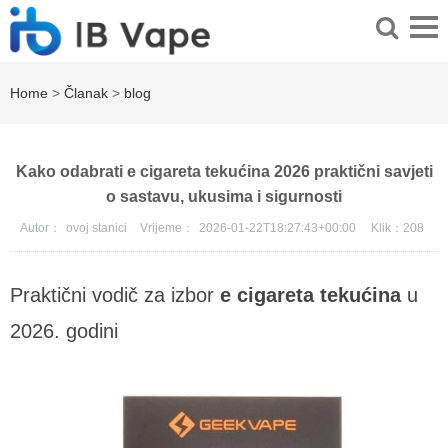
Home
>
Članak
>
blog
Kako odabrati e cigareta tekućina 2026 praktični savjeti
o sastavu, ukusima i sigurnosti
Autor：
ovoj stanici
Vrijeme：
2026-01-22T18:27:43+00:00
Klik：
208
Praktični vodič za izbor
e cigareta tekućina
u
2026. godini