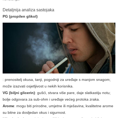
Detaljnija analiza sastojaka
PG (propilen glikol)
: prenositelj okusa, tanji, pogodniji za uređaje s manjom snagom;
može izazvati osjetljivost u nekih korisnika.
VG (biljni glicerin)
: gušći, stvara više pare, daje slatkastiju notu;
bolje odgovara za sub-ohm i uređaje većeg protoka zraka.
Arome
: mogu biti prirodne, umjetne ili mješavina; kvalitetne arome
su bitne za dosljedan okus i sigurnost.