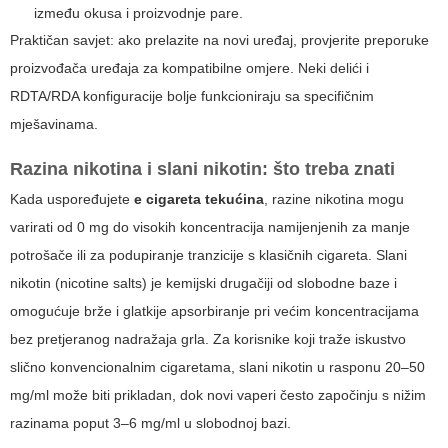
između okusa i proizvodnje pare.
Praktičan savjet: ako prelazite na novi uređaj, provjerite preporuke
proizvođača uređaja za kompatibilne omjere. Neki delići i
RDTA/RDA konfiguracije bolje funkcioniraju sa specifičnim
mješavinama.
Razina nikotina i slani nikotin: što treba znati
Kada uspoređujete
e cigareta tekućina
, razine nikotina mogu
varirati od 0 mg do visokih koncentracija namijenjenih za manje
potrošače ili za podupiranje tranzicije s klasičnih cigareta. Slani
nikotin (nicotine salts) je kemijski drugačiji od slobodne baze i
omogućuje brže i glatkije apsorbiranje pri većim koncentracijama
bez pretjeranog nadražaja grla. Za korisnike koji traže iskustvo
slično konvencionalnim cigaretama, slani nikotin u rasponu 20–50
mg/ml može biti prikladan, dok novi vaperi često započinju s nižim
razinama poput 3–6 mg/ml u slobodnoj bazi.