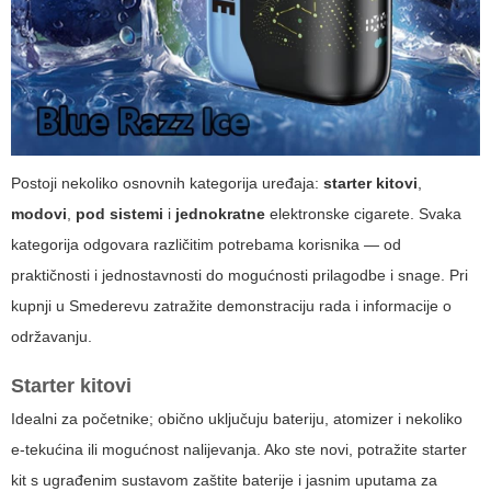
Postoji nekoliko osnovnih kategorija uređaja:
starter kitovi
,
modovi
,
pod sistemi
i
jednokratne
elektronske cigarete. Svaka
kategorija odgovara različitim potrebama korisnika — od
praktičnosti i jednostavnosti do mogućnosti prilagodbe i snage. Pri
kupnji u Smederevu zatražite demonstraciju rada i informacije o
održavanju.
Starter kitovi
Idealni za početnike; obično uključuju bateriju, atomizer i nekoliko
e-tekućina ili mogućnost nalijevanja. Ako ste novi, potražite
starter
kit
s ugrađenim sustavom zaštite baterije i jasnim uputama za