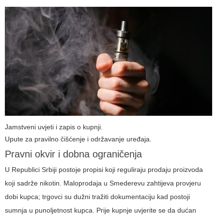
Jamstveni uvjeti i zapis o kupnji.
Upute za pravilno čišćenje i održavanje uređaja.
Pravni okvir i dobna ograničenja
U Republici Srbiji postoje propisi koji reguliraju prodaju proizvoda
koji sadrže nikotin. Maloprodaja u Smederevu zahtijeva provjeru
dobi kupca; trgovci su dužni tražiti dokumentaciju kad postoji
sumnja u punoljetnost kupca. Prije kupnje uvjerite se da dućan