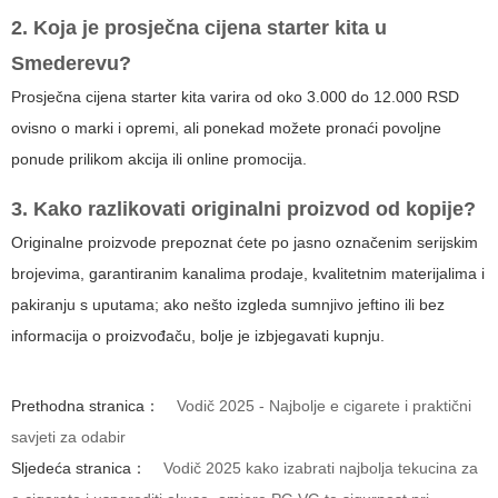
2. Koja je prosječna cijena starter kita u
Smederevu?
Prosječna cijena starter kita varira od oko 3.000 do 12.000 RSD
ovisno o marki i opremi, ali ponekad možete pronaći povoljne
ponude prilikom akcija ili online promocija.
3. Kako razlikovati originalni proizvod od kopije?
Originalne proizvode prepoznat ćete po jasno označenim serijskim
brojevima, garantiranim kanalima prodaje, kvalitetnim materijalima i
pakiranju s uputama; ako nešto izgleda sumnjivo jeftino ili bez
informacija o proizvođaču, bolje je izbjegavati kupnju.
Prethodna stranica：
Vodič 2025 - Najbolje e cigarete i praktični
savjeti za odabir
Sljedeća stranica：
Vodič 2025 kako izabrati najbolja tekucina za