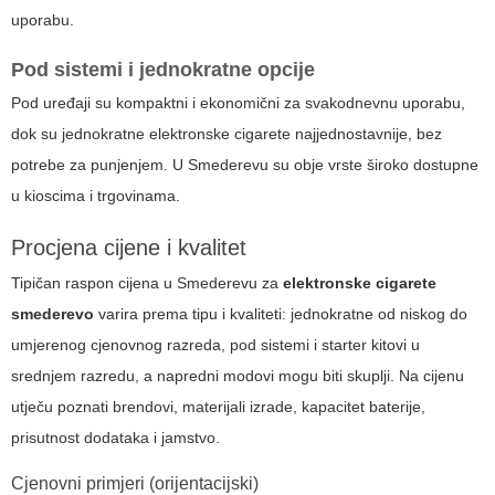
uporabu.
Pod sistemi i jednokratne opcije
Pod uređaji su kompaktni i ekonomični za svakodnevnu uporabu,
dok su jednokratne elektronske cigarete najjednostavnije, bez
potrebe za punjenjem. U Smederevu su obje vrste široko dostupne
u kioscima i trgovinama.
Procjena cijene i kvalitet
Tipičan raspon cijena u Smederevu za
elektronske cigarete
smederevo
varira prema tipu i kvaliteti: jednokratne od niskog do
umjerenog cjenovnog razreda, pod sistemi i starter kitovi u
srednjem razredu, a napredni modovi mogu biti skuplji. Na cijenu
utječu poznati brendovi, materijali izrade, kapacitet baterije,
prisutnost dodataka i jamstvo.
Cjenovni primjeri (orijentacijski)