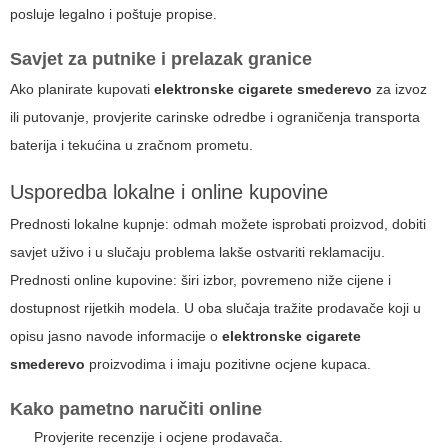
posluje legalno i poštuje propise.
Savjet za putnike i prelazak granice
Ako planirate kupovati
elektronske cigarete smederevo
za izvoz
ili putovanje, provjerite carinske odredbe i ograničenja transporta
baterija i tekućina u zračnom prometu.
Usporedba lokalne i online kupovine
Prednosti lokalne kupnje: odmah možete isprobati proizvod, dobiti
savjet uživo i u slučaju problema lakše ostvariti reklamaciju.
Prednosti online kupovine: širi izbor, povremeno niže cijene i
dostupnost rijetkih modela. U oba slučaja tražite prodavače koji u
opisu jasno navode informacije o
elektronske cigarete
smederevo
proizvodima i imaju pozitivne ocjene kupaca.
Kako pametno naručiti online
Provjerite recenzije i ocjene prodavača.