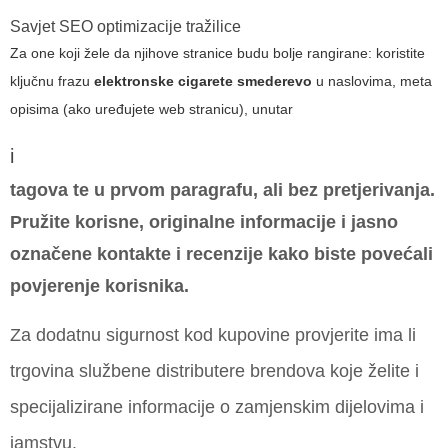
Savjet SEO optimizacije tražilice
Za one koji žele da njihove stranice budu bolje rangirane: koristite
ključnu frazu
elektronske cigarete smederevo
u naslovima, meta
opisima (ako uređujete web stranicu), unutar
i
tagova te u prvom paragrafu, ali bez pretjerivanja.
Pružite korisne, originalne informacije i jasno
označene kontakte i recenzije kako biste povećali
povjerenje korisnika.
Za dodatnu sigurnost kod kupovine provjerite ima li
trgovina službene distributere brendova koje želite i
specijalizirane informacije o zamjenskim dijelovima i
jamstvu.