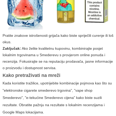
Pratite znakove istrošenosti grijača kako biste spriječili curenje ili loš
okus.
Zaključak:
Ako želite kvalitetnu kupovinu, kombinirajte posjet
lokalnim trgovinama u Smederevu s provjerom online ponuda i
recenzija. Fokusirajte se na reputaciju prodavača, jasne informacije
o proizvodu i dostupnost servisa.
Kako pretraživati na mreži
Kada koristite tražilice, upotrijebite kombinacije pojmova kao što su
"
elektronske cigarete smederevo
trgovina", "vape shop
Smederevo", "e-tekućine Smederevo cijena" kako biste suzili
rezultate. Obratite pažnju na rezultate s lokalnim recenzijama i
Google Maps lokacijama.