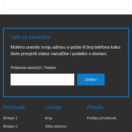
Upit za narudžbu
Molimo unesite svoju adresu e-pošte ili broj telefona kako
biste provjerili status narudžbe i podatke o dostavi.
Poštanski sandučić / Telefon
Proizvodi
Usluge
Pravila
iBVape-1
blog
Politika privatnosti
iBVape-2
Slika stranice