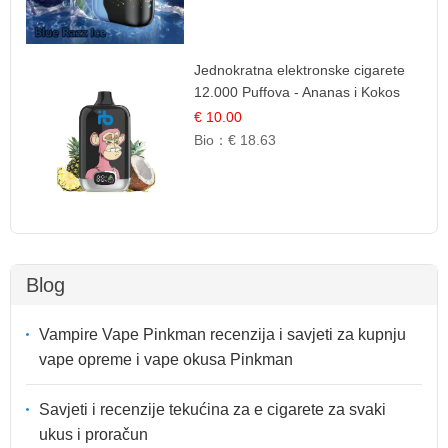
Jednokratna elektronske cigarete
12.000 Puffova - Ananas i Kokos
Sladoled | Tropski Desert
€ 10.00
Bio：
€ 18.63
Blog
Vampire Vape Pinkman recenzija i savjeti za kupnju
vape opreme i vape okusa Pinkman
Savjeti i recenzije tekućina za e cigarete za svaki
ukus i proračun