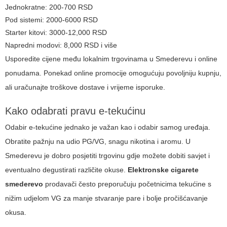
Jednokratne: 200-700 RSD
Pod sistemi: 2000-6000 RSD
Starter kitovi: 3000-12,000 RSD
Napredni modovi: 8,000 RSD i više
Usporedite cijene među lokalnim trgovinama u Smederevu i online
ponudama. Ponekad online promocije omogućuju povoljniju kupnju,
ali uračunajte troškove dostave i vrijeme isporuke.
Kako odabrati pravu e-tekućinu
Odabir e-tekućine jednako je važan kao i odabir samog uređaja.
Obratite pažnju na udio PG/VG, snagu nikotina i aromu. U
Smederevu je dobro posjetiti trgovinu gdje možete dobiti savjet i
eventualno degustirati različite okuse.
Elektronske cigarete
smederevo
prodavači često preporučuju početnicima tekućine s
nižim udjelom VG za manje stvaranje pare i bolje pročišćavanje
okusa.