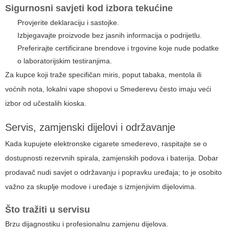
Sigurnosni savjeti kod izbora tekućine
Provjerite deklaraciju i sastojke.
Izbjegavajte proizvode bez jasnih informacija o podrijetlu.
Preferirajte certificirane brendove i trgovine koje nude podatke
o laboratorijskim testiranjima.
Za kupce koji traže specifičan miris, poput tabaka, mentola ili
voćnih nota, lokalni vape shopovi u Smederevu često imaju veći
izbor od učestalih kioska.
Servis, zamjenski dijelovi i održavanje
Kada kupujete
elektronske cigarete smederevo
, raspitajte se o
dostupnosti rezervnih spirala, zamjenskih podova i baterija. Dobar
prodavač nudi savjet o održavanju i popravku uređaja; to je osobito
važno za skuplje modove i uređaje s izmjenjivim dijelovima.
Što tražiti u servisu
Brzu dijagnostiku i profesionalnu zamjenu dijelova.