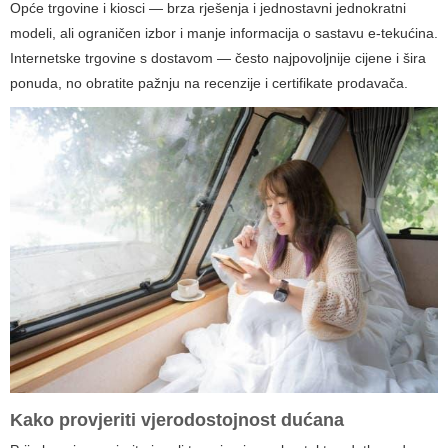
Opće trgovine i kiosci — brza rješenja i jednostavni jednokratni
modeli, ali ograničen izbor i manje informacija o sastavu e-tekućina.
Internetske trgovine s dostavom — često najpovoljnije cijene i šira
ponuda, no obratite pažnju na recenzije i certifikate prodavača.
Kako provjeriti vjerodostojnost dućana