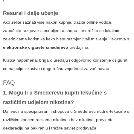
Resursi i dalje učenje
Ako želite saznati više nakon kupnje, tražite online vodiče,
započnite razgovor s osobljem u shopu i pridružite se lokalnim
zajednicama korisnika kako biste razmjenjivali mišljenja i iskustva s
elektronske cigarete smederevo
uređajima.
Kratka napomena: briga o uređaju i odgovorno korištenje osigurat
će najbolje iskustvo i dugoročnu vrijednost za vaš novac.
FAQ
1. Mogu li u Smederevu kupiti tekućine s
različitim udjelom nikotina?
Da, većina specijaliziranih shopova u Smederevu nudi e-tekućine s
različitim koncentracijama nikotina i bez nikotina; provjerite
deklaraciju na pakiranju i tražite savjet prodavača.