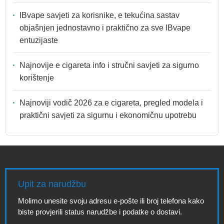
IBvape savjeti za korisnike, e tekućina sastav
objašnjen jednostavno i praktično za sve IBvape
entuzijaste
Najnovije e cigareta info i stručni savjeti za sigurno
korištenje
Najnoviji vodič 2026 za e cigareta, pregled modela i
praktični savjeti za sigurnu i ekonomičnu upotrebu
Upit za narudžbu
Molimo unesite svoju adresu e-pošte ili broj telefona kako
biste provjerili status narudžbe i podatke o dostavi.