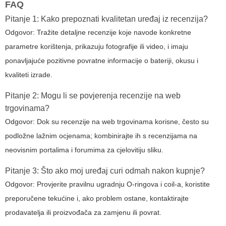
FAQ
Pitanje 1: Kako prepoznati kvalitetan uređaj iz recenzija?
Odgovor: Tražite detaljne recenzije koje navode konkretne
parametre korištenja, prikazuju fotografije ili video, i imaju
ponavljajuće pozitivne povratne informacije o bateriji, okusu i
kvaliteti izrade.
Pitanje 2: Mogu li se povjerenja recenzije na web
trgovinama?
Odgovor: Dok su recenzije na web trgovinama korisne, često su
podložne lažnim ocjenama; kombinirajte ih s recenzijama na
neovisnim portalima i forumima za cjelovitiju sliku.
Pitanje 3: Što ako moj uređaj curi odmah nakon kupnje?
Odgovor: Provjerite pravilnu ugradnju O-ringova i coil-a, koristite
preporučene tekućine i, ako problem ostane, kontaktirajte
prodavatelja ili proizvođača za zamjenu ili povrat.