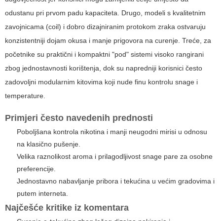
odustanu pri prvom padu kapaciteta. Drugo, modeli s kvalitetnim
zavojnicama (coil) i dobro dizajniranim protokom zraka ostvaruju
konzistentniji dojam okusa i manje prigovora na curenje. Treće, za
početnike su praktični i kompaktni "pod" sistemi visoko rangirani
zbog jednostavnosti korištenja, dok su napredniji korisnici često
zadovoljni modularnim kitovima koji nude finu kontrolu snage i
temperaturе.
Primjeri često navedenih prednosti
Poboljšana kontrola nikotina i manji neugodni mirisi u odnosu
na klasično pušenje.
Velika raznolikost aroma i prilagodljivost snage pare za osobne
preferencije.
Jednostavno nabavljanje pribora i tekućina u većim gradovima i
putem interneta.
Najčešće kritike iz komentara