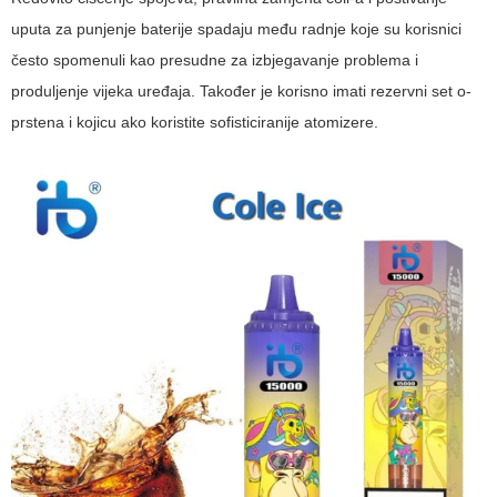
uputa za punjenje baterije spadaju među radnje koje su korisnici
često spomenuli kao presudne za izbjegavanje problema i
produljenje vijeka uređaja. Također je korisno imati rezervni set o-
prstena i kojicu ako koristite sofisticiranije atomizere.