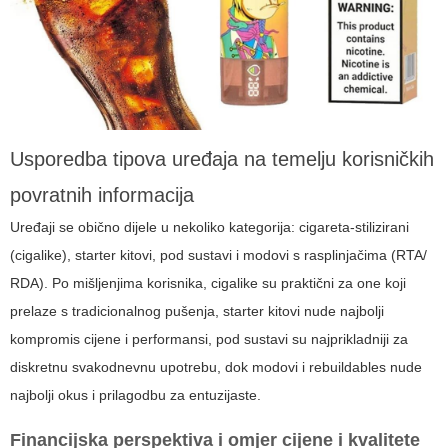
Usporedba tipova uređaja na temelju korisničkih
povratnih informacija
Uređaji se obično dijele u nekoliko kategorija: cigareta-stilizirani
(cigalike), starter kitovi, pod sustavi i modovi s rasplinjačima (RTA/
RDA). Po mišljenjima korisnika, cigalike su praktični za one koji
prelaze s tradicionalnog pušenja, starter kitovi nude najbolji
kompromis cijene i performansi, pod sustavi su najprikladniji za
diskretnu svakodnevnu upotrebu, dok modovi i rebuildables nude
najbolji okus i prilagodbu za entuzijaste.
Financijska perspektiva i omjer cijene i kvalitete