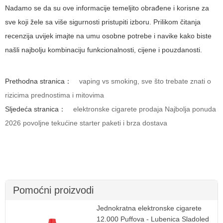
Nadamo se da su ove informacije temeljito obrađene i korisne za
sve koji žele sa više sigurnosti pristupiti izboru. Prilikom čitanja
recenzija uvijek imajte na umu osobne potrebe i navike kako biste
našli najbolju kombinaciju funkcionalnosti, cijene i pouzdanosti.
Prethodna stranica：
vaping vs smoking, sve što trebate znati o
rizicima prednostima i mitovima
Sljedeća stranica：
elektronske cigarete prodaja Najbolja ponuda
2026 povoljne tekućine starter paketi i brza dostava
Pomoćni proizvodi
Jednokratna elektronske cigarete
12.000 Puffova - Lubenica Sladoled