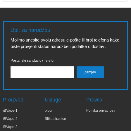
Upit za narudžbu
Molimo unesite svoju adresu e-pošte ili broj telefona kako
biste provjerili status narudžbe i podatke o dostavi.
Poštanski sandučić / Telefon
Proizvodi
Usluge
Pravila
iBVape-1
blog
Politika privatnosti
iBVape-2
Slika stranice
iBVape-3