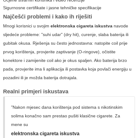
Sigurnosne certifikate i jasne tehničke specifikacije
Najčešći problemi i kako ih riješiti
Mnogi korisnici u svojim
elektronska cigareta iskustva
navode
sljedeće probleme: "suhi udar" (dry hit), curenje, slaba baterija ili
gubitak okusa. Rješenja su često jednostavna: natopite coil prije
prvog korištenja, provjerite zaptivanje (O-ringove), očistite
konektore i zamijenite coil ako je okus spaljen. Ako baterija brzo
pada, provjerite ima li aplikacija ili postavka koja povlači energiju u
pozadini ili je možda baterija dotrajala.
Realni primjeri iskustava
"Nakon mjesec dana korištenja pod sistema s nikotinskim
solima konačno sam prestao pušiti klasične cigarete. Za
mene su
elektronska cigareta iskustva