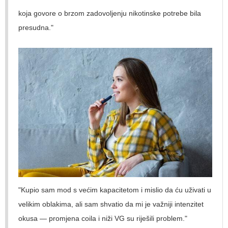
koja govore o brzom zadovoljenju nikotinske potrebe bila
presudna."
"Kupio sam mod s većim kapacitetom i mislio da ću uživati u
velikim oblakima, ali sam shvatio da mi je važniji intenzitet
okusa — promjena coila i niži VG su riješili problem."