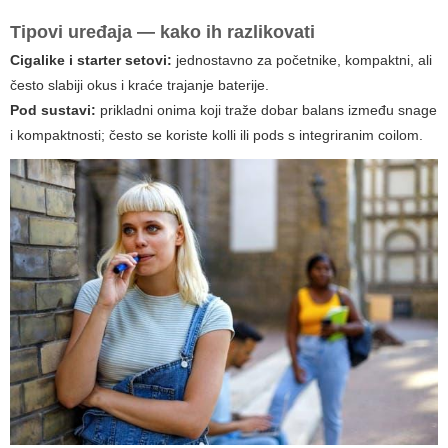
Tipovi uređaja — kako ih razlikovati
Cigalike i starter setovi:
jednostavno za početnike, kompaktni, ali
često slabiji okus i kraće trajanje baterije.
Pod sustavi:
prikladni onima koji traže dobar balans između snage
i kompaktnosti; često se koriste kolli ili pods s integriranim coilom.