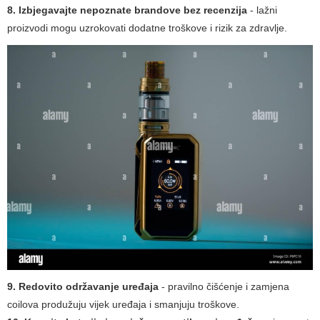
8. Izbjegavajte nepoznate brandove bez recenzija
- lažni
proizvodi mogu uzrokovati dodatne troškove i rizik za zdravlje.
9. Redovito održavanje uređaja
- pravilno čišćenje i zamjena
coilova produžuju vijek uređaja i smanjuju troškove.