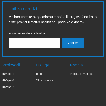
Upit za narudžbu
Molimo unesite svoju adresu e-pošte ili broj telefona kako
biste provjerili status narudžbe i podatke o dostavi.
Poštanski sandučić / Telefon
Proizvodi
Usluge
Pravila
iBVape-1
blog
Politika privatnosti
iBVape-2
Slika stranice
iBVape-3