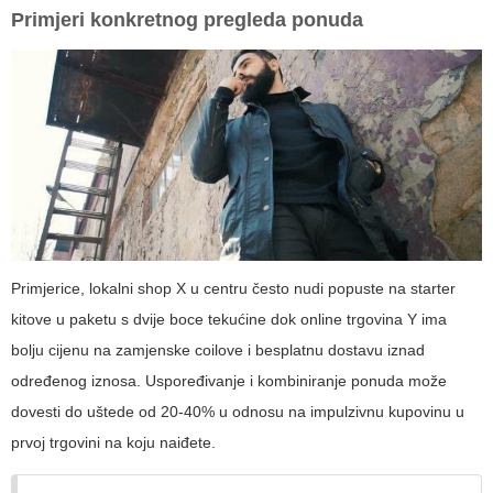
Primjeri konkretnog pregleda ponuda
Primjerice, lokalni shop X u centru često nudi popuste na starter
kitove u paketu s dvije boce tekućine dok online trgovina Y ima
bolju cijenu na zamjenske coilove i besplatnu dostavu iznad
određenog iznosa. Uspoređivanje i kombiniranje ponuda može
dovesti do uštede od 20-40% u odnosu na impulzivnu kupovinu u
prvoj trgovini na koju naiđete.