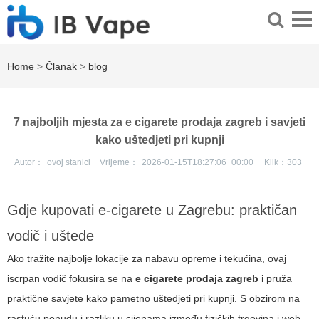
Home
>
Članak
>
blog
7 najboljih mjesta za e cigarete prodaja zagreb i savjeti
kako uštedjeti pri kupnji
Autor：
ovoj stanici
Vrijeme：
2026-01-15T18:27:06+00:00
Klik：
303
Gdje kupovati e-cigarete u Zagrebu: praktičan
vodič i uštede
Ako tražite najbolje lokacije za nabavu opreme i tekućina, ovaj
iscrpan vodič fokusira se na
e cigarete prodaja zagreb
i pruža
praktične savjete kako pametno uštedjeti pri kupnji. S obzirom na
rastuću ponudu i razliku u cijenama između fizičkih trgovina i web