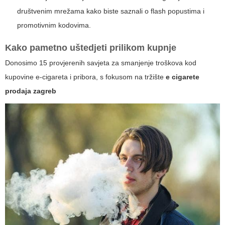
društvenim mrežama kako biste saznali o flash popustima i
promotivnim kodovima.
Kako pametno uštedjeti prilikom kupnje
Donosimo 15 provjerenih savjeta za smanjenje troškova kod
kupovine e-cigareta i pribora, s fokusom na tržište
e cigarete
prodaja zagreb