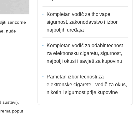
Kompletan vodič za thc vape
sigurnost, zakonodavstvo i izbor
ljiti senzorne
najboljih uređaja
ane, nude
Kompletan vodič za odabir tecnost
za elektronsku cigaretu, sigurnost,
najbolji okusi i savjeti za kupovinu
Pametan izbor tecnosti za
elektronske cigarete - vodič za okus,
nikotin i sigurnost prije kupovine
d sustavi),
oprema poput