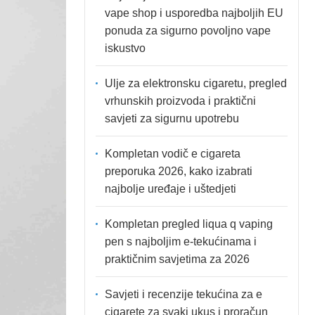
vape shop i usporedba najboljih EU
ponuda za sigurno povoljno vape
iskustvo
Ulje za elektronsku cigaretu, pregled
vrhunskih proizvoda i praktični
savjeti za sigurnu upotrebu
Kompletan vodič e cigareta
preporuka 2026, kako izabrati
najbolje uređaje i uštedjeti
Kompletan pregled liqua q vaping
pen s najboljim e-tekućinama i
praktičnim savjetima za 2026
Savjeti i recenzije tekućina za e
cigarete za svaki ukus i proračun