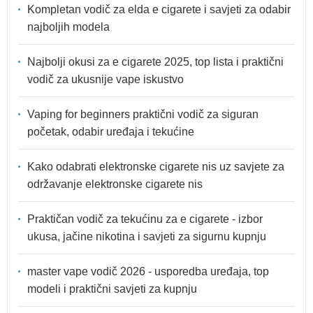
Kompletan vodič za elda e cigarete i savjeti za odabir
najboljih modela
Najbolji okusi za e cigarete 2025, top lista i praktični
vodič za ukusnije vape iskustvo
Vaping for beginners praktični vodič za siguran
početak, odabir uređaja i tekućine
Kako odabrati elektronske cigarete nis uz savjete za
održavanje elektronske cigarete nis
Praktičan vodič za tekućinu za e cigarete - izbor
ukusa, jačine nikotina i savjeti za sigurnu kupnju
master vape vodič 2026 - usporedba uređaja, top
modeli i praktični savjeti za kupnju