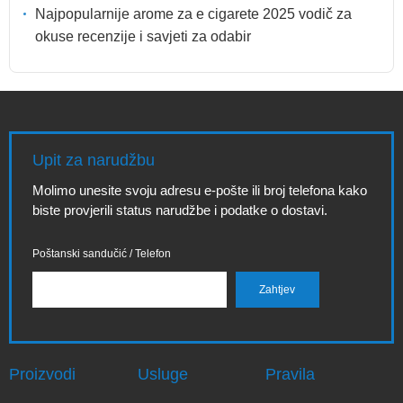
Najpopularnije arome za e cigarete 2025 vodič za
okuse recenzije i savjeti za odabir
Upit za narudžbu
Molimo unesite svoju adresu e-pošte ili broj telefona kako
biste provjerili status narudžbe i podatke o dostavi.
Poštanski sandučić / Telefon
Proizvodi
Usluge
Pravila