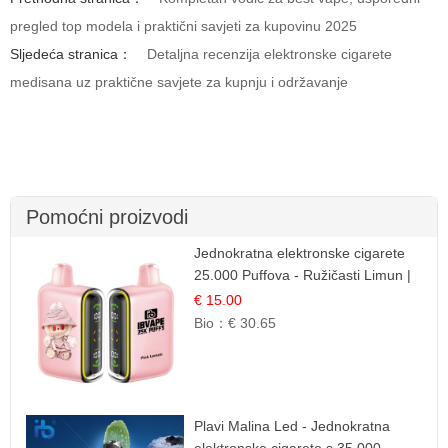
pregled top modela i praktični savjeti za kupovinu 2025
Sljedeća stranica：
Detaljna recenzija elektronske cigarete
medisana uz praktične savjete za kupnju i održavanje
Pomoćni proizvodi
Jednokratna elektronske cigarete
25.000 Puffova - Ružičasti Limun |
Osježavajuća Citrusna Aroma
€ 15.00
Bio：
€ 30.65
Plavi Malina Led - Jednokratna