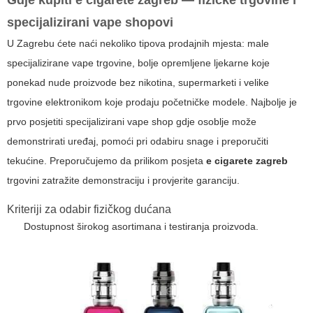
specijalizirani vape shopovi
U Zagrebu ćete naći nekoliko tipova prodajnih mjesta: male
specijalizirane vape trgovine, bolje opremljene ljekarne koje
ponekad nude proizvode bez nikotina, supermarketi i velike
trgovine elektronikom koje prodaju početničke modele. Najbolje je
prvo posjetiti specijalizirani vape shop gdje osoblje može
demonstrirati uređaj, pomoći pri odabiru snage i preporučiti
tekućine. Preporučujemo da prilikom posjeta
e cigarete zagreb
trgovini zatražite demonstraciju i provjerite garanciju.
Kriteriji za odabir fizičkog dućana
Dostupnost širokog asortimana i testiranja proizvoda.