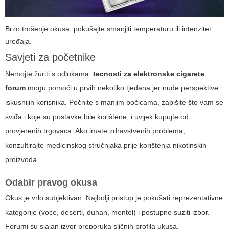
Brzo trošenje okusa: pokušajte smanjiti temperaturu ili intenzitet
uređaja.
Savjeti za početnike
Nemojte žuriti s odlukama:
tecnosti za elektronske cigarete
forum
mogu pomoći u prvih nekoliko tjedana jer nude perspektive
iskusnijih korisnika. Počnite s manjim bočicama, zapišite što vam se
sviđa i koje su postavke bile korištene, i uvijek kupujte od
provjerenih trgovaca. Ako imate zdravstvenih problema,
konzultirajte medicinskog stručnjaka prije korištenja nikotinskih
proizvoda.
Odabir pravog okusa
Okus je vrlo subjektivan. Najbolji pristup je pokušati reprezentativne
kategorije (voće, deserti, duhan, mentol) i postupno suziti izbor.
Forumi su sjajan izvor preporuka sličnih profila ukusa.