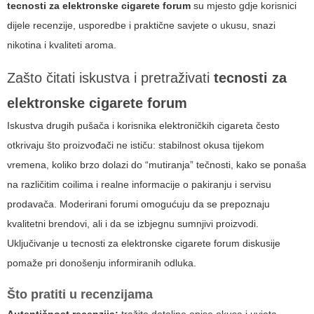
tecnosti za elektronske cigarete forum
su mjesto gdje korisnici
dijele recenzije, usporedbe i praktične savjete o ukusu, snazi
nikotina i kvaliteti aroma.
Zašto čitati iskustva i pretraživati
tecnosti za
elektronske cigarete forum
Iskustva drugih pušača i korisnika elektroničkih cigareta često
otkrivaju što proizvođači ne ističu: stabilnost okusa tijekom
vremena, koliko brzo dolazi do “mutiranja” tečnosti, kako se ponaša
na različitim coilima i realne informacije o pakiranju i servisu
prodavača. Moderirani forumi omogućuju da se prepoznaju
kvalitetni brendovi, ali i da se izbjegnu sumnjivi proizvodi.
Uključivanje u
tecnosti za elektronske cigarete forum
diskusije
pomaže pri donošenju informiranih odluka.
Što pratiti u recenzijama