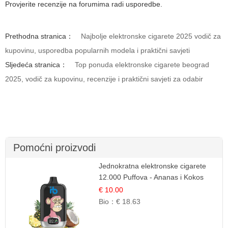
Provjerite recenzije na forumima radi usporedbe.
Prethodna stranica：
Najbolje elektronske cigarete 2025 vodič za
kupovinu, usporedba popularnih modela i praktični savjeti
Sljedeća stranica：
Top ponuda elektronske cigarete beograd
2025, vodič za kupovinu, recenzije i praktični savjeti za odabir
Pomoćni proizvodi
Jednokratna elektronske cigarete
12.000 Puffova - Ananas i Kokos
Sladoled | Tropski Desert
€ 10.00
Bio：
€ 18.63