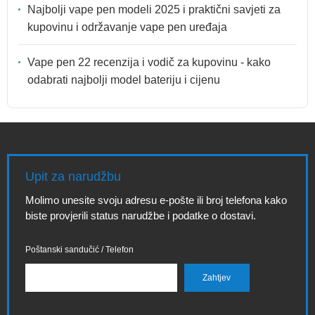
Najbolji vape pen modeli 2025 i praktični savjeti za
kupovinu i održavanje vape pen uređaja
Vape pen 22 recenzija i vodič za kupovinu - kako
odabrati najbolji model bateriju i cijenu
Upit za narudžbu
Molimo unesite svoju adresu e-pošte ili broj telefona kako
biste provjerili status narudžbe i podatke o dostavi.
Poštanski sandučić / Telefon