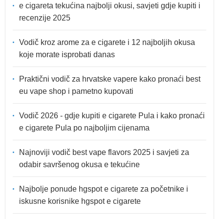
e cigareta tekućina najbolji okusi, savjeti gdje kupiti i
recenzije 2025
Vodič kroz arome za e cigarete i 12 najboljih okusa
koje morate isprobati danas
Praktični vodič za hrvatske vapere kako pronaći best
eu vape shop i pametno kupovati
Vodič 2026 - gdje kupiti e cigarete Pula i kako pronaći
e cigarete Pula po najboljim cijenama
Najnoviji vodič best vape flavors 2025 i savjeti za
odabir savršenog okusa e tekućine
Najbolje ponude hgspot e cigarete za početnike i
iskusne korisnike hgspot e cigarete