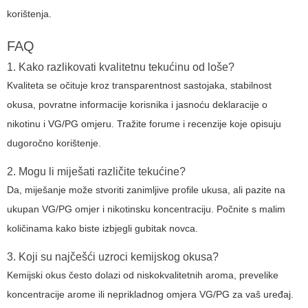
korištenja.
FAQ
1. Kako razlikovati kvalitetnu tekućinu od loše?
Kvaliteta se očituje kroz transparentnost sastojaka, stabilnost
okusa, povratne informacije korisnika i jasnoću deklaracije o
nikotinu i VG/PG omjeru. Tražite forume i recenzije koje opisuju
dugoročno korištenje.
2. Mogu li miješati različite tekućine?
Da, miješanje može stvoriti zanimljive profile ukusa, ali pazite na
ukupan VG/PG omjer i nikotinsku koncentraciju. Počnite s malim
količinama kako biste izbjegli gubitak novca.
3. Koji su najčešći uzroci kemijskog okusa?
Kemijski okus često dolazi od niskokvalitetnih aroma, prevelike
koncentracije arome ili neprikladnog omjera VG/PG za vaš uređaj.