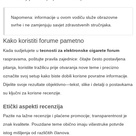
Napomena: informacije u ovom vodiču služe obrazovne
svrhe i ne zamjenjuju savjet zdravstvenih stručnjaka.
Kako koristiti forume pametno
Kada sudjelujete u
tecnosti za elektronske cigarete forum
raspravama, poštujte pravila zajednice: čitajte često postavljena
pitanja, koristite tražilicu prije otvaranja nove teme i precizno
označite svoj setup kako biste dobili korisne povratne informacije.
Dijelite svoje rezultate objektivno—tekst, slike i detalji o postavkama
su ključni za korisne recenzije.
Etički aspekti recenzija
Pazite na lažne recenzije i plaćene promocije; transparentnost je
znak kvalitete. Pouzdane teme obično imaju višestruke potvrde
istog mišljenja od različitih članova.