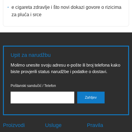
e cigareta zdravlje i što novi dokazi govore o rizicima
za pluća i srce
Upit za narudžbu
Molimo unesite svoju adresu e-pošte ili broj telefona kako
biste provjerili status narudžbe i podatke o dostavi.
Poštanski sandučić / Telefon
Proizvodi
Usluge
Pravila