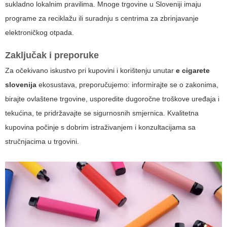
sukladno lokalnim pravilima. Mnoge trgovine u Sloveniji imaju
programe za reciklažu ili suradnju s centrima za zbrinjavanje
elektroničkog otpada.
Zaključak i preporuke
Za očekivano iskustvo pri kupovini i korištenju unutar
e cigarete
slovenija
ekosustava, preporučujemo: informirajte se o zakonima,
birajte ovlaštene trgovine, usporedite dugoročne troškove uređaja i
tekućina, te pridržavajte se sigurnosnih smjernica. Kvalitetna
kupovina počinje s dobrim istraživanjem i konzultacijama sa
stručnjacima u trgovini.