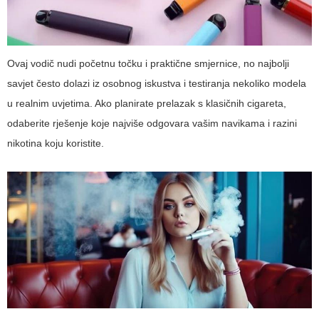
Ovaj vodič nudi početnu točku i praktične smjernice, no najbolji
savjet često dolazi iz osobnog iskustva i testiranja nekoliko modela
u realnim uvjetima. Ako planirate prelazak s klasičnih cigareta,
odaberite rješenje koje najviše odgovara vašim navikama i razini
nikotina koju koristite.