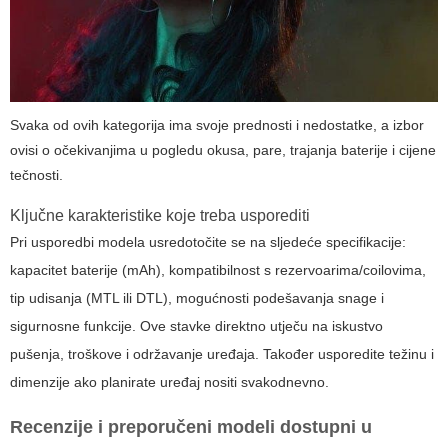
Svaka od ovih kategorija ima svoje prednosti i nedostatke, a izbor
ovisi o očekivanjima u pogledu okusa, pare, trajanja baterije i cijene
tečnosti.
Ključne karakteristike koje treba usporediti
Pri usporedbi modela usredotočite se na sljedeće specifikacije:
kapacitet baterije (mAh), kompatibilnost s rezervoarima/coilovima,
tip udisanja (MTL ili DTL), mogućnosti podešavanja snage i
sigurnosne funkcije. Ove stavke direktno utječu na iskustvo
pušenja, troškove i održavanje uređaja. Također usporedite težinu i
dimenzije ako planirate uređaj nositi svakodnevno.
Recenzije i preporučeni modeli dostupni u