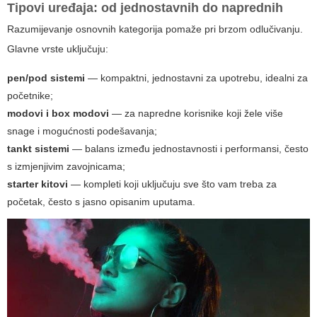
Tipovi uređaja: od jednostavnih do naprednih
Razumijevanje osnovnih kategorija pomaže pri brzom odlučivanju.
Glavne vrste uključuju:
pen/pod sistemi
— kompaktni, jednostavni za upotrebu, idealni za
početnike;
modovi i box modovi
— za napredne korisnike koji žele više
snage i mogućnosti podešavanja;
tankt sistemi
— balans između jednostavnosti i performansi, često
s izmjenjivim zavojnicama;
starter kitovi
— kompleti koji uključuju sve što vam treba za
početak, često s jasno opisanim uputama.