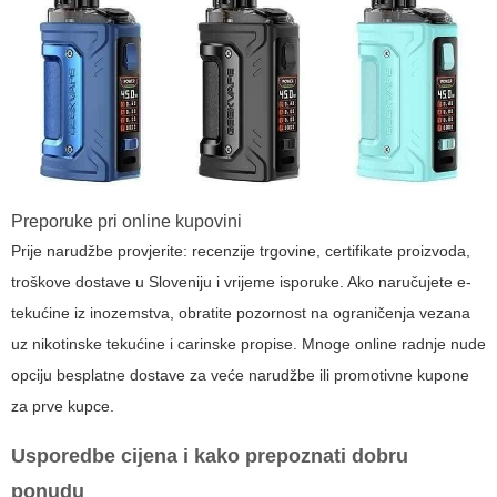
Preporuke pri online kupovini
Prije narudžbe provjerite: recenzije trgovine, certifikate proizvoda,
troškove dostave u Sloveniju i vrijeme isporuke. Ako naručujete e-
tekućine iz inozemstva, obratite pozornost na ograničenja vezana
uz nikotinske tekućine i carinske propise. Mnoge online radnje nude
opciju besplatne dostave za veće narudžbe ili promotivne kupone
za prve kupce.
Usporedbe cijena i kako prepoznati dobru
ponudu